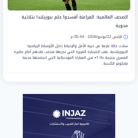
الصحف العالمية: الفراعنة أفسدوا حلم نيوزيلندا بثلاثية
مدوية
الإثنين 22/يونيو/2026 - 05:34 م
سادت حالة عارمة من خيبة الأمل والإحباط داخل الأوساط الرياضية
النيوزيلندية، عقب الخسارة المريرة التي تجرعها منتخب بلادهم أمام نظيره
المصري بنتيجة «3-1» في المباراة المونديالية التي احتضنتها مدينة
فانكوفر الكندية.