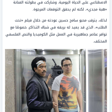
الاصطناعي على الحياة اليومية، وشاركت في بطولته الفنانة
«هبة مجدي»، لكنه لم يحقق التوقعات المرجوة.
لذلك، يترقب محبو سامح حسين عودته من خلال فيلم «تحت
الطلب»، الذي قد يعيد له بريقه في شباك التذاكر، خصوصًا مع
توافر عناصر جماهيرية في العمل مثل الكوميديا والنص الفلسفي
المختلف.