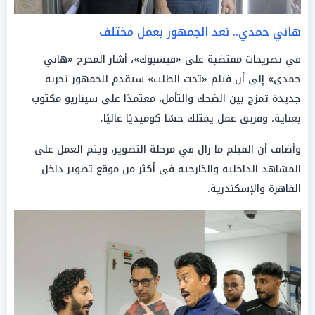
هاني حمدي.. نعد الجمهور بعمل مختلف
في تصريحات مقتضبة على «فيسبوك»، أشار المخرج «هاني
حمدي» إلى أن فيلم «تحت الطلب» سيقدم للجمهور تجربة
جديدة تمزج بين الضحك والتأمل، معتمدًا على سيناريو مكتوب
بعناية، وفريق عمل يمتلك حسًا كوميديًا عاليًا.
وأضاف أن الفيلم ما زال في مرحلة التصوير، ويتم العمل على
المشاهد الداخلية والخارجية في أكثر من موقع تصوير داخل
القاهرة والإسكندرية.