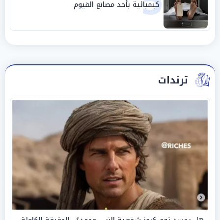
5
كيميائية بأحد مصانع الفيوم
ترندات