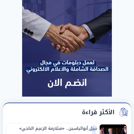
الأكثر قراءة
نبيل أبوالياسين.. «متلازمة الزعيم الناجي»