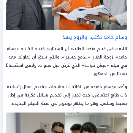
وسام حامد تكتب.. والزوج ينفذ
اللافت في فيلم «تحت الطلب» أن السيناريو كتبته الكاتبة «وسام
حامد»، زوجة الفنان «سامح حسين»، والتي سبق أن تعاونت معه
في فيلم «عيش حياتك» الذي عُرض قبل سنوات، ولاقى استحسانًا
نسبيًا من الجمهور.
وتُعد «وسام حامد» من الكاتبات المهتمات بتقديم أعمال إنسانية
ذات طابع اجتماعي، حيث تميل إلى تقديم رسائل فكرية في إطار
بسيط وسلس، وهو ما يظهر بوضوح في قصة الفيلم الجديدة.