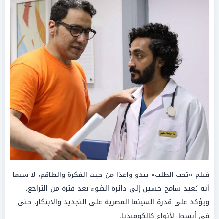
فيلم «تحت الطلب» يبدو واعدًا من حيث الفكرة والطاقم، لا سيما
أنه يُعيد سامح حسين إلى دائرة الضوء بعد فترة من التراجع،
ويؤكد على قدرة السينما المصرية على التجديد والابتكار، حتى
في أبسط الأنواع كالكوميديا.