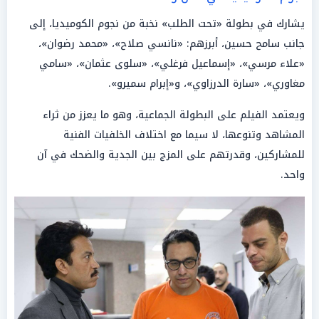
يشارك في بطولة «تحت الطلب» نخبة من نجوم الكوميديا، إلى
جانب سامح حسين، أبرزهم: «نانسي صلاح»، «محمد رضوان»،
«علاء مرسي»، «إسماعيل فرغلي»، «سلوى عثمان»، «سامي
مغاوري»، «سارة الدرزاوي»، و«إبرام سميرو».
ويعتمد الفيلم على البطولة الجماعية، وهو ما يعزز من ثراء
المشاهد وتنوعها، لا سيما مع اختلاف الخلفيات الفنية
للمشاركين، وقدرتهم على المزج بين الجدية والضحك في آن
واحد.