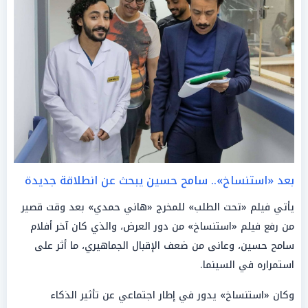
بعد «استنساخ».. سامح حسين يبحث عن انطلاقة جديدة
يأتي فيلم «تحت الطلب» للمخرج «هاني حمدي» بعد وقت قصير
من رفع فيلم «استنساخ» من دور العرض، والذي كان آخر أفلام
سامح حسين، وعانى من ضعف الإقبال الجماهيري، ما أثر على
استمراره في السينما.
وكان «استنساخ» يدور في إطار اجتماعي عن تأثير الذكاء