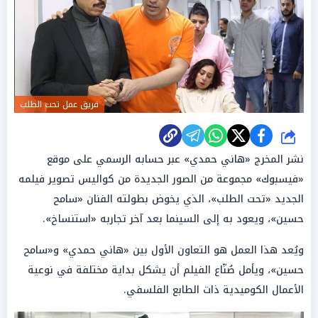
فريق عمل تحت الطلب
شارك
نشر المخرج «هاني حمدي» عبر حسابه الرسمي على موقع
«فيسبوك» مجموعة من الصور الجديدة من كواليس تصوير فيلمه
الجديد «تحت الطلب»، الذي يخوض بطولته الفنان «سامح
حسين»، ويعود به إلى السينما بعد آخر تجاربه «استنساخ».
ويُعد هذا العمل هو التعاون الأول بين «هاني حمدي» و«سامح
حسين»، ويأمل صُنّاع الفيلم أن يشكل بداية مختلفة في نوعية
الأعمال الكوميدية ذات الطابع الفلسفي.