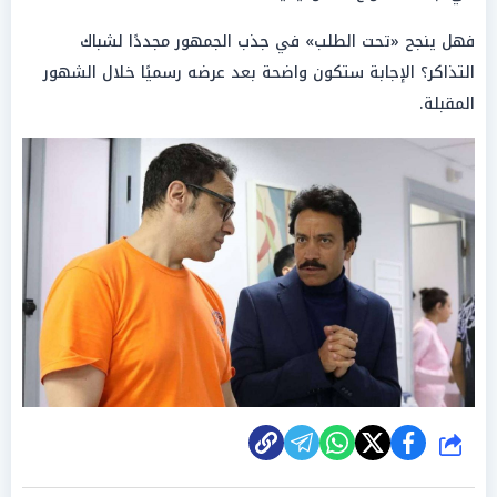
فهل ينجح «تحت الطلب» في جذب الجمهور مجددًا لشباك
التذاكر؟ الإجابة ستكون واضحة بعد عرضه رسميًا خلال الشهور
المقبلة.
شارك