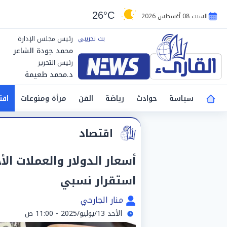
26°C
السبت 08 أغسطس 2026
رئيس مجلس الإدارة
محمد جودة الشاعر
رئيس التحرير
د.محمد طعيمة
سياسة
حوادث
رياضة
الفن
مرأة ومنوعات
اقت
اقتصاد
استقرار نسبي
منار الجارحي
الأحد 13/يوليو/2025 - 11:00 ص