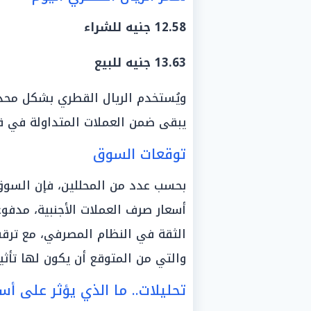
12.58 جنيه للشراء
13.63 جنيه للبيع
ويُستخدم الريال القطري بشكل محدود 
يبقى ضمن العملات المتداولة في قط
توقعات السوق
بحسب عدد من المحللين، فإن السوق
أسعار صرف العملات الأجنبية، مدفو
الثقة في النظام المصرفي، مع ترقب 
والتي من المتوقع أن يكون لها تأثير
تحليلات.. ما الذي يؤثر على أسع