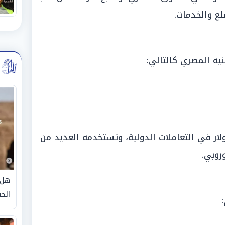
لع والخدمات.
يه المصري كالتالي:
ولار في التعاملات الدولية، وتستخدمه العديد من
روبي.
هل 
الحق