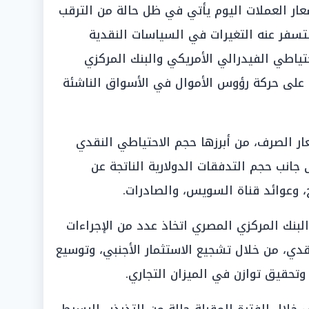
عار العملات اليوم يأتي في ظل حالة من الترقب
 ستسفر عنه التغيرات في السياسات النقدية
ياطي الفيدرالي الأمريكي والبنك المركزي
ت على حركة رؤوس الأموال في الأسواق الناشئة
ار الصرف، من أبرزها حجم الاحتياطي النقدي
 جانب حجم التدفقات الدولارية الناتجة عن
ج، وعوائد قناة السويس، والصادرات.
بنك المركزي المصري اتخاذ عدد من الإجراءات
قدي، من خلال تشجيع الاستثمار الأجنبي، وتوسيع
تحقيق توازن في الميزان التجاري.