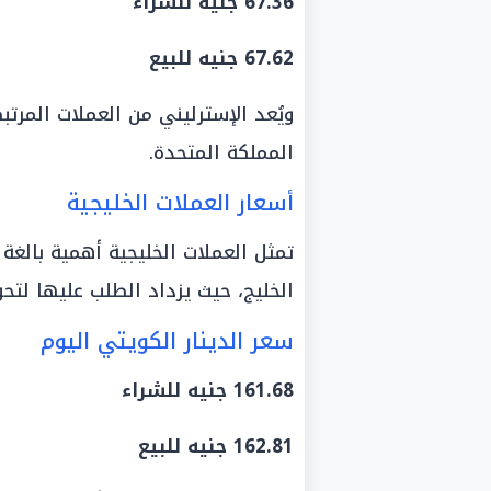
67.36 جنيه للشراء
67.62 جنيه للبيع
ويُعد الإسترليني من العملات المر
المملكة المتحدة.
أسعار العملات الخليجية
تمثل العملات الخليجية أهمية بالغة
الخليج، حيث يزداد الطلب عليها لتحو
سعر الدينار الكويتي اليوم
161.68 جنيه للشراء
162.81 جنيه للبيع