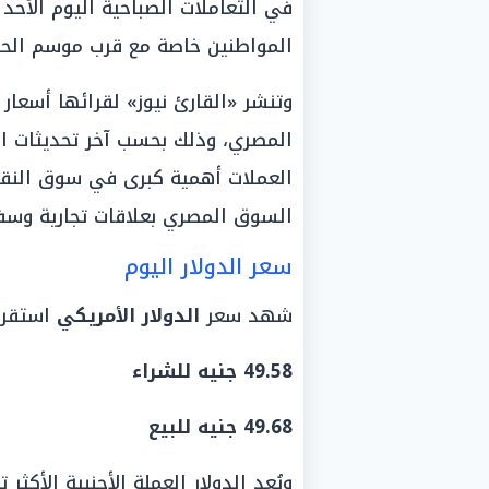
المواطنين خاصة مع قرب موسم الحج
وتنشر «القارئ نيوز» لقرائها أسعار أب
المصري، وذلك بحسب آخر تحديثات ال
العملات أهمية كبرى في سوق النقد
السوق المصري بعلاقات تجارية وسف
سعر الدولار اليوم
شهد سعر
الدولار الأمريكي
استقرار
49.58 جنيه للشراء
49.68 جنيه للبيع
ويُعد الدولار العملة الأجنبية الأكثر