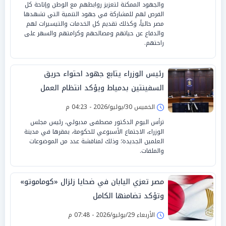
والجهود الممكنة لتعزيز روابطهم مع الوطن وإتاحة كل
الفرص لهم للمشاركة في جهود التنمية التي تشهدها
مصر حالياً، وكذلك تقديم كل الخدمات والتيسيرات لهم
والدفاع عن حياتهم ومصالحهم وكرامتهم والسهر على
راحتهم.
رئيس الوزراء يتابع جهود احتواء حريق
السفينتين بدمياط ويؤكد انتظام العمل
بالميناء
الخميس 30/يوليو/2026 - 04:23 م
ترأس اليوم الدكتور مصطفى مدبولي، رئيس مجلس
الوزراء، الاجتماع الأسبوعي للحكومة، بمقرها في مدينة
العلمين الجديدة؛ وذلك لمناقشة عدد من الموضوعات
والملفات.
مصر تعزي اليابان في ضحايا زلزال «كوماموتو»
وتؤكد تضامنها الكامل
الأربعاء 29/يوليو/2026 - 07:48 م