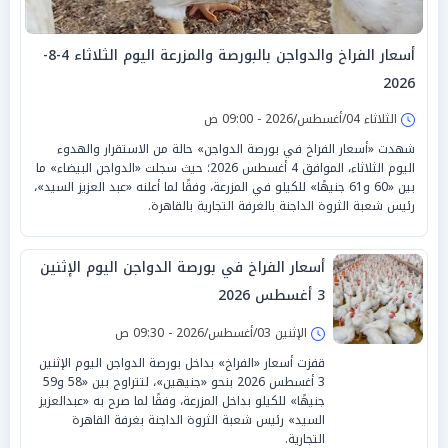
أسعار الفراخ والدواجن بالبورصة والمزرعة اليوم الثلاثاء 4-8-
2026
الثلاثاء 04/أغسطس/2026 - 09:00 ص
شهدت «أسعار الفراخ في بورصة الدواجن» حالة من الاستقرار والهدوء
اليوم الثلاثاء، الموافق 4 أغسطس 2026؛ حيث سجلت «الدواجن البيضاء» ما
بين «60 و61 جنيهًا» للكيلو في المزرعة، وفقًا لما أعلنه «عبد العزيز السيد»،
رئيس شعبة الثروة الداجنة بالغرفة التجارية بالقاهرة.
أسعار الفراخ في بورصة الدواجن اليوم الإثنين
3 أغسطس 2026
الإثنين 03/أغسطس/2026 - 09:30 ص
قفزت أسعار «الفراخ» بداخل بورصة الدواجن اليوم الإثنين
3 أغسطس 2026 بنحو «جنيهين»، لتتراوح بين «58 و59
جنيهًا» للكيلو بداخل المزرعة، وفقًا لما صرح به «عبدالعزيز
السيد» رئيس شعبة الثروة الداجنة بغرفة القاهرة
التجارية.