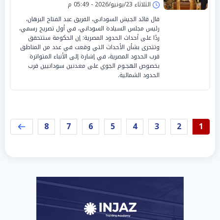
الثلاثاء 23/يونيو/2026 - 05:49 م
قال قائد الجيش السوداني، الفريق عبد الفتاح البرهان،
رئيس مجلس السيادة السوداني، في أول تصريح رسمي،
ردًا على أحداث الحدود المصرية: إن الحكومة ستتحقق
وتتحرى بشأن الأحداث التي وقعت في عدد من المناطق
قرب الحدود المصرية، في إشارة إلى الأنباء المتواترة
بخصوص الهجـوم الجوي على معدنين سودانيين قرب
الحدود الشمالية.
8
7
6
5
4
3
2
1