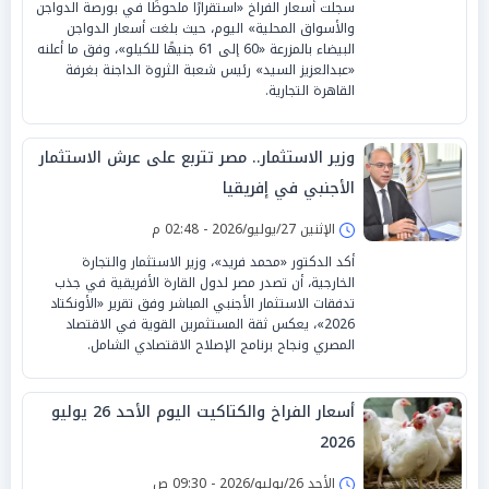
سجلت أسعار الفراخ «استقرارًا ملحوظًا في بورصة الدواجن
والأسواق المحلية» اليوم، حيث بلغت أسعار الدواجن
البيضاء بالمزرعة «60 إلى 61 جنيهًا للكيلو»، وفق ما أعلنه
«عبدالعزيز السيد» رئيس شعبة الثروة الداجنة بغرفة
القاهرة التجارية.
وزير الاستثمار.. مصر تتربع على عرش الاستثمار
الأجنبي في إفريقيا
الإثنين 27/يوليو/2026 - 02:48 م
أكد الدكتور «محمد فريد»، وزير الاستثمار والتجارة
الخارجية، أن تصدر مصر لدول القارة الأفريقية في جذب
تدفقات الاستثمار الأجنبي المباشر وفق تقرير «الأونكتاد
2026»، يعكس ثقة المستثمرين القوية في الاقتصاد
المصري ونجاح برنامج الإصلاح الاقتصادي الشامل.
أسعار الفراخ والكتاكيت اليوم الأحد 26 يوليو
2026
الأحد 26/يوليو/2026 - 09:30 ص