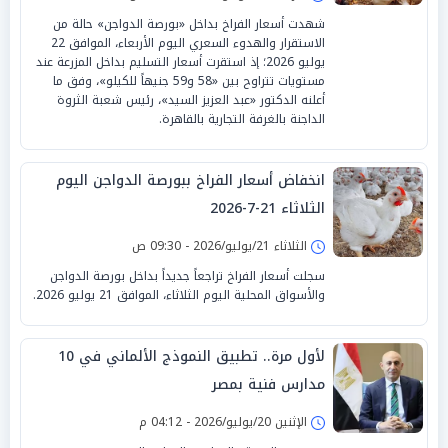
شهدت أسعار الفراخ بداخل «بورصة الدواجن» حالة من
الاستقرار والهدوء السعري اليوم الأربعاء، الموافق 22
يوليو 2026؛ إذ استقرت أسعار التسليم بداخل المزرعة عند
مستويات تتراوح بين «58 و59 جنيهاً للكيلو»، وفق ما
أعلنه الدكتور «عبد العزيز السيد»، رئيس شعبة الثروة
الداجنة بالغرفة التجارية بالقاهرة.
انخفاض أسعار الفراخ ببورصة الدواجن اليوم
الثلاثاء 21-7-2026
الثلاثاء 21/يوليو/2026 - 09:30 ص
سجلت أسعار الفراخ تراجعاً جديداً بداخل بورصة الدواجن
والأسواق المحلية اليوم الثلاثاء، الموافق 21 يوليو 2026.
لأول مرة.. تطبيق النموذج الألماني في 10
مدارس فنية بمصر
الإثنين 20/يوليو/2026 - 04:12 م