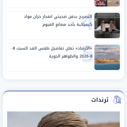
4
التصريح بدفن ضحيتي انفجار خزان مواد
كيميائية بأحد مصانع الفيوم
5
«الأرصاد» تعلن تفاصيل طقس الغد السبت 8-
8-2026 والظواهر الجوية
ترندات