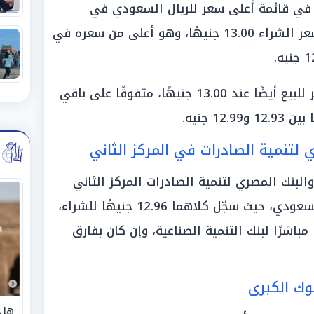
ة في قائمة أعلى سعر للريال السعودي في
السوق المصرية اليوم، حيث سجّل سعر الشراء 13.00 جنيهًا، وهو أعلى من سعره في
كما حافظ البنك ذاته على أعلى سعر للبيع أيضًا عند 13.00 جنيهًا، متفوقًا على باقي
1 جنيه.
لتنمية الصادرات في المركز الثاني
لبنك المصري لتنمية الصادرات المركز الثاني
في قائمة أعلى سعر شراء للريال السعودي، حيث سجّل كلاهما 12.96 جنيهًا للشراء،
فسًا مباشرًا لبنك التنمية الصناعية، وإن كان بفارق
وك الكبرى
هل 