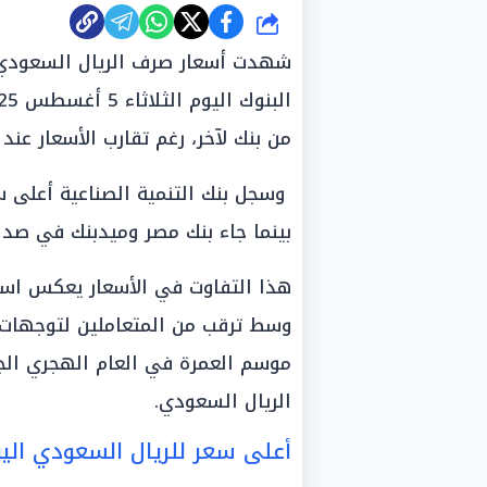
شارك
شهدت أسعار صرف الريال السعودي 
من بنك لآخر، رغم تقارب الأسعار عند مستوى 12.93 جنيه للبيع ف
بينما جاء بنك مصر وميدبنك في صدارة قائ
هذا التفاوت في الأسعار يعكس است
وسط ترقب من المتعاملين لتوجهات 
موسم العمرة في العام الهجري الجد
الريال السعودي.
أعلى سعر للريال السعودي اليو