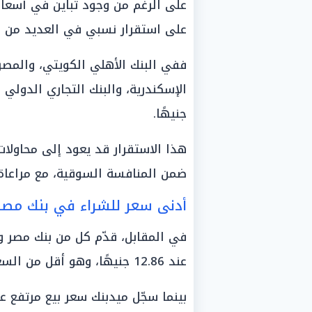
على الرغم من وجود تباين في أسعار 
على استقرار نسبي في العديد من ال
ففي البنك الأهلي الكويتي، والمص
جنيهًا.
هذا الاستقرار قد يعود إلى محاولا
ضمن المنافسة السوقية، مع مراعاة 
أدنى سعر للشراء في بنك مصر
في المقابل، قدّم كل من بنك مصر و
عند 12.86 جنيهًا، وهو أقل من السعر المعروض في البنك المركزي المصري.