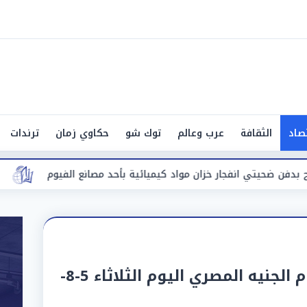
صاد
الثقافة
عرب وعالم
توك شو
حكاوي زمان
ترندات
زان مواد كيميائية بأحد مصانع الفيوم
الرئيس السيسي يودع مل
الريال السعودي يتراجع أمام الجنيه المصري اليوم الثلاثاء 5-8-