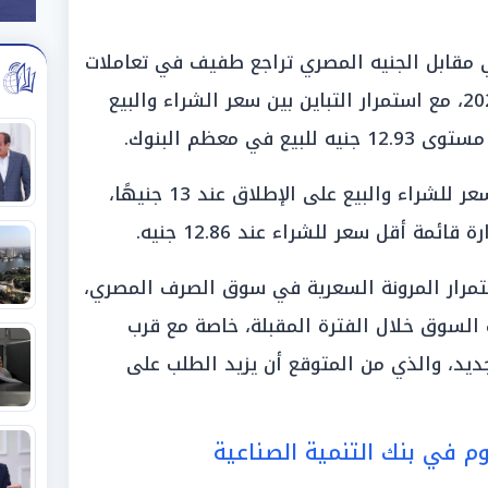
مقابل الجنيه المصري تراجع طفيف في تعاملات
البنوك اليوم الثلاثاء 5 أغسطس 2025، مع استمرار التباين بين سعر الشراء والبيع
ي معظم البنوك.
وسجل بنك التنمية الصناعية أعلى سعر للشراء والبيع على الإطلاق عند 13 جنيهًا،
مة أقل سعر للشراء عند 12.86 جنيه.
مرار المرونة السعرية في سوق الصرف المصري،
السوق خلال الفترة المقبلة، خاصة مع قرب
يد، والذي من المتوقع أن يزيد الطلب على
م في بنك التنمية الصناعية