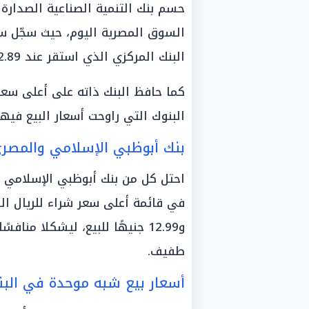
حسم بنك التنمية الصناعية الصدار
البنك المركزي الذي استقر عند 12.89 جنيه.
البنوك التي راوحت أسعار البيع فيها بين 12.93 و2.99
بنك أبوظبي الإسلامي والمصري 
احتل كل من بنك أبوظبي الإسلامي وا
و12.99 جنيهًا للبيع، ليشكلا منا
طفيف.
أسعار بيع شبه موحدة في البن