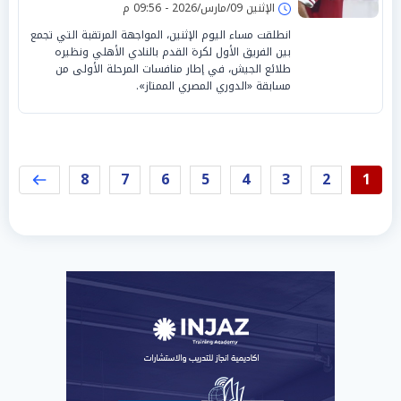
الإثنين 09/مارس/2026 - 09:56 م
انطلقت مساء اليوم الإثنين، المواجهة المرتقبة التي تجمع
بين الفريق الأول لكرة القدم بالنادي الأهلي ونظيره
طلائع الجيش، في إطار منافسات المرحلة الأولى من
مسابقة «الدوري المصري الممتاز».
8
7
6
5
4
3
2
1