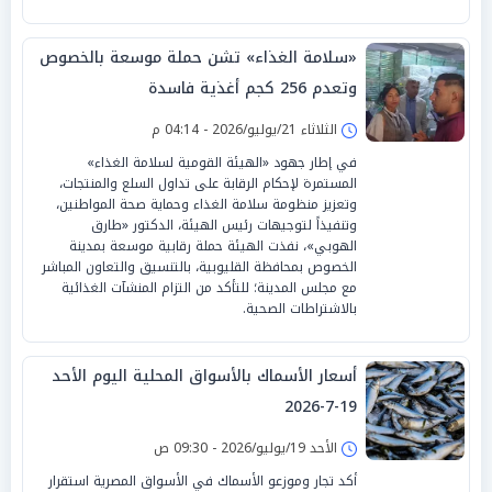
«سلامة الغذاء» تشن حملة موسعة بالخصوص
وتعدم 256 كجم أغذية فاسدة
الثلاثاء 21/يوليو/2026 - 04:14 م
في إطار جهود «الهيئة القومية لسلامة الغذاء»
المستمرة لإحكام الرقابة على تداول السلع والمنتجات،
وتعزيز منظومة سلامة الغذاء وحماية صحة المواطنين،
وتنفيذاً لتوجيهات رئيس الهيئة، الدكتور «طارق
الهوبي»، نفذت الهيئة حملة رقابية موسعة بمدينة
الخصوص بمحافظة القليوبية، بالتنسيق والتعاون المباشر
مع مجلس المدينة؛ للتأكد من التزام المنشآت الغذائية
بالاشتراطات الصحية.
أسعار الأسماك بالأسواق المحلية اليوم الأحد
19-7-2026
الأحد 19/يوليو/2026 - 09:30 ص
أكد تجار وموزعو الأسماك في الأسواق المصرية استقرار