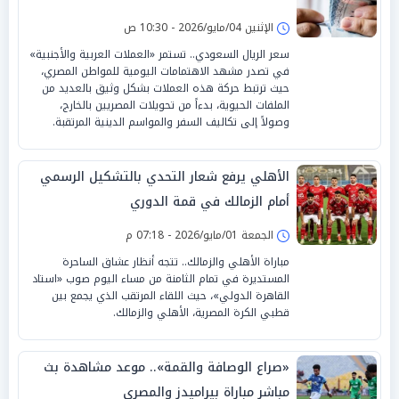
الإثنين 04/مايو/2026 - 10:30 ص
سعر الريال السعودي.. تستمر «العملات العربية والأجنبية»
في تصدر مشهد الاهتمامات اليومية للمواطن المصري،
حيث ترتبط حركة هذه العملات بشكل وثيق بالعديد من
الملفات الحيوية، بدءاً من تحويلات المصريين بالخارج،
وصولاً إلى تكاليف السفر والمواسم الدينية المرتقبة.
الأهلي يرفع شعار التحدي بالتشكيل الرسمي
أمام الزمالك في قمة الدوري
الجمعة 01/مايو/2026 - 07:18 م
مباراة الأهلي والزمالك.. تتجه أنظار عشاق الساحرة
المستديرة في تمام الثامنة من مساء اليوم صوب «استاد
القاهرة الدولي»، حيث اللقاء المرتقب الذي يجمع بين
قطبي الكرة المصرية، الأهلي والزمالك.
«صراع الوصافة والقمة».. موعد مشاهدة بث
مباشر مباراة بيراميدز والمصري