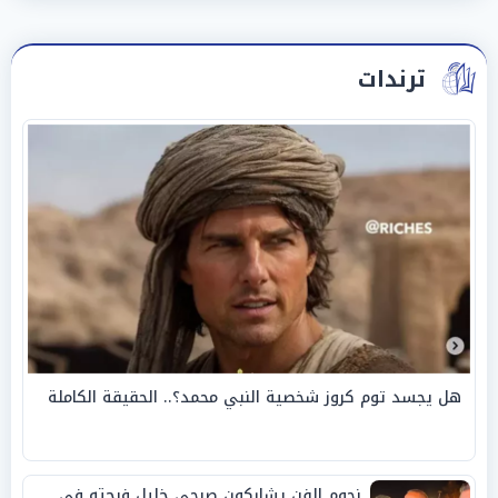
ترندات
هل يجسد توم كروز شخصية النبي محمد؟.. الحقيقة الكاملة
نجوم الفن يشاركون صبحي خليل فرحته في