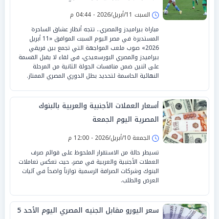
السبت 11/أبريل/2026 - 04:44 م
مباراة بيراميدز والمصري.. تتجه أنظار عشاق الساحرة
المستديرة في مصر اليوم السبت الموافق «11 أبريل
2026» صوب ملعب المواجهة التي تجمع بين فريقي
بيراميدز والمصري البورسعيدي، في لقاء لا يقبل القسمة
على اثنين ضمن منافسات الجولة الثانية من المرحلة
النهائية الحاسمة لتحديد بطل الدوري المصري الممتاز.
أسعار العملات الأجنبية والعربية بالبنوك
المصرية اليوم الجمعة
الجمعة 10/أبريل/2026 - 12:00 م
تسيطر حالة من الاستقرار الملحوظ على قوائم صرف
العملات الأجنبية والعربية في مصر، حيث تعكس تعاملات
البنوك وشركات الصرافة الرسمية توازناً واضحاً في آليات
العرض والطلب.
سعر اليورو مقابل الجنيه المصري اليوم الأحد 5