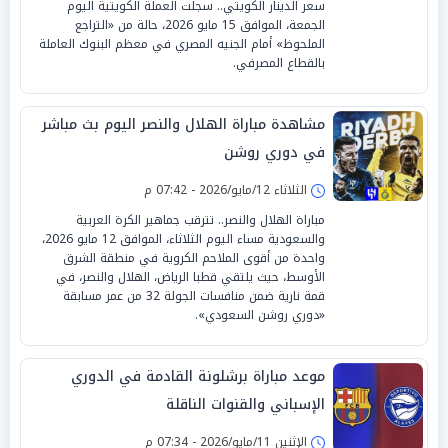
سعر الدينار الكويتي.. سجلت العملة الكويتية اليوم
الجمعة، الموافق 15 مايو 2026، حالة من «التراجع
الملحوظ» أمام الجنيه المصري في معظم البنوك العاملة
بالقطاع المصرفي.
مشاهدة مباراة الهلال والنصر اليوم بث مباشر
في دوري روشن
الثلاثاء 12/مايو/2026 - 07:42 م
مباراة الهلال والنصر.. تترقب جماهير الكرة العربية
والسعودية مساء اليوم الثلاثاء، الموافق 12 مايو 2026،
واحدة من أقوى الملاحم الكروية في منطقة الشرق
الأوسط، حيث يلتقي قطبا الرياض، الهلال والنصر، في
قمة نارية ضمن منافسات الجولة 32 من عمر مسابقة
«دوري روشن السعودي».
موعد مباراة برشلونة القادمة في الدوري
الإسباني والقنوات الناقلة
الإثنين 11/مايو/2026 - 07:34 م