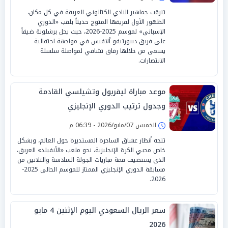
تترقب جماهير النادي الكتالوني العريقة في كل مكان،
الظهور الأول لفريقها المتوج حديثاً بلقب «الدوري
الإسباني» لموسم 2025-2026، حيث يحل برشلونة ضيفاً
على فريق ديبورتيفو ألافيس في مواجهة احتفالية
يسعى من خلالها رفاق تشافي لمواصلة سلسلة
الانتصارات.
موعد مباراة ليفربول وتشيلسي القادمة
وجدول ترتيب الدوري الإنجليزي
الخميس 07/مايو/2026 - 06:39 م
تتجه أنظار عشاق الساحرة المستديرة حول العالم، وبشكل
خاص محبي الكرة الإنجليزية، نحو ملعب «الأنفيلد» العريق،
الذي يستضيف قمة مباريات الجولة السادسة والثلاثين من
مسابقة الدوري الإنجليزي الممتاز للموسم الحالي 2025-
2026.
سعر الريال السعودي اليوم الإثنين 4 مايو
2026