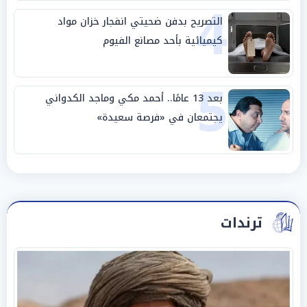
4
التصريح بدفن ضحيتي انفجار خزان مواد
كيميائية بأحد مصانع الفيوم
5
بعد 13 عامًا.. أحمد مكي وماجد الكدواني
يجتمعان في «فرصة سعيدة»
ترندات