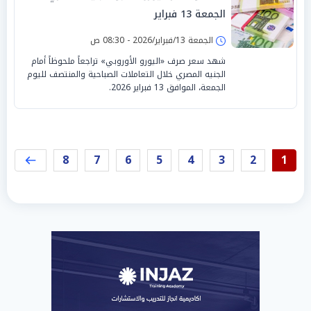
الجمعة 13 فبراير
الجمعة 13/فبراير/2026 - 08:30 ص
شهد سعر صرف «اليورو الأوروبي» تراجعاً ملحوظاً أمام
الجنيه المصري خلال التعاملات الصباحية والمنتصف لليوم
الجمعة، الموافق 13 فبراير 2026.
8
7
6
5
4
3
2
1