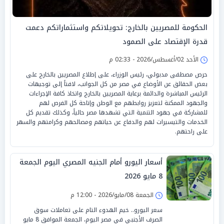
الحكومة للمصريين بالخارج: تحويلاتكم واستثماراتكم دعمت
قدرة الإقتصاد على الصمود
الأحد 02/أغسطس/2026 - 02:33 م
حرص مصطفى مدبولي، رئيس الوزراء، على إطلاع المصريين بالخارج على
بعض الحقائق عن الأوضاع في مصر من كل الجوانب، لافتاً إلى توجيهات
الرئيس المباشرة والدائمة برعاية المصريين بالخارج واتخاذ كافة الإجراءات
والجهود الممكنة لتعزيز روابطهم مع الوطن وإتاحة كل الفرص لهم
للمشاركة في جهود التنمية التي تشهدها مصر حالياً، وكذلك تقديم كل
الخدمات والتيسيرات لهم والدفاع عن حياتهم ومصالحهم وكرامتهم والسهر
على راحتهم.
أسعار اليورو أمام الجنيه المصري اليوم الجمعة
8 مايو 2026
الجمعة 08/مايو/2026 - 12:00 م
سعر اليورو.. خيم الهدوء التام على تعاملات سوق
الصرف الأجنبي في مصر اليوم، الجمعة الموافق 8 مايو