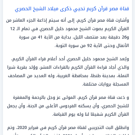
قناة مصر قرآن كريم تحيي ذكرى ميلاد الشيخ الحصري
وأشارت قناة مصر قرآن كريم، إلى أنه سيتم إذاعة الجزء العاشر من
القرآن الكريم بصوت الشيخ محمود خليل الحصري في تمام الـ 12
و26 دقيقة بعد منتصف الليل، بداية من الآية 41 من سورة
الأنفال وحتى الآية 92 من سورة التوبة.
ويُعد الشيخ محمود خليل الحصري أحد أعلام قراء القرآن الكريم،
والذي أجاد قراءة القرآن الكريم بالقراءات العشر، ووُلد بقرية شبرا
النملة، بمدينة طنطا، بمحافظة الغربية، وله العديد من المصاحف
المسجلة بروايات مختلفة.
و دَعت قناة مصر قرآن كريم، المولى عز وجل بالرحمة والمغفرة
للشيخ الحصري، وأن يسكنه الفردوس الأعلى من الجنة، وأن يجعل
القرآن الكريم شفيعًا لنا وله يوم القيامة.
وانطلق البث التجريبي لقناة مصر قرآن كريم في فبراير 2020، وتم