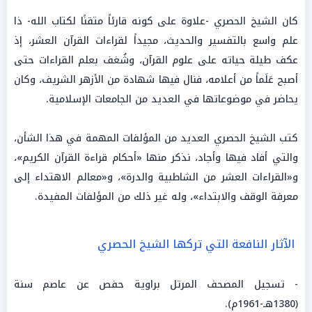
كان الشيخ الحصري -علاوة على كونه قارئاً متقنًا لكتاب الله- ذا
علم واسع بالتفسير والحديث، مجيداً لقراءات القرآن العشر، إذ
عكف طيلة حياته على علوم القرآن، وشُغف بعلم القراءات حتى
أصبح عَلَماً من أعلامه، فنال فيها شهادة من الأزهر الشريف، وكان
يحاضر في موضوعاتها في العديد من الجامعات الإسلامية.
كتب الشيخ الحصري العديد من المؤلفات المهمة في هذا الشأن،
والتي أفاد فيها وأجاد، نذكر منها «أحكام قراءة القرآن الكريم»،
و«القراءات العشر من الشاطبية والدرة»، و«معالم الاهتداء إلى
معرفة الوقف والابتداء»، وله غير ذلك من المؤلفات المفيدة.
الآثار النافعة التي تركها الشيخ الحصري
- تسجيل المصحف المرتل براوية حفص عن عاصم سنة
(1380هـ-1961م).