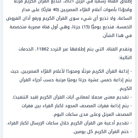
إطلاق القناة رسميا في أبريل 2021، لتذيع القرآن الكريم مرتلًا
ومُجوّدًا بأصوات أعلام القرّاء المصريين (40 قارئًا) على مدار
الساعة، ولا تذيع أي شيء سوى القرآن الكريم ورفع أذان الفروض
الخمسة، فتذيع يوميًّا (15) جزءًا، وهي أول قناة مصرية متخصصة
في هذا الشأن.
وتقدم القناة، التي يتم إطلاقها عبر التردد 11862، الخدمات
التالية:
- إذاعة القرآن الكريم مرتلًا ومجودًا لأعلام القرّاء المصريين، حيث
يتم إذاعة خمس عشرة جزءًا يوميًا مرتبة حسب أجزاء القرآن
الكريم.
- تقديم معنى مجملا لمعاني آيات القرآن الكريم (قيد التنفيذ).
- يتم إذاعة فقرات المصحف المجود لكبار القراء بين فقرات
المصحف المرتل وعلى مدى ساعات اليوم.
- تقديم أدعية من القرآن الكريم خلال ساعات الإرسال لكبار القراء.
- ختم القرآن الكريم كل يومين.