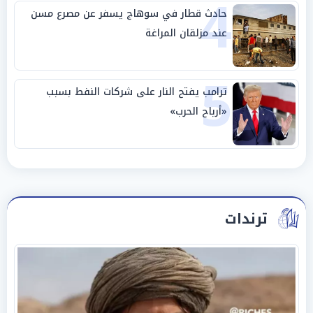
4
حادث قطار في سوهاج يسفر عن مصرع مسن
عند مزلقان المراغة
5
ترامب يفتح النار على شركات النفط بسبب
«أرباح الحرب»
ترندات