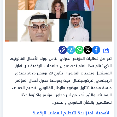
شارك
تتواصل فعاليات المؤتمر الدولي الثامن لرواد الأعمال القانونية،
الذي يُقام هذا العام تحت عنوان «العملات الرقمية بين آفاق
المستقبل وتحديات القانون»، بتاريخ 29 نوفمبر 2025 بفندق
الريجنسي إنتركونتيننتال، حيث يتوسط جدول أعمال المؤتمر
جلسة مهمة تتناول موضوع «الإطار القانوني لتنظيم العملات
الرقمية»، والتي تُعد من أبرز محاور المؤتمر وأكثرها جذبًا
للمهتمين بالشأن القانوني والتقني.
الأهمية المتزايدة لتنظيم العملات الرقمية