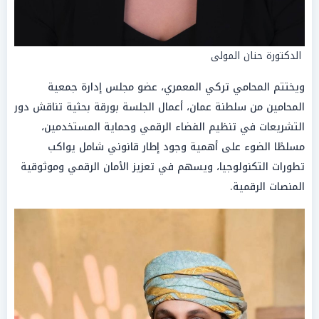
الدكتورة حنان المولى
ويختتم المحامي تركي المعمري، عضو مجلس إدارة جمعية
المحامين من سلطنة عمان، أعمال الجلسة بورقة بحثية تناقش دور
التشريعات في تنظيم الفضاء الرقمي وحماية المستخدمين،
مسلطًا الضوء على أهمية وجود إطار قانوني شامل يواكب
تطورات التكنولوجيا، ويسهم في تعزيز الأمان الرقمي وموثوقية
المنصات الرقمية.