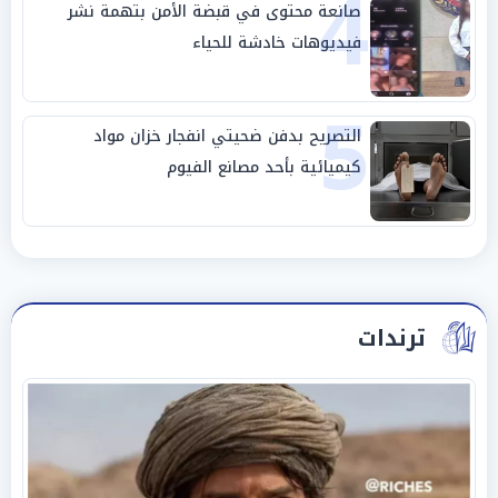
4
صانعة محتوى في قبضة الأمن بتهمة نشر
فيديوهات خادشة للحياء
5
التصريح بدفن ضحيتي انفجار خزان مواد
كيميائية بأحد مصانع الفيوم
ترندات