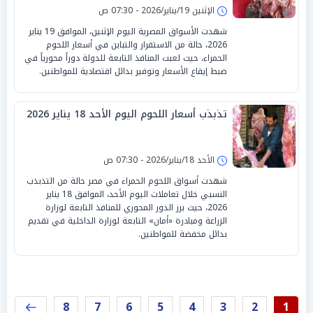
الإثنين 19/يناير/2026 - 07:30 ص
شهدت الأسواق المصرية اليوم الإثنين، الموافق 19 يناير
2026، حالة من الاستقرار والتباين في أسعار اللحوم
الحمراء، حيث لعبت المنافذ التابعة للدولة دوراً محورياً في
ضبط إيقاع الأسعار وتوفير بدائل اقتصادية للمواطنين.
تذبذب أسعار اللحوم اليوم الأحد 18 يناير 2026
الأحد 18/يناير/2026 - 07:30 ص
شهدت أسواق اللحوم الحمراء في مصر حالة من التذبذب
النسبي خلال تعاملات اليوم الأحد، الموافق 18 يناير
2026، حيث برز الدور المحوري للمنافذ التابعة لوزارة
الزراعة ومبادرة «أمان» التابعة لوزارة الداخلية في تقديم
بدائل مخفضة للمواطنين.
8
7
6
5
4
3
2
1