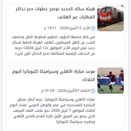
هيئة سكك الحديد توضح خطوات حجز تذاكر
القطارات عبر الهاتف
الأحد 12/أبريل/2026 - 10:11 م
في إطار سعيها الدؤوب لتطوير منظومة النقل وتخفيف
العبء عن كاهل المسافرين، أطلقت الهيئة العامة لسكك
حديد مصر اليوم الأحد الموافق «12 أبريل 2026» حزمة
من الخدمات الرقمية المتكاملة لحجز التذاكر «أون لاين».
موعد مباراة الأهلي وسيراميكا كليوباترا اليوم
الثلاثاء
الثلاثاء 07/أبريل/2026 - 01:39 م
مباراة الأهلي وسيراميكا كليوباترا.. تتجه أنظار عشاق
الساحرة المستديرة في مصر والوطن العربي، مساء اليوم
الثلاثاء الموافق 7 أبريل 2026، نحو ملعب اللقاء المرتقب
الذي يجمع بين الفريق الأول لكرة القدم بالنادي الأهلي
ونظيره سيراميكا كليوباترا.