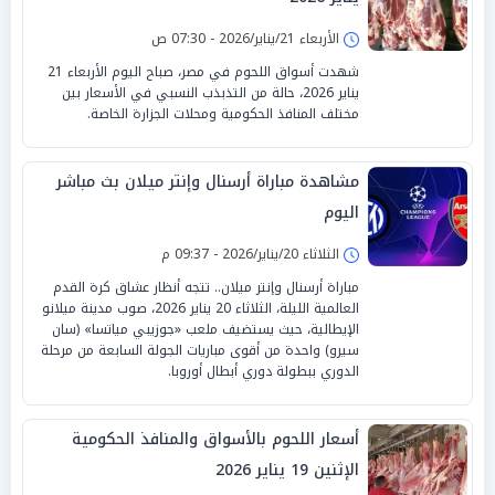
الأربعاء 21/يناير/2026 - 07:30 ص
شهدت أسواق اللحوم في مصر، صباح اليوم الأربعاء 21
يناير 2026، حالة من التذبذب النسبي في الأسعار بين
مختلف المنافذ الحكومية ومحلات الجزارة الخاصة.
مشاهدة مباراة أرسنال وإنتر ميلان بث مباشر
اليوم
الثلاثاء 20/يناير/2026 - 09:37 م
مباراة أرسنال وإنتر ميلان.. تتجه أنظار عشاق كرة القدم
العالمية الليلة، الثلاثاء 20 يناير 2026، صوب مدينة ميلانو
الإيطالية، حيث يستضيف ملعب «جوزيبي مياتسا» (سان
سيرو) واحدة من أقوى مباريات الجولة السابعة من مرحلة
الدوري ببطولة دوري أبطال أوروبا.
أسعار اللحوم بالأسواق والمنافذ الحكومية
الإثنين 19 يناير 2026