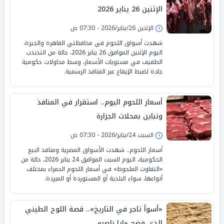
الإثنين 26 يناير 2026
الإثنين 26/يناير/2026 - 07:30 ص
شهدت أسواق اللحوم في محافظتي القاهرة والجيزة،
اليوم الإثنين الموافق 26 يناير 2026، حالة من التذبذب
الطفيف في مستويات الأسعار، وسط محاولات حكومية
جادة لضبط الإيقاع عبر المنافذ الرسمية.
أسعار اللحوم اليوم.. استقرار في المنافذ
وتباين بمحلات الجزارة
السبت 24/يناير/2026 - 07:30 ص
أسعار اللحوم.. شهدت الأسواق المصرية ومنافذ البيع
الحكومية، اليوم السبت الموافق 24 يناير 2026، حالة من
«التفاوت الملحوظ» في أسعار اللحوم الحمراء بمختلف
أنواعها، سواء البلدية أو المستوردة أو المبردة.
«أسوأ تاجر في التاريخ».. قصة اللوح الطيني
الذي فضح «إيا ناصر»