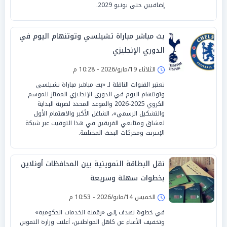
إضافيين حتى يونيو 2029.
بث مباشر مباراة تشيلسي وتوتنهام اليوم في
الدوري الإنجليزي
الثلاثاء 19/مايو/2026 - 10:28 م
تعتبر القنوات الناقلة لـ «بث مباشر مباراة تشيلسي
وتوتنهام اليوم في الدوري الإنجليزي الممتاز للموسم
الكروي 2025-2026 والموعد المحدد لضربة البداية
والتشكيل الرسمي»، الشاغل الأكبر والاهتمام الأول
لعشاق ومتابعي الفريقين في هذا التوقيت عبر شبكة
الإنترنت ومحركات البحث المختلفة.
نقل البطاقة التموينية بين المحافظات أونلاين
بخطوات سهلة وسريعة
الخميس 14/مايو/2026 - 10:53 م
في خطوة تهدف إلى «رقمنة الخدمات الحكومية»
وتخفيف الأعباء عن كاهل المواطنين، أعلنت وزارة التموين