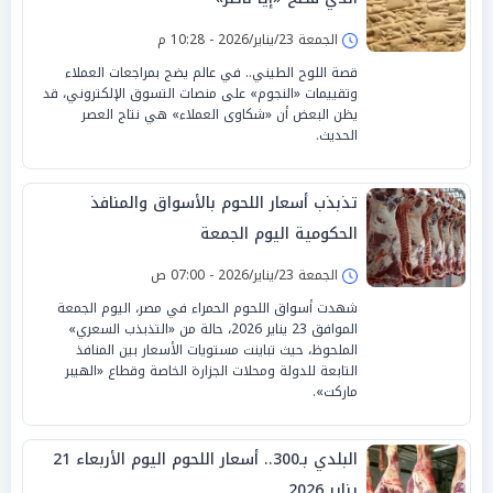
الجمعة 23/يناير/2026 - 10:28 م
قصة اللوح الطيني.. في عالم يضج بمراجعات العملاء
وتقييمات «النجوم» على منصات التسوق الإلكتروني، قد
يظن البعض أن «شكاوى العملاء» هي نتاج العصر
الحديث.
تذبذب أسعار اللحوم بالأسواق والمنافذ
الحكومية اليوم الجمعة
الجمعة 23/يناير/2026 - 07:00 ص
شهدت أسواق اللحوم الحمراء في مصر، اليوم الجمعة
الموافق 23 يناير 2026، حالة من «التذبذب السعري»
الملحوظ، حيث تباينت مستويات الأسعار بين المنافذ
التابعة للدولة ومحلات الجزارة الخاصة وقطاع «الهيبر
ماركت».
البلدي بـ300.. أسعار اللحوم اليوم الأربعاء 21
يناير 2026