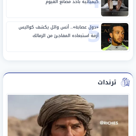
كيميائية بأحد مصانع الفيوم
5
«دول عصابة».. أنس وائل يكشف كواليس
أزمة استبعاده المفاجئ من الزمالك
ترندات