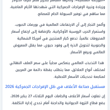
«البورصة السلعية»، وتأثرها المباشر بتحرير سعر صرف الدولار
وزيادة وتيرة الإفراجات الجمركية التي شهدتها الأيام الماضية،
مما ساهم في توفير السيولة الخام للمصانع.
وألمح التجار إلى أن الارتفاعات العالمية في بورصات الحبوب،
واستمرار الحرب الروسية الأوكرانية، بالإضافة إلى ارتفاع أسعار
المحروقات عالمياً، تدفع كبار المنتجين في أمريكا الشمالية
والجنوبية لتحويل الذرة إلى وقود حيوي، مما يقلل المعروض
العالمي ويرفع الأسعار.
هذا التذبذب العالمي ينعكس محلياً على سعر العلف النهائي
لمختلف أنواع العلائق، مما يتطلب يقظة دائمة من المربين
لمتابعة تحديثات الأسعار اللحظية.
مستقبل صناعة الأعلاف في ظل الإفراجات الجمركية 2026
إن تفاوت أسعار الأعلاف والخامات اليوم الثلاثاء 27 يناير 2026،
يضع قطاع الثروة الحيوانية والداجنة أمام تحدي إدارة التكلفة.