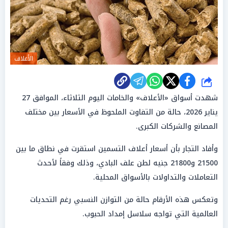
الأعلاف
شارك
شهدت أسواق «الأعلاف» والخامات اليوم الثلاثاء، الموافق 27
يناير 2026، حالة من التفاوت الملحوظ في الأسعار بين مختلف
المصانع والشركات الكبرى.
وأفاد التجار بأن أسعار أعلاف التسمين استقرت في نطاق ما بين
21500 و21800 جنيه لطن علف البادي، وذلك وفقاً لأحدث
التعاملات والتداولات بالأسواق المحلية.
وتعكس هذه الأرقام حالة من التوازن النسبي رغم التحديات
العالمية التي تواجه سلاسل إمداد الحبوب.