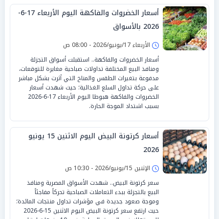
أسعار الخضروات والفاكهة اليوم الأربعاء 17-6-
2026 بالأسواق
الأربعاء 17/يونيو/2026 - 08:00 ص
أسعار الخضروات والفاكهة.. استقبلت أسواق التجزئة
ومنافذ البيع المختلفة تداولات صباحية مغايرة للتوقعات،
مدفوعة بتغيرات الطقس والمناخ التي أثرت بشكل مباشر
على حركة تداول السلع الغذائية؛ حيث شهدت أسعار
الخضروات والفاكهة هبوطا اليوم الأربعاء 17-6-2026
بسبب اشتداد الموجة الحارة.
أسعار كرتونة البيض اليوم الاثنين 15 يونيو
2026
الإثنين 15/يونيو/2026 - 10:30 ص
سعر كرتونة البيض.. شهدت الأسواق المصرية ومنافذ
البيع بالتجزئة ببدء التعاملات الصباحية تحركاً مفاجئاً
وموجة صعود جديدة في مؤشرات تداول منتجات المائدة؛
حيث ارتفع سعر كرتونة البيض اليوم الاثنين 15-6-2026