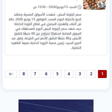
السبت 13/يونيو/2026 - 10:30 ص
سعر كرتونة البيض.. شهدت الأسواق المصرية ومنافذ
البيع بالتجزئة اليوم السبت، الموافق 13 يونيو 2026، حالة
من الثبات والهدوء السعري في قطاع الثروة الداجنة؛
حيث شهد سعر كرتونة البيض اليوم للمستهلك في
السوق المحلية استقرارًا ليتراوح بين 60 جنيهًا للطبق
الأبيض، و65 جنيهًا للطبق الأحمر في المزرعة، وفق عبد
العزيز السيد، رئيس شعبة الثروة الداجنة بغرفة القاهرة
التجارية.
8
7
6
5
4
3
2
1