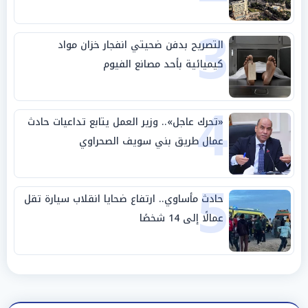
3
التصريح بدفن ضحيتي انفجار خزان مواد
كيميائية بأحد مصانع الفيوم
4
«تحرك عاجل».. وزير العمل يتابع تداعيات حادث
عمال طريق بني سويف الصحراوي
5
حادث مأساوي.. ارتفاع ضحايا انقلاب سيارة تقل
عمالًا إلى 14 شخصًا