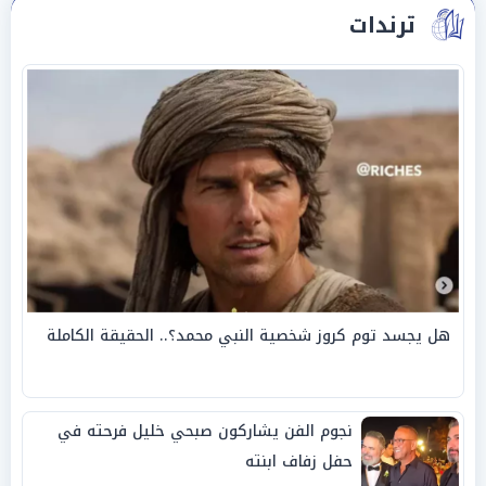
ترندات
هل يجسد توم كروز شخصية النبي محمد؟.. الحقيقة الكاملة
نجوم الفن يشاركون صبحي خليل فرحته في
حفل زفاف ابنته