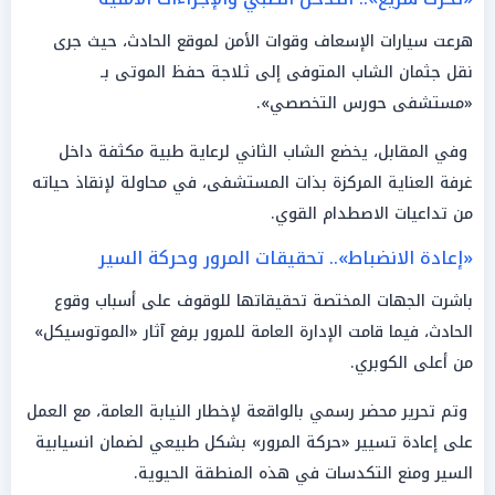
هرعت سيارات الإسعاف وقوات الأمن لموقع الحادث، حيث جرى
نقل جثمان الشاب المتوفى إلى ثلاجة حفظ الموتى بـ
«مستشفى حورس التخصصي».
وفي المقابل، يخضع الشاب الثاني لرعاية طبية مكثفة داخل
غرفة العناية المركزة بذات المستشفى، في محاولة لإنقاذ حياته
من تداعيات الاصطدام القوي.
«إعادة الانضباط».. تحقيقات المرور وحركة السير
باشرت الجهات المختصة تحقيقاتها للوقوف على أسباب وقوع
الحادث، فيما قامت الإدارة العامة للمرور برفع آثار «الموتوسيكل»
من أعلى الكوبري.
وتم تحرير محضر رسمي بالواقعة لإخطار النيابة العامة، مع العمل
على إعادة تسيير «حركة المرور» بشكل طبيعي لضمان انسيابية
السير ومنع التكدسات في هذه المنطقة الحيوية.