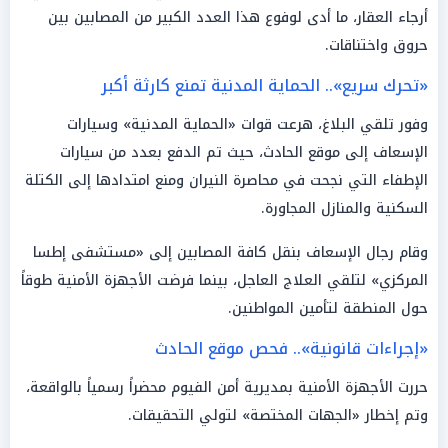
أرجاء العقار، ما أدى لوفوع هذا العدد الكبير من المصابين بين
حروق واختناقات.
«تحرك سريع».. الحماية المدنية تمنع كارثة أكبر
وفور تلقي البلاغ، هرعت قوات «الحماية المدنية» وسيارات
الإسعاف إلى موقع الحادث، حيث تم الدفع بعدد من سيارات
الإطفاء التي نجحت في محاصرة النيران ومنع امتدادها إلى الكتلة
السكنية والمنازل المجاورة.
وقام رجال الإسعاف بنقل كافة المصابين إلى «مستشفى إطسا
المركزي» لتلقي العلاج العاجل، بينما فرضت الأجهزة الأمنية طوقاً
حول المنطقة لتأمين المواطنين.
«إجراءات قانونية».. فحص موقع الحادث
حررت الأجهزة الأمنية بمديرية أمن الفيوم محضراً رسمياً بالواقعة،
وتم إخطار «الجهات المختصة» لتولي التحقيقات.