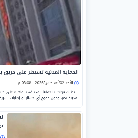
الحماية المدنية تسيطر على حريق 
الأحد 02/أغسطس/2026 - 03:08 م
سيطرت قوات «الحماية المدنية» بالقاهرة على حر
بمدينة نصر، ودون وقوع أي خسائر أو إصابات بشرية.
في
ا