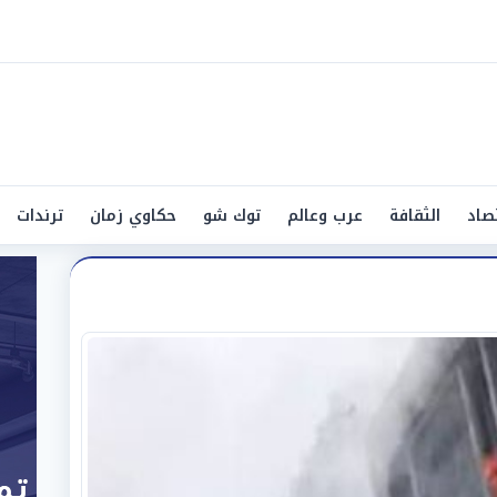
صاد
الثقافة
عرب وعالم
توك شو
حكاوي زمان
ترندات