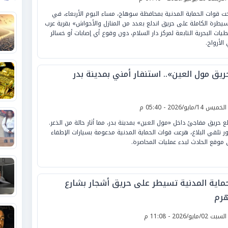
ت قوات الحماية المدنية بمحافظة سوهاج، مساء اليوم الأربعاء، في
سيطرة الكاملة على حريق اندلع بعدد من المنازل والأحواش» بقرية عرب
طيات البحرية التابعة لمركز دار السلام، دون وقوع أي إصابات أو خسائر
الأرواح.
ريق مول العين».. استنفار أمني بمدينة بدر
لخميس 14/مايو/2026 - 05:40 م
لع حريق مفاجئ داخل «مول العين» بمدينة بدر، مما أثار حالة من الذعر.
ر تلقي البلاغ، هرعت قوات الحماية المدنية مدعومة بسيارات الإطفاء
 موقع الحادث لبدء عمليات المحاصرة.
حماية المدنية تسيطر على حريق أشجار بشارع
هرم
لسبت 02/مايو/2026 - 11:08 م