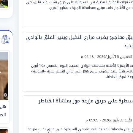
ت قوات الحماية المدنية في السيطرة على حريق نشب، منذ قليل، في
 من الأشجار خلف مبنى «محافظة الجيزة» بشارع الهرم.
يق مفاجئ يضرب مزارع النخيل ويثير القلق بالوادي
جديد
لخميس 16/أبريل/2026 - 02:48 م
تلقت الأجهزة الأمنية بمحافظة الوادي الجديد، اليوم الخميس «16 أبريل
2026»، بلاغاً يفيد بنشوب حريق هائل في مزارع النخيل بقرية «العوينة»
بعة لمركز الداخلة.
سيطرة على حريق مزرعة موز بمنشأة القناطر
هل 
الحق
لأحد 05/أبريل/2026 - 09:09 م
 رجال «الحماية المدنية بالجيزة» في السيطرة على حريق نشب بمزرعة