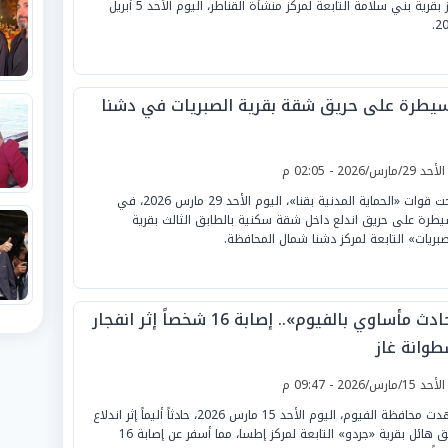
موز بقرية بني سلامة التابعة لمركز منشأة القناطر، اليوم الأحد 5 أبريل
20
سيطرة على حريق شقة بقرية الصبريات في دشنا
لأحد 29/مارس/2026 - 02:05 م
نجحت قوات «الحماية المدنية بقنا»، اليوم الأحد 29 مارس 2026، في
يطرة على حريق اندلع داخل شقة سكنية بالطابق الثالث بقرية
صبريات» التابعة لمركز دشنا شمال المحافظة.
«حادث مأساوي بالفيوم».. إصابة 16 شخصاً إثر انفجار
طوانة غاز
لأحد 15/مارس/2026 - 09:47 م
شهدت محافظة الفيوم، اليوم الأحد 15 مارس 2026، حادثاً أليماً إثر اندلاع
حريق هائل بقرية «جردو» التابعة لمركز إطسا، مما أسفر عن إصابة 16