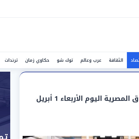
صاد
الثقافة
عرب وعالم
توك شو
حكاوي زمان
ترندات
أسعار الأسماك في الأسواق المصرية اليوم الأربعاء 1 أبريل