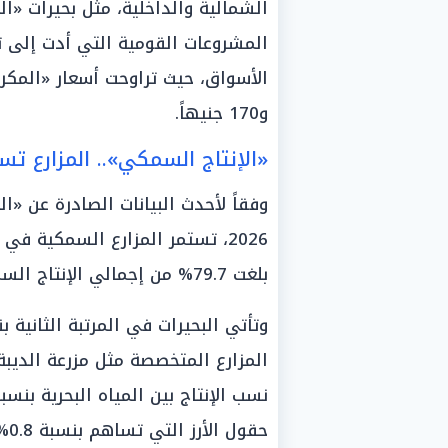
الشمالية والداخلية، مثل بحيرات «ال
المشروعات القومية التي أدت إلى ت
و170 جنيهاً.
«الإنتاج السمكي».. المزارع ت
وفقاً لأحدث البيانات الصادرة عن «ال
2026، تستمر المزارع السمكية في
بلغت 79.7% من إجمالي الإنتاج السمكي في مصر.
حقول الأرز التي تساهم بنسبة 0.8%.