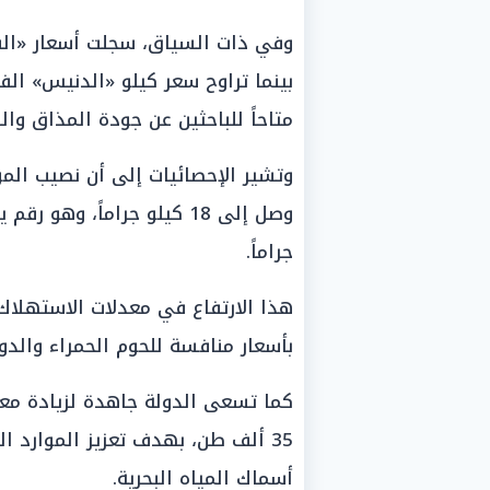
متاحاً للباحثين عن جودة المذاق والق
وتشير الإحصائيات إلى أن نصيب ال
جراماً.
هذا الارتفاع في معدلات الاستهلاك
بأسعار منافسة للحوم الحمراء والدو
كما تسعى الدولة جاهدة لزيادة معد
35 ألف طن، بهدف تعزيز الموارد ال
أسماك المياه البحرية.