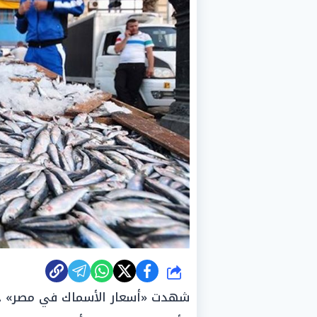
شارك
شهدت «أسعار الأسماك في مصر» حالة