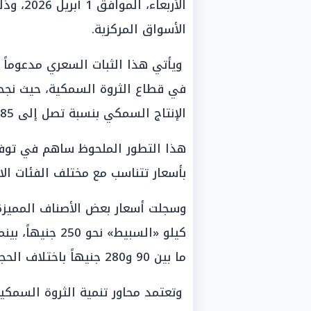
الأربعاء
الأسواق المركزية.
ويأتي هذا الثبات السعري مدعوماً ب
في قطاع الثروة السمكية، حيث نجحت 
الإنتاج السمكي بنسبة تصل إلى 85%.
هذا التطور الملحوظ ساهم في توفير
بأسعار تتناسب مع مختلف الفئات الاجت
وسجلت أسعار بعض الأصناف المميزة 
كيلو «السبيط» نح
ما بين 90 و280 جنيهاً باختلاف الحجم والجودة.
وتعتمد محاور تنمية الثروة السمك