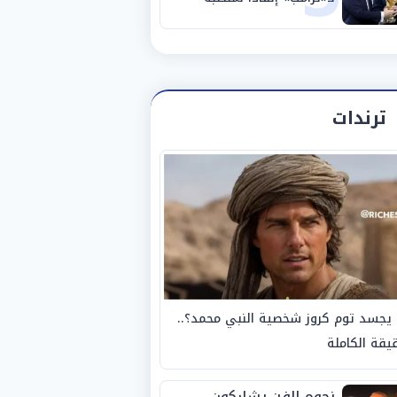
ترندات
يجسد توم كروز شخصية النبي محمد؟..
يقة الكاملة
نجوم الفن يشاركون