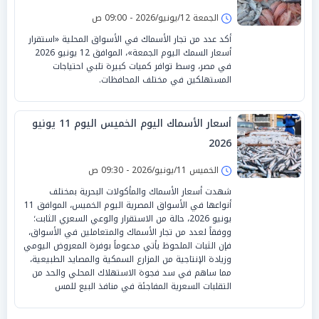
الجمعة 12/يونيو/2026 - 09:00 ص
أكد عدد من تجار الأسماك في الأسواق المحلية «استقرار
أسعار السمك اليوم الجمعة»، الموافق 12 يونيو 2026
في مصر، وسط توافر كميات كبيرة تلبي احتياجات
المستهلكين في مختلف المحافظات.
أسعار الأسماك اليوم الخميس اليوم 11 يونيو
2026
الخميس 11/يونيو/2026 - 09:30 ص
شهدت أسعار الأسماك والمأكولات البحرية بمختلف
أنواعها في الأسواق المصرية اليوم الخميس، الموافق 11
يونيو 2026، حالة من الاستقرار والوعي السعري الثابت؛
ووفقاً لعدد من تجار الأسماك والمتعاملين في الأسواق،
فإن الثبات الملحوظ يأتي مدعوماً بوفرة المعروض اليومي
وزيادة الإنتاجية من المزارع السمكية والمصايد الطبيعية،
مما ساهم في سد فجوة الاستهلاك المحلي والحد من
التقلبات السعرية المفاجئة في منافذ البيع للمس