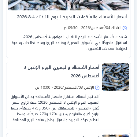
أسعار الأسماك والمأكولات البحرية اليوم الثلاثاء 4-8-2026
الثلاثاء 04/أغسطس/2026 - 09:30 ص
شهدت «أسعار الأسماك» اليوم الثلاثاء، الموافق 4 أغسطس 2026،
استقرارًا ملحوظًا في الأسواق المصرية ومنافذ البيع؛ وسط تطلعات رسمية
لـ«زيادة معدلات التصدير».
أسعار الأسماك والجمبري اليوم الإثنين 3
أغسطس 2026
الإثنين 03/أغسطس/2026 - 10:00 ص
أكد تجار أسماك استقرار «أسعار الأسماك» بداخل الأسواق
المصرية اليوم الإثنين 3 أغسطس 2026؛ حيث تراوح سعر
كيلو «الدنيس» للمستهلك بين «350 و475 جنيهاً»، بينما
تراوح كيلو «القاروص» بين «170 و270 جنيهاً»، وسط
انتظام حركة التوريد والإقبال بداخل منافذ البيع المختلفة.