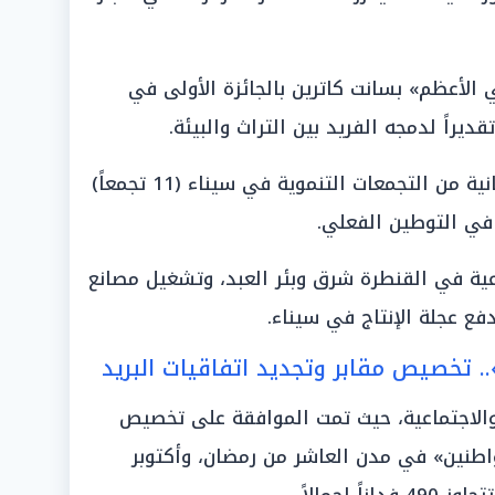
 الأعظم» بسانت كاترين بالجائزة الأولى في
يراً لدمجه الفريد بين التراث والبيئة.
«الجذب السكاني»: طرح المرحلة الثانية من التجمعات التنموية في سيناء (11 تجمعاً)
في التوطين الفعلي.
عية في القنطرة شرق وبئر العبد، وتشغيل مصانع
فع عجلة الإنتاج في سيناء.
. تخصيص مقابر وتجديد اتفاقيات البريد
 والاجتماعية، حيث تمت الموافقة على تخصيص
اطنين» في مدن العاشر من رمضان، وأكتوبر