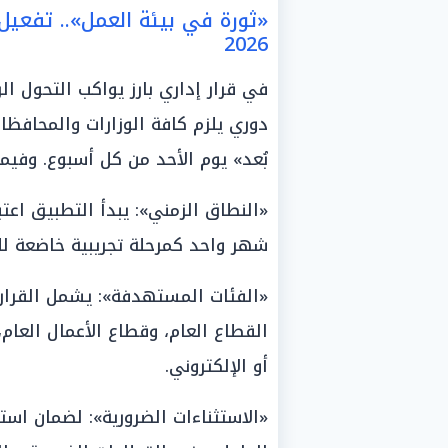
«ثورة في بيئة العمل».. تفعيل ن
2026
في قرار إداري بارز يواكب التحول 
دوري يلزم كافة الوزارات والمحافظ
بُعد» يوم الأحد من كل أسبوع. وفيما
شهر واحد كمرحلة تجريبية خاضعة للم
«الفئات المستهدفة»: يشمل القرار ا
القطاع العام، وقطاع الأعمال العا
أو الإلكتروني.
«الاستثناءات الضرورية»: لضمان است