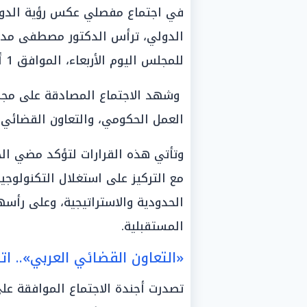
في اجتماع مفصلي عكس رؤية الدولة ا
الدولي، ترأس الدكتور مصطفى مدبو
للمجلس اليوم الأربعاء، الموافق 1 أبريل 2026.
وشهد الاجتماع المصادقة على مجمو
العمل الحكومي، والتعاون القضائي 
وتأتي هذه القرارات لتؤكد مضي الح
مع التركيز على استغلال التكنولوجيا
الحدودية والاستراتيجية، وعلى رأسه
المستقبلية.
«التعاون القضائي العربي».. ا
تصدرت أجندة الاجتماع الموافقة عل