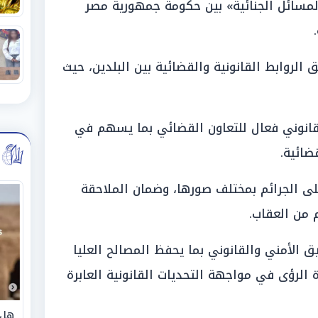
لمسائل الجنائية» بين حكومة جمهورية مصر
.
روابط القانونية والقضائية بين البلدين، حيث
قانوني فعال للتعاون القضائي بما يسهم في
ضائية.
لى الجرائم بمختلف صورها، وضمان الملاحقة
م من العقاب.
ق الأمني والقانوني بما يحفظ المصالح العليا
الرؤى في مواجهة التحديات القانونية العابرة
هل 