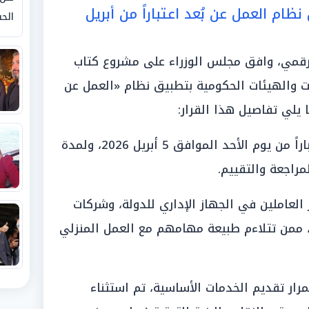
ظام العمل عن بُعد اعتباراً من أبريل
الحق
الرقمي، وافق مجلس الوزراء على مشروع كتاب
ات والهيئات الحكومية بتطبيق نظام «العمل عن
 يلي تفاصيل هذا القرار:
«النطاق الزمني»: يبدأ التطبيق اعتباراً من يوم الأحد الموافق 5 أبريل 2026، ولمدة
راجعة والتقييم.
لعاملين في الجهاز الإداري للدولة، وشركات
م، ممن تتلاءم طبيعة مهامهم مع العمل المنزلي
مرار تقديم الخدمات الأساسية، تم استثناء