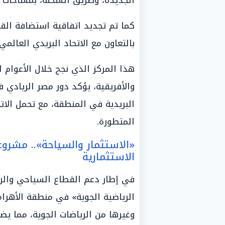
الجديدة، وطريق السخنة، بمساحات تتجاوز 490 فداناً
كما تم تجديد اتفاقية استضافة القاه
بالتعاون مع الاتحاد البريدي العالمي
هذا المركز الذي نجح خلال الأعوام ا
والأفريقية، يؤكد دور مصر الريادي 
البريدية في المنطقة، مع تحمل الات
المتطورة.
«الاستثمار والسياحة».. مشرو
الاستثمارية
في إطار دعم القطاع السياحي والر
الرياضية الجوية» في منطقة الأهراما
وغيرها من الرياضات الجوية، مما يض