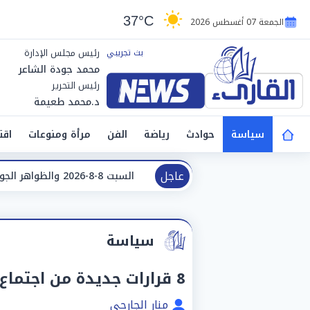
37°C
الجمعة 07 أغسطس 2026
رئيس مجلس الإدارة
محمد جودة الشاعر
رئيس التحرير
د.محمد طعيمة
سياسة
حوادث
رياضة
الفن
مرأة ومنوعات
اقت
عاجل
 السبت 8-8-2026 والظواهر الجوية
تفسير حلم ا
سياسة
8 قرارات جديدة من اجتماع مجلس الوزراء اليوم
منار الجارحي