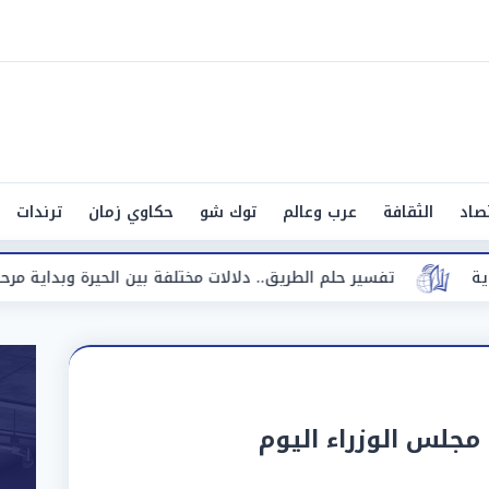
صاد
الثقافة
عرب وعالم
توك شو
حكاوي زمان
ترندات
لطريق.. دلالات مختلفة بين الحيرة وبداية مرحلة جديدة
«مقا