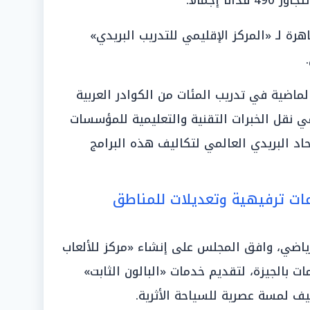
 إجمالاً.
رة لـ «المركز الإقليمي للتدريب البريدي»
.
لماضية في تدريب المئات من الكوادر العربية
في نقل الخبرات التقنية والتعليمية للمؤسسات
حاد البريدي العالمي لتكاليف هذه البرامج
عات ترفيهية وتعديلات للمناطق
ياضي، وافق المجلس على إنشاء «مركز للألعاب
ت بالجيزة، لتقديم خدمات «البالون الثابت»
يف لمسة عصرية للسياحة الأثرية.