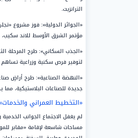
الترانزيت.
«الجوائز الدولية»: فوز مشروع «تجلي
مؤتمر الشرق الأوسط للاند سكيب، تقد
لتوفير فرص سكنية وزراعية تساهم 
«النهضة الصناعية»: طرح أراضٍ صنا
جديدة للصناعات البلاستيكية، مما يد
«التخطيط العمراني والخدمات».
لم يغفل الاجتماع الجوانب الخدمية
مساحات شاسعة لإقامة «مقابر للمو