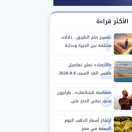
الأكثر قراءة
1
تفسير حلم الطريق.. دلالات
مختلفة بين الحيرة وبداية
2
مرحلة جديدة
«الأرصاد» تعلن تفاصيل
طقس الغد السبت 8-8-2026
3
والظواهر الجوية
«مقاضاة للشائعات».. طرابزون
سبور ينفي الحجز على
4
مستحقات محمد صلاح
ارتفاع أسعار الذهب اليوم
الجمعة في مصر