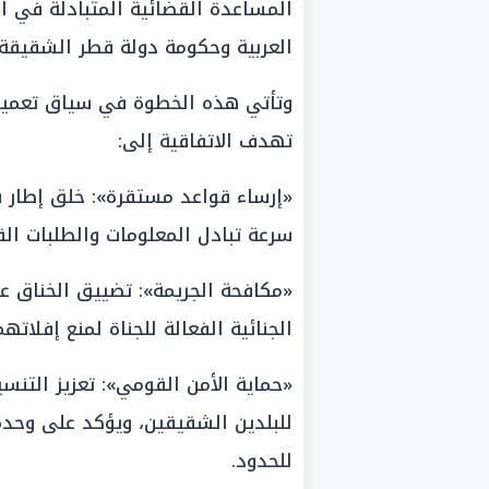
المساعدة القضائية المتبادلة في ا
العربية وحكومة دولة قطر الشقيقة
وتأتي هذه الخطوة في سياق تعميق ال
تهدف الاتفاقية إلى:
«إرساء قواعد مستقرة»: خلق إطار 
سرعة تبادل المعلومات والطلبات الق
«مكافحة الجريمة»: تضييق الخناق ع
الجنائية الفعالة للجناة لمنع إفلاته
«حماية الأمن القومي»: تعزيز التنسي
للبلدين الشقيقين، ويؤكد على وحدة 
للحدود.