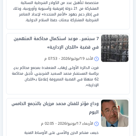
متخصصة لتأهيل عدد من الكوادر الشرطية النسائية
المشاركة من 21 دولة إفريقية وآسيوية وأوروبية، وذلك
في إطار دعم جهود «الأمم المتحدة» لإعداد العناصر
الشرطية المشاركة ببعثات حفظ السلام الدولية.
7 سبتمبر.. موعد استكمال محاكمة المتهمين
في قضية «اللجان الإدارية»
الأحد 19/يوليو/2026 - 07:53 م
قررت الدائرة الأولى إرهاب، المنعقدة بمجمع محاكم بدر،
برئاسة المستشار محمد السعيد الشربيني، تأجيل محاكمة
62 متهمًا في القضية المعروفة إعلاميًا بـ«اللجان
الإدارية».
وداع مؤثر للفنان محمد مرزبان بالتجمع الخامس
اليوم
الأربعاء 17/يونيو/2026 - 02:05 م
خيمت مشاعر الحزن والأسى على الأوساط الفنية