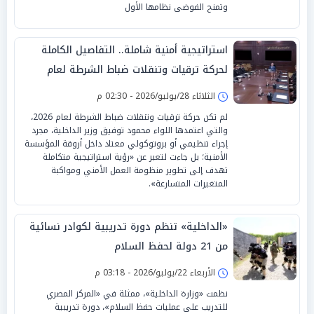
وتمنح الفوضى نظامها الأول
استراتيجية أمنية شاملة.. التفاصيل الكاملة
لحركة ترقيات وتنقلات ضباط الشرطة لعام
2026
الثلاثاء 28/يوليو/2026 - 02:30 م
لم تكن حركة ترقيات وتنقلات ضباط الشرطة لعام 2026،
والتي اعتمدها اللواء محمود توفيق وزير الداخلية، مجرد
إجراء تنظيمي أو بروتوكولي معتاد داخل أروقة المؤسسة
الأمنية؛ بل جاءت لتعبر عن «رؤية استراتيجية متكاملة
تهدف إلى تطوير منظومة العمل الأمني ومواكبة
المتغيرات المتسارعة».
«الداخلية» تنظم دورة تدريبية لكوادر نسائية
من 21 دولة لحفظ السلام
الأربعاء 22/يوليو/2026 - 03:18 م
نظمت «وزارة الداخلية»، ممثلة في «المركز المصري
للتدريب على عمليات حفظ السلام»، دورة تدريبية