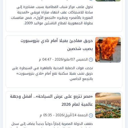
تحول ملعب مركز شباب القطامية بسبب مشاجرة إلى
ساحة للاشتباكات عقب انتهاء مباراة فريقي «المدينة
المنورة بالأقصر» ونظيره «التجمع الأول»، ضمن منافسات
بطولة الجمهورية لقطاع الناشئين مواليد 2009.
حريق مفاجئ بفيلا أمام نادي بتروسبورت
يصيب شخصين
الخميس 07/مايو/2026 - 04:47 م
نجحت قوات الحماية المدنية بالقاهرة في السيطرة على
حريق نشب بفيلا سكنية تقع أمام «نادي بتروسبورت»
بالتجمع الخامس.
«مصر تتربع على عرش السياحة».. أفضل وجهة
عالمية لعام 2026
الجمعة 24/أبريل/2026 - 05:35 م
حققت الدولة المصرية إنجازاً دولياً جديداً يضاف إلى سجل