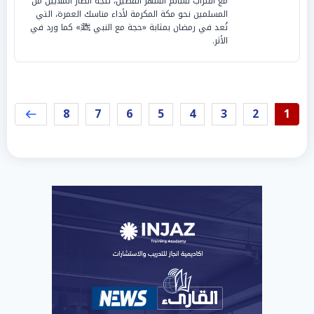
مع اقتراب نسائم الشهر الفضيل، تتجه أنظار الملايين من
المسلمين نحو مكة المكرمة لأداء مناسك العمرة، التي
تُعد في رمضان بمثابة «حجة مع النبي ﷺ» كما ورد في
الأثر.
8
7
6
5
4
3
2
1