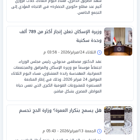
شهد الطريق الدائري، مساء اليوم الثلاثاء، حادث مروري
أليم عند مطلع «كوبري الحضارة» في الاتجاه المؤدي إلى
التجمع الخامس.
وزيرة الإسكان تعلن إنجاز أكثر من 789 ألف
وحدة سكنية
الثلاثاء 24/فبراير/2026 - 03:58 م
عقد الدكتور مصطفى مدبولي، رئيس مجلس الوزراء،
اجتماعاً موسعاً مع وزيرة الإسكان والمرافق والمجتمعات
العمرانية، المهندسة راندة المنشاوي، مساء اليوم الثلاثاء
الموافق 24 فبراير 2026، وذلك في إطار المتابعة
المستمرة للمشروعات القومية الكبرى التي تمس حياة
المواطن المصري بشكل مباشر،
هل يسمح بتكرار العمرة؟ وزارة الحج تحسم
الجمعة 13/فبراير/2026 - 05:43 م