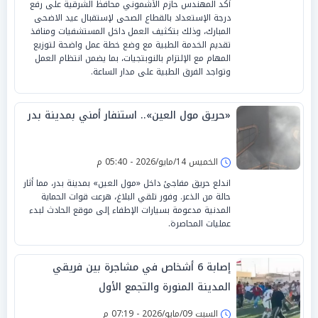
أكد المهندس حازم الأشموني محافظ الشرقية على رفع
درجة الإستعداد بالقطاع الصحى لإستقبال عيد الاضحى
المبارك، وذلك بتكثيف العمل داخل المستشفيات ومنافذ
تقديم الخدمة الطبية مع وضع خطة عمل واضحة لتوزيع
المهام مع الإلتزام بالنوبتجيات، بما يضمن انتظام العمل
وتواجد الفرق الطبية على مدار الساعة.
«حريق مول العين».. استنفار أمني بمدينة بدر
الخميس 14/مايو/2026 - 05:40 م
اندلع حريق مفاجئ داخل «مول العين» بمدينة بدر، مما أثار
حالة من الذعر. وفور تلقي البلاغ، هرعت قوات الحماية
المدنية مدعومة بسيارات الإطفاء إلى موقع الحادث لبدء
عمليات المحاصرة.
إصابة 6 أشخاص في مشاجرة بين فريقي
المدينة المنورة والتجمع الأول
السبت 09/مايو/2026 - 07:19 م