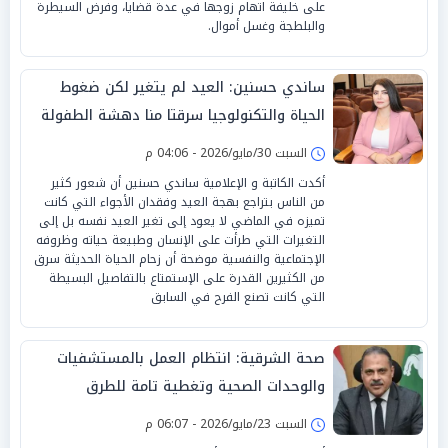
على خليفة اتهام زوجها في عدة قضايا، وفرض السيطرة
والبلطجة وغسل أموال.
ساندي حسنين: العيد لم يتغير لكن ضغوط
الحياة والتكنولوجيا سرقتا منا دهشة الطفولة
السبت 30/مايو/2026 - 04:06 م
أكدت الكاتبة و الإعلامية ساندي حسنين أن شعور كثير
من الناس بتراجع بهجة العيد وفقدان الأجواء التي كانت
تميزه في الماضي لا يعود إلى تغير العيد نفسه بل إلى
التغيرات التي طرأت على الإنسان وطبيعة حياته وظروفه
الإجتماعية والنفسية موضحة أن زحام الحياة الحديثة سرق
من الكثيرين القدرة على الإستمتاع بالتفاصيل البسيطة
التي كانت تصنع الفرح في السابق
صحة الشرقية: انتظام العمل بالمستشفيات
والوحدات الصحية وتغطية تامة للطرق
السريعة
السبت 23/مايو/2026 - 06:07 م