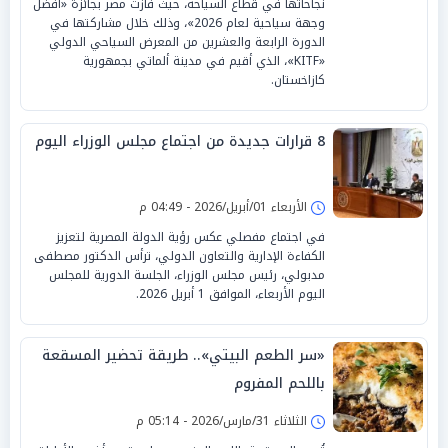
نجاحاتها في قطاع السياحة، حيث فازت مصر بجائزة «أفضل
وجهة سياحية لعام 2026»، وذلك خلال مشاركتها في
الدورة الرابعة والعشرين من المعرض السياحي الدولي
«KITF»، الذي أقيم في مدينة ألماتي بجمهورية
كازاخستان.
8 قرارات جديدة من اجتماع مجلس الوزراء اليوم
الأربعاء 01/أبريل/2026 - 04:49 م
في اجتماع مفصلي عكس رؤية الدولة المصرية لتعزيز
الكفاءة الإدارية والتعاون الدولي، ترأس الدكتور مصطفى
مدبولي، رئيس مجلس الوزراء، الجلسة الدورية للمجلس
اليوم الأربعاء، الموافق 1 أبريل 2026.
«سر الطعم البيتي».. طريقة تحضير المسقعة
باللحم المفروم
الثلاثاء 31/مارس/2026 - 05:14 م