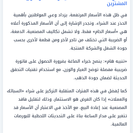
المشترين
في ظل هذه الأسعار المرتفعة، يزداد وعي المواطنين بأهمية
الحذر عند الشراء. وتجدر الإشارة إلى أن الأسعار المذكورة أعلاه
هي «أسعار الخام» فقط، ولا تشمل تكاليف المصنعية، الدمغة،
أو الضريبة التي تختلف من تاجر لآخر ومن قطعة لأخرى بحسب
جودة الشغل والشركة المنتجة.
«تنبيه هام»: ينصح خبراء الصاغة بضرورة الحصول على فاتورة
ضريبية مفصلة توضح العيار والوزن، مع استخدام تقنيات التحقق
الحديثة لضمان جودة الذهب.
كما يُفضل في هذه الفترات المتقلبة التركيز على شراء «السبائك
والعملات» إذا كان الغرض هو الاستثمار، وذلك لتقليل فاقد
المصنعية عند إعادة البيع، مع الأخذ في الاعتبار أن الأسعار قد
تتغير على مدار الساعة بناءً على التحديثات اللحظية للبورصات
العالمية.