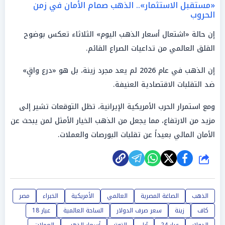
«مستقبل الاستثمار».. الذهب صمام الأمان في زمن
الحروب
إن حالة «اشتعال أسعار الذهب اليوم» الثلاثاء تعكس بوضوح
القلق العالمي من تداعيات الصراع القائم.
إن الذهب في عام 2026 لم يعد مجرد زينة، بل هو «درع واقٍ»
ضد التقلبات الاقتصادية العنيفة.
ومع استمرار الحرب الأمريكية الإيرانية، تظل التوقعات تشير إلى
مزيد من الارتفاع، مما يجعل من الذهب الخيار الأمثل لمن يبحث عن
الأمان المالي بعيداً عن تقلبات البورصات والعملات.
شارك
الذهب
الصاغة المصرية
العالمي
الأمريكية
الخبراء
مصر
كاف
زينة
سعر صرف الدولار
الساحة العالمية
عيار 18