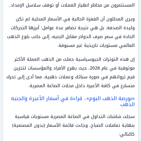
المستثمرون من مخاطر انهيار العملات أو توقف سلاسل الإمداد.
ويرى المحللون أن القفزة الحالية في الأسعار المحلية لم تكن
وليدة الصدفة، بل هي نتيجة تضافر عدة عوامل؛ أبرزها التحركات
الحادة في سعر صرف الدولار مقابل الجنيه، إلى جانب بلوغ الذهب
العالمي مستويات تاريخية غير مسبوقة.
إن هذه التوترات الجيوسياسية جعلت من الذهب العملة الأكثر
موثوقية في عام 2026، حيث يهرع الأفراد والمؤسسات لتخزين
قيم ثرواتهم في صورة سبائك وعملات ذهبية، مما أدى إلى تحرك
متسارع في كافة الأعيرة داخل محلات الصاغة المصرية.
«بورصة الذهب اليوم».. قراءة في أسعار الأعيرة والجنيه
الذهب
سجلت شاشات التداول في الصاغة المصرية مستويات قياسية
بنهاية تعاملات الصباح، وجاءت قائمة الأسعار (بدون المصنعية)
كالتالي: