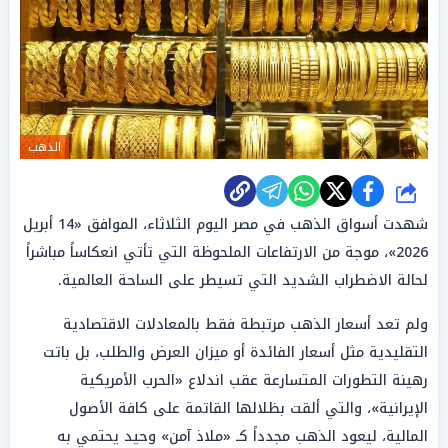
الذهب
شارك
شهدت أسواق الذهب في مصر اليوم الثلاثاء، الموافق «14 أبريل
2026»، موجة من الارتفاعات الملحوظة التي تأتي انعكاساً مباشراً
لحالة الاضطراب الشديد التي تسيطر على الساحة العالمية.
ولم تعد أسعار الذهب مرتبطة فقط بالمعادلات الاقتصادية
التقليدية مثل أسعار الفائدة أو ميزان العرض والطلب، بل باتت
رهينة التطورات المتسارعة عقب اندلاع «الحرب الأمريكية
الإيرانية»، والتي ألقت بظلالها القاتمة على كافة الأصول
المالية، ليعود الذهب مجدداً كـ «ملاذ آمن» وحيد يحتمي به