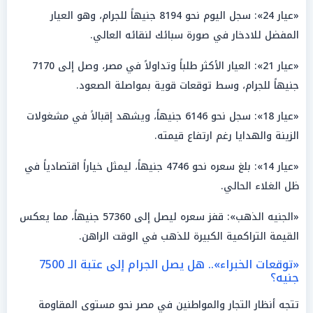
«عيار 24»: سجل اليوم نحو 8194 جنيهاً للجرام، وهو العيار
المفضل للادخار في صورة سبائك لنقائه العالي.
«عيار 21»: العيار الأكثر طلباً وتداولاً في مصر، وصل إلى 7170
جنيهاً للجرام، وسط توقعات قوية بمواصلة الصعود.
«عيار 18»: سجل نحو 6146 جنيهاً، ويشهد إقبالاً في مشغولات
الزينة والهدايا رغم ارتفاع قيمته.
«عيار 14»: بلغ سعره نحو 4746 جنيهاً، ليمثل خياراً اقتصادياً في
ظل الغلاء الحالي.
«الجنيه الذهب»: قفز سعره ليصل إلى 57360 جنيهاً، مما يعكس
القيمة التراكمية الكبيرة للذهب في الوقت الراهن.
«توقعات الخبراء».. هل يصل الجرام إلى عتبة الـ 7500
جنيه؟
تتجه أنظار التجار والمواطنين في مصر نحو مستوى المقاومة