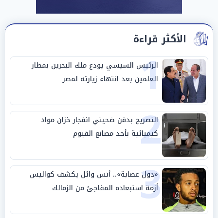
الأكثر قراءة
1
الرئيس السيسي يودع ملك البحرين بمطار
العلمين بعد انتهاء زيارته لمصر
2
التصريح بدفن ضحيتي انفجار خزان مواد
كيميائية بأحد مصانع الفيوم
3
«دول عصابة».. أنس وائل يكشف كواليس
أزمة استبعاده المفاجئ من الزمالك