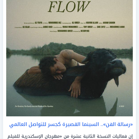
«رسالة الفن».. السينما القصيرة كجسر للتواصل العالمي
إن فعاليات النسخة الثانية عشرة من «مهرجان الإسكندرية للفيلم