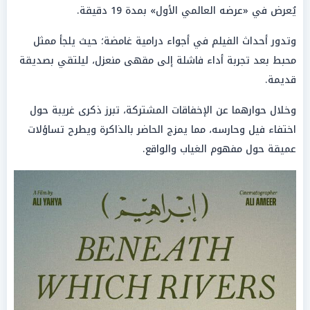
يُعرض في «عرضه العالمي الأول» بمدة 19 دقيقة.
وتدور أحداث الفيلم في أجواء درامية غامضة؛ حيث يلجأ ممثل
محبط بعد تجربة أداء فاشلة إلى مقهى منعزل، ليلتقي بصديقة
قديمة.
وخلال حوارهما عن الإخفاقات المشتركة، تبرز ذكرى غريبة حول
اختفاء فيل وحارسه، مما يمزج الحاضر بالذاكرة ويطرح تساؤلات
عميقة حول مفهوم الغياب والواقع.