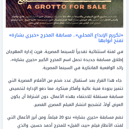
«تكريم الإبداع المحلي».. مسابقة المخرج «خيري بشارة»
تفتح أبوابها
في لفتة استثنائية تقديراً للسينما المصرية، قررت إدارة المهرجان
إطلاق مسابقة جديدة تحمل اسم المخرج الكبير «خيري بشارة»،
رائد الواقعية الفانتازية في السينما المصرية.
جاء هذا القرار بعد استقبال عدد ضخم من الأفلام المصرية التي
تتميز بجودة فنية عالية وأفكار مبتكرة، مما دفع الإدارة لتخصيص
مسابقة مستقلة للاحتفاء بهذه الأعمال، دون اشتراط أن يكون
العرض أولاً، لتشجيع انتشار الفيلم المصري القصير.
تضم مسابقة «خيري بشارة» نحو 20 فيلماً، ومن أبرز الأعمال التي
لفتت الأنظار فيلم «بيت الفيل» للمخرج أحمد حسين، والذي