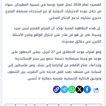
القصير» لعام 2026 تمثل قفزة نوعية في مسيرة المهرجان، سواء
من خلال جودة الاختيارات الدولية أو عبر استحداث مسابقة المخرج
«خيري بشارة» لدعم الإنتاج المحلي.
إن هذه التظاهرة الفنية تؤكد أن الفيلم القصير ليس مجرد
وسيط عابر، بل هو فن قادر على اختزال الواقع وطرح الأسئلة
الكبرى في دقائق معدودة.
ومع اقتراب موعد الانطلاق في 27 أبريل، يبقى الجمهور على
موعد مع وجبة سينمائية دسمة تجمع بين سحر الإسكندرية
وإبداعات صناع الأفلام من أوكرانيا إلى تشاد، ومن فلسطين إلى
إسبانيا، في مشهد يعيد للفن قدرته على التقريب بين الشعوب
وتوثيق الذاكرة الإنسانية بلمسة جمالية لا تُنسى.
شارك