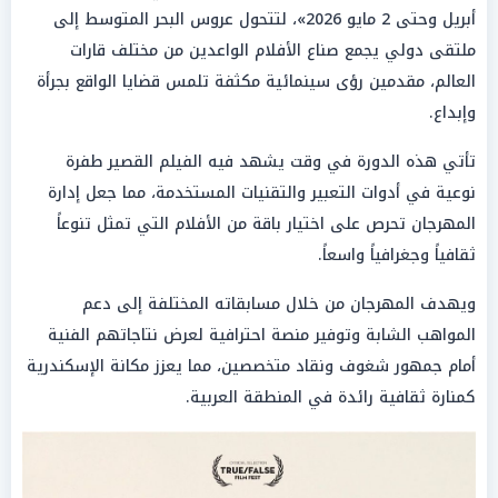
أبريل وحتى 2 مايو 2026»، لتتحول عروس البحر المتوسط إلى
ملتقى دولي يجمع صناع الأفلام الواعدين من مختلف قارات
العالم، مقدمين رؤى سينمائية مكثفة تلمس قضايا الواقع بجرأة
وإبداع.
تأتي هذه الدورة في وقت يشهد فيه الفيلم القصير طفرة
نوعية في أدوات التعبير والتقنيات المستخدمة، مما جعل إدارة
المهرجان تحرص على اختيار باقة من الأفلام التي تمثل تنوعاً
ثقافياً وجغرافياً واسعاً.
ويهدف المهرجان من خلال مسابقاته المختلفة إلى دعم
المواهب الشابة وتوفير منصة احترافية لعرض نتاجاتهم الفنية
أمام جمهور شغوف ونقاد متخصصين، مما يعزز مكانة الإسكندرية
كمنارة ثقافية رائدة في المنطقة العربية.