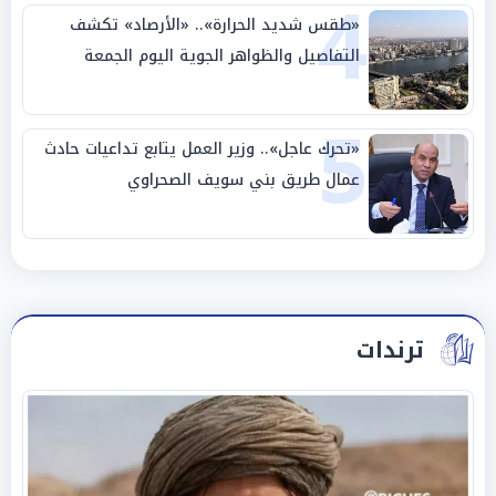
4
«طقس شديد الحرارة».. «الأرصاد» تكشف
التفاصيل والظواهر الجوية اليوم الجمعة
5
«تحرك عاجل».. وزير العمل يتابع تداعيات حادث
عمال طريق بني سويف الصحراوي
ترندات