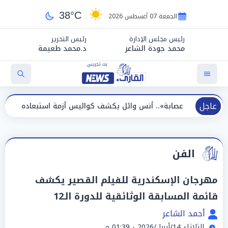
38°C
الجمعة 07 أغسطس 2026
رئيس مجلس الإدارة
رئيس التحرير
محمد جودة الشاعر
د.محمد طعيمة
عاجل
 أنس وائل يكشف كواليس أزمة استبعاده المفاجئ من الزمالك
الفن
مهرجان الإسكندرية للفيلم القصير يكشف
قائمة المسابقة الوثائقية للدورة الـ12
أحمد الشاعر
الثلاثاء 14/أبريل/2026 - 01:39 م