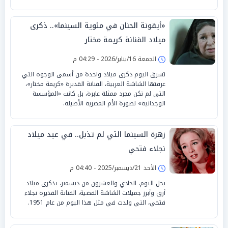
«أيقونة الحنان في مئوية السينما».. ذكرى
ميلاد الفنانة كريمة مختار
الجمعة 16/يناير/2026 - 04:29 م
تشرق اليوم ذكرى ميلاد واحدة من أسمى الوجوه التي
عرفتها الشاشة العربية، الفنانة القديرة «كريمة مختار»،
التي لم تكن مجرد ممثلة عابرة، بل كانت «المؤسسة
الوجدانية» لصورة الأم المصرية الأصيلة.
زهرة السينما التي لم تذبل.. في عيد ميلاد
نجلاء فتحي
الأحد 21/ديسمبر/2025 - 04:40 م
يحل اليوم، الحادي والعشرون من ديسمبر، بذكرى ميلاد
أرق وأبرز جميلات الشاشة الفضية، الفنانة القديرة نجلاء
فتحي، التي ولدت في مثل هذا اليوم من عام 1951.