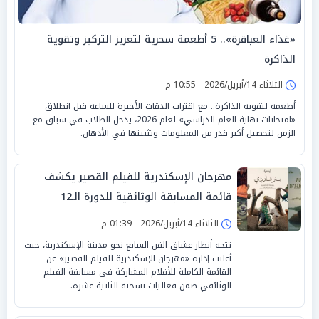
«غذاء العباقرة».. 5 أطعمة سحرية لتعزيز التركيز وتقوية
الذاكرة
الثلاثاء 14/أبريل/2026 - 10:55 م
أطعمة لتقوية الذاكرة.. مع اقتراب الدقات الأخيرة للساعة قبل انطلاق
«امتحانات نهاية العام الدراسي» لعام 2026، يدخل الطلاب في سباق مع
الزمن لتحصيل أكبر قدر من المعلومات وتثبيتها في الأذهان.
مهرجان الإسكندرية للفيلم القصير يكشف
قائمة المسابقة الوثائقية للدورة الـ12
الثلاثاء 14/أبريل/2026 - 01:39 م
تتجه أنظار عشاق الفن السابع نحو مدينة الإسكندرية، حيث
أعلنت إدارة «مهرجان الإسكندرية للفيلم القصير» عن
القائمة الكاملة للأفلام المشاركة في مسابقة الفيلم
الوثائقي ضمن فعاليات نسخته الثانية عشرة.