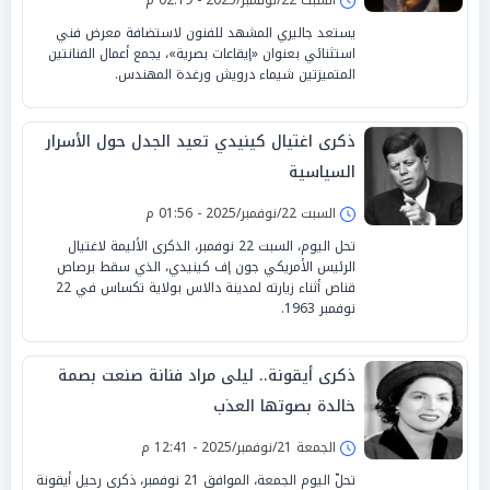
يستعد جاليري المشهد للفنون لاستضافة معرض فني
استثنائي بعنوان «إيقاعات بصرية»، يجمع أعمال الفنانتين
المتميزتين شيماء درويش ورغدة المهندس.
ذكرى اغتيال كينيدي تعيد الجدل حول الأسرار
السياسية
السبت 22/نوفمبر/2025 - 01:56 م
تحل اليوم، السبت 22 نوفمبر، الذكرى الأليمة لاغتيال
الرئيس الأمريكي جون إف كينيدي، الذي سقط برصاص
قناص أثناء زيارته لمدينة دالاس بولاية تكساس في 22
نوفمبر 1963.
ذكرى أيقونة.. ليلى مراد فنانة صنعت بصمة
خالدة بصوتها العذب
الجمعة 21/نوفمبر/2025 - 12:41 م
تحلّ اليوم الجمعة، الموافق 21 نوفمبر، ذكرى رحيل أيقونة