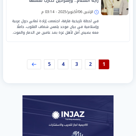
راية السلام.. وإسرائيل تحارب نفسها
الإثنين 06/أكتوبر/2025 - 03:14 م
في لحظة تاريخية فارقة، اجتمعت إرادة ثماني دول عربية
وإسلامية في بيان موحد يلمس شغاف القلوب، حاملًا
معه بصيص أمل لأهل غزة بعد عامين من الدمار والموت.
5
4
3
2
1