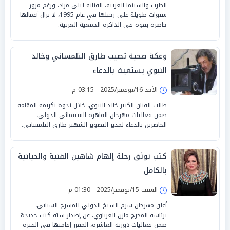
الطرب والسينما العربية، الفنانة ليلى مراد، ورغم مرور
سنوات طويلة على رحيلها في عام 1995، لا تزال أعمالها
حاضرة بقوة في الذاكرة الجمعية العربية.
وعكة صحية تصيب طارق التلمساني وخالد
النبوي يستغيث بالدعاء
الأحد 16/نوفمبر/2025 - 03:15 م
طالب الفنان الكبير خالد النبوي، خلال ندوة تكريمه المقامة
ضمن فعاليات مهرجان القاهرة السينمائي الدولي،
الحاضرين بالدعاء لمدير التصوير الشهير طارق التلمساني.
كتب توثق رحلة إلهام شاهين الفنية والحياتية
بالكامل
السبت 15/نوفمبر/2025 - 01:30 م
أعلن مهرجان شرم الشيخ الدولي للمسرح الشبابي،
برئاسة المخرج مازن الغرباوي، عن إصدار ستة كتب جديدة
ضمن فعاليات دورته العاشرة، المقرر إقامتها في الفترة