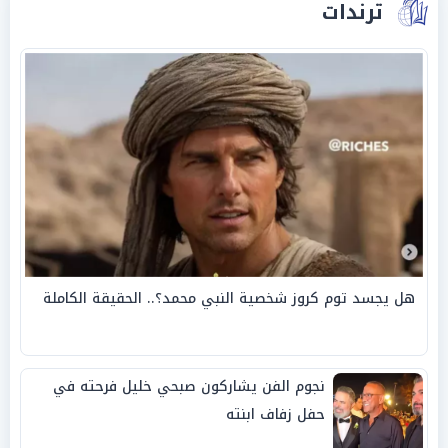
ترندات
هل يجسد توم كروز شخصية النبي محمد؟.. الحقيقة الكاملة
نجوم الفن يشاركون صبحي خليل فرحته في
حفل زفاف ابنته