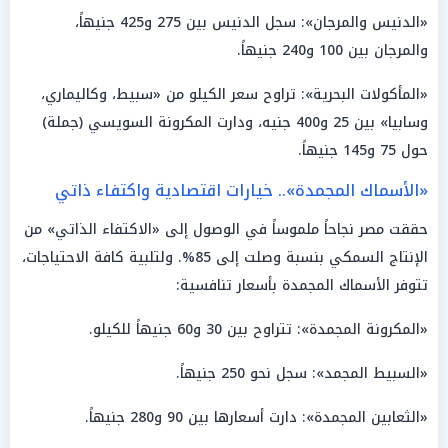
«الدنيس والمرجان»: سجل الدنيس بين 275 و425 جنيهاً،
والمرجان بين 100 و240 جنيهاً.
«المأكولات البحرية»: تراوح سعر الكيلو من «سبيط، وكاليماري،
وسابيا» بين 25 و400 جنيه، ودارت المكرونة السويسي (جملة)
حول 75 و145 جنيهاً.
«الأسماك المجمدة».. خيارات اقتصادية واكتفاء ذاتي
حققت مصر نجاحاً ملموساً في الوصول إلى «الاكتفاء الذاتي» من
الإنتاج السمكي بنسبة وصلت إلى 85%. ولتلبية كافة الاحتياجات،
تتوفر الأسماك المجمدة بأسعار تنافسية:
«المكرونة المجمدة»: تتراوح بين 30 و60 جنيهاً للكيلو.
«السبيط المجمد»: سجل نحو 250 جنيهاً.
«الثعابين المجمدة»: دارت أسعارها بين 90 و280 جنيهاً.