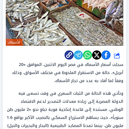
الأسماك
شارك
سجلت أسعار الأسماك في مصر اليوم الاثنين، الموافق «20
أبريل»، حالة من الاستقرار الملحوظ في مختلف الأسواق، وذلك
وفقاً لما أفاد به عدد من تجار الأسماك.
وتأتي هذه الحالة من الثبات السعري في وقت تسعى فيه
الدولة المصرية إلى زيادة معدلات التصدير لدعم الاقتصاد
الوطني، مستندة إلى قاعدة إنتاجية قوية تبلغ نحو «2 مليون طن
سنوياً»، حيث يساهم الاستزراع السمكي بالنصيب الأكبر بواقع 1.6
مليون طن، بينما تمدنا المصايد الطبيعية (البحار والبحيرات والنيل)