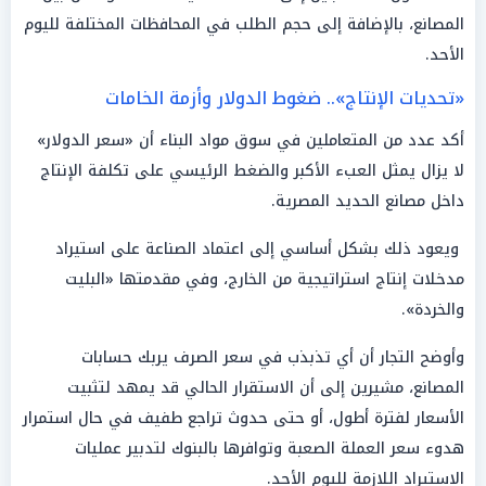
المصانع، بالإضافة إلى حجم الطلب في المحافظات المختلفة لليوم
الأحد.
«تحديات الإنتاج».. ضغوط الدولار وأزمة الخامات
أكد عدد من المتعاملين في سوق مواد البناء أن «سعر الدولار»
لا يزال يمثل العبء الأكبر والضغط الرئيسي على تكلفة الإنتاج
داخل مصانع الحديد المصرية.
ويعود ذلك بشكل أساسي إلى اعتماد الصناعة على استيراد
مدخلات إنتاج استراتيجية من الخارج، وفي مقدمتها «البليت
والخردة».
وأوضح التجار أن أي تذبذب في سعر الصرف يربك حسابات
المصانع، مشيرين إلى أن الاستقرار الحالي قد يمهد لتثبيت
الأسعار لفترة أطول، أو حتى حدوث تراجع طفيف في حال استمرار
هدوء سعر العملة الصعبة وتوافرها بالبنوك لتدبير عمليات
الاستيراد اللازمة لليوم الأحد.