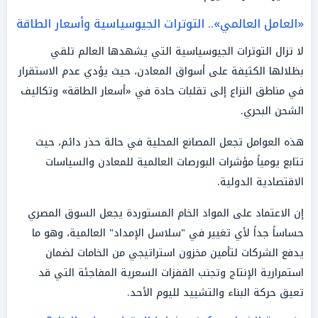
«العامل العالمي».. التوترات الجيوسياسية وأسعار الطاقة
لا تزال التوترات الجيوسياسية التي يشهدها العالم تلقي
بظلالها الكثيفة على أسواق المعادن، حيث يؤدي عدم الاستقرار
في مناطق النزاع إلى تقلبات حادة في «أسعار الطاقة» وتكاليف
الشحن البحري.
هذه العوامل تجعل المصانع المحلية في حالة حذر دائم، حيث
تتابع يومياً مؤشرات البورصات العالمية للمعادن والسياسات
الاقتصادية الدولية.
إن الاعتماد على المواد الخام المستوردة يجعل السوق المصري
حساساً جداً لأي تغيير في "سلاسل الإمداد" العالمية، وهو ما
يدفع الشركات لتأمين مخزون استراتيجي من الخامات لضمان
استمرارية الإنتاج وتجنب القفزات السعرية المفاجئة التي قد
تعيق حركة البناء والتشييد لليوم الأحد.