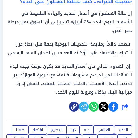
«نصيحة الخبراء».. كيف يخطط المقبلون على البناء؟
إن حالة الاستقرار في أسعار الحديد والزيادة الطفيفة في
الأسمنت اليوم الأحد «26 أبريل» تشير إلى أن السوق يمر بمرحلة
جس نبض.
ننصحكِ دائماً بمتابعة التحديثات اليومية بدقة قبل اتخاذ قرار
الشراء، والاعتماد على الوكلاء المعتمدين لضمان السعر الرسمي.
إن الهدوء الحالي في أسعار الحديد قد يكون فرصة جيدة لبدء
التعاقدات لمن لديهم مشروعات قائمة، مع ضرورة الموازنة بين
تذبذب أسعار الأسمنت والحاجة الفعلية للتنفيذ، لضمان إدارة
ميزانية البناء بذكاء ومرونة لليوم الأحد.
شارك
الحديد
العالمي
درة
دية
المصري
اقتصاد
ضغط