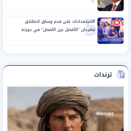
5
الاستعدادات على قدم وساق لانطلاق
مهرجان "الأفضل بين الأفضل" في دورته
الخامسة
ترندات