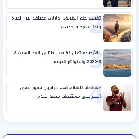
وحليفه في «ميتم استراتيجي»
2
تفسير حلم الطريق.. دلالات مختلفة بين الحيرة
وبداية مرحلة جديدة
3
«الأرصاد» تعلن تفاصيل طقس الغد السبت 8-
8-2026 والظواهر الجوية
4
«مقاضاة للشائعات».. طرابزون سبور ينفي
الحجز على مستحقات محمد صلاح