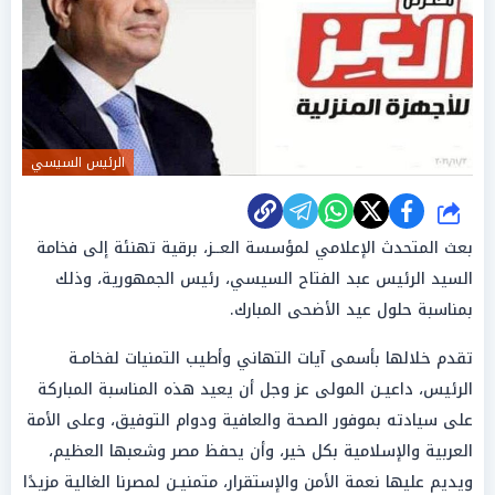
الرئيس السيسي
شارك
بعث المتحدث الإعلامي لمؤسسة العــز، برقية تهنئة إلى فخامة
السيد الرئيس عبد الفتاح السيسي، رئيس الجمهورية، وذلك
بمناسبة حلول عيد الأضحى المبارك.
تقدم خلالها بأسمى آيات التهاني وأطيب التمنيات لفخامـة
الرئيس، داعيـن المولى عز وجل أن يعيد هذه المناسبة المباركة
على سيادته بموفور الصحة والعافية ودوام التوفيق، وعلى الأمة
العربية والإسلامية بكل خير، وأن يحفظ مصر وشعبها العظيم،
ويديم عليها نعمة الأمن والإستقرار، متمنيـن لمصرنا الغالية مزيدًا