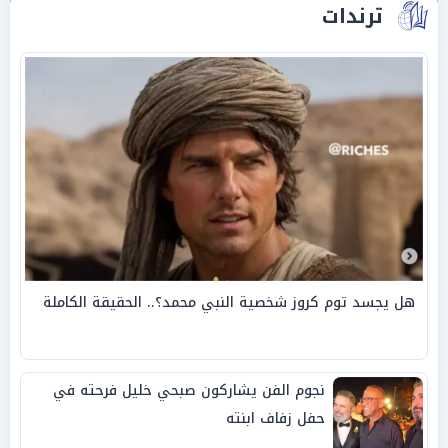
ترندات
هل يجسد توم كروز شخصية النبي محمد؟.. الحقيقة الكاملة
نجوم الفن يشاركون صبحي خليل فرحته في
حفل زفاف ابنته