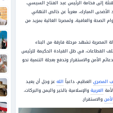
نئة إلى فخامة الرئيس عبد الفتاح السيسي،
الأضحى المبارك، معرباً عن خالص التهاني
ام الصحة والعافية، ولمصرنا الغالية بمزيد من
ة المصرية تشهد مرحلة فارقة من البناء
ختلف القطاعات، في ظل القيادة الحكيمة للرئيس
م الأمن والاستقرار وتدفع بعجلة التنمية نحو
ب المصري
العظيم، داعياً
الله
عز وجل أن يعيد
لأمة
العربية
والإسلامية بالخير واليمن والبركات،
لأمن
والاستقرار.