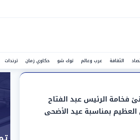
صاد
الثقافة
عرب وعالم
توك شو
حكاوي زمان
ترندات
 فخامة الرئيس عبد الفتاح
لعظيم بمناسبة عيد الأضحى