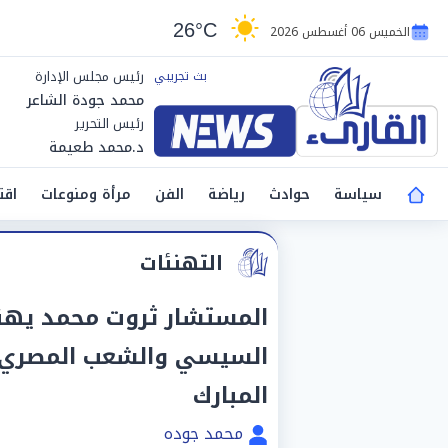
26°C
الخميس 06 أغسطس 2026
رئيس مجلس الإدارة
محمد جودة الشاعر
رئيس التحرير
د.محمد طعيمة
سياسة
حوادث
رياضة
الفن
مرأة ومنوعات
اقت
التهنئات
المستشار ثروت محمد يهنئ
السيسي والشعب المصري ا
المبارك
محمد جوده