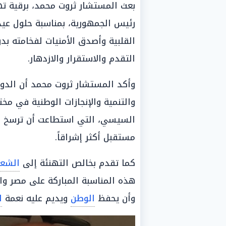
بعث المستشار ثروت محمد، برقية ته
رئيس الجمهورية، بمناسبة حلول عيد 
القلبية وأصدق الأمنيات لفخامته بدو
التقدم والاستقرار والازدهار.
وأكد المستشار ثروت محمد أن الدول
والتنمية والإنجازات الوطنية في م
السيسي، التي استطاعت أن ترسخ دعائ
مستقبل أكثر إشراقاً.
كما تقدم بخالص التهنئة إلى
الشع
هذه المناسبة المباركة على مصر وا
وأن يحفظ
الوطن
ويديم عليه نعمة
ا