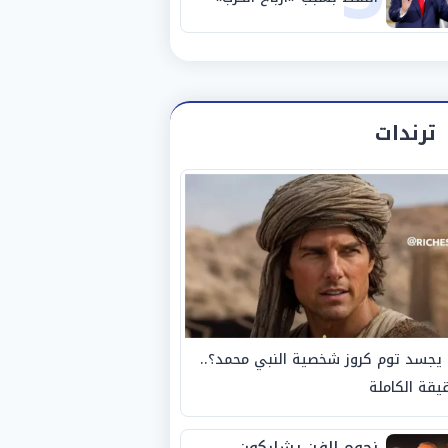
ترندات
يجسد توم كروز شخصية النبي محمد؟..
يقة الكاملة
نجوم الفن يشاركون