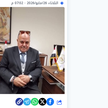
الثلاثاء 26/مايو/2026 - 07:02 م
شارك