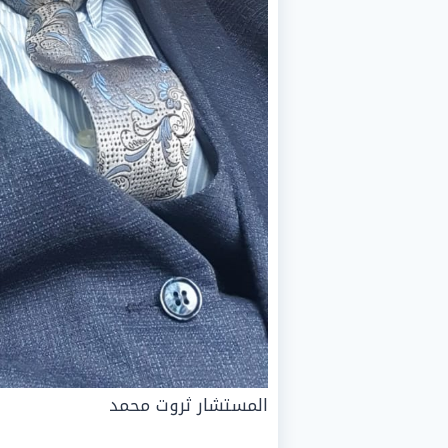
المستشار ثروت محمد