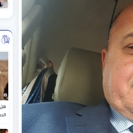
هل 
الحق