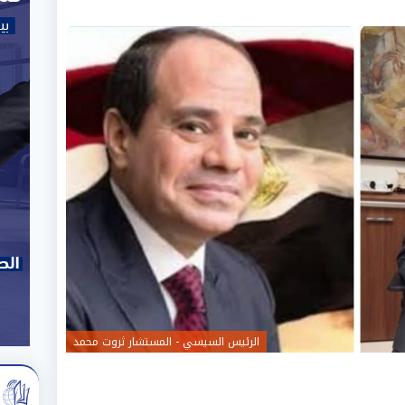
الرئيس السيسي - المستشار ثروت محمد