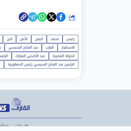
شارك
رئيس
محمد
اليمن
الأمن
البن
الاستقرار
القلب
عبد الفتاح السيسي
ب
الدولة المصرية
عيد الأضحى المبارك
الرئي
الرئيس عبد الفتاح السيسي رئيس الجمهورية
أ
من نحن
سياس