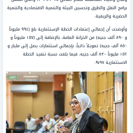
برامج النقل والطرق وتحسين البيئة والتنمية الاقتصادية والتنمية
الحضرية والريفية.
وأوضحت أن إجمالي إعتمادات الخطة الإستثمارية بلغ (٩٩٤ مليوناً
و ٨٩٠ ألف جنيه) من الخزانة العامة، بالإضافة إلى (١٥٧ مليوناً و
٨٥٠ ألف جنيه) تمويلاً ذاتياً، بإجمالي استثمارات يصل إلى مليار و
١٥٢ مليوناً ٨٣٠ ألف جنيه، فيما بلغت نسبة تنفيذ الخطة
الاستثمارية ٩٧%.