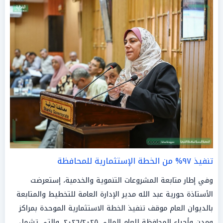
تنفيذ ٩٧% من الخطة الإستثمارية للمحافظة
وفي إطار متابعة المشروعات التنموية والخدمية، إستعرضت
الأستاذة حورية عبد الله مدير الإدارة العامة للتخطيط والمتابعة
بالديوان العام موقف تنفيذ الخطة الاستثمارية الموحدة بمراكز
ومدن وأحياء المحافظة للعام المالي ٢٠٢٦/٢٠٢٥، والتي تشمل