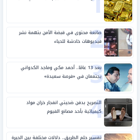
1
2
صانعة محتوى في قبضة الأمن بتهمة نشر
فيديوهات خادشة للحياء
3
بعد 13 عامًا.. أحمد مكي وماجد الكدواني
يجتمعان في «فرصة سعيدة»
4
التصريح بدفن ضحيتي انفجار خزان مواد
كيميائية بأحد مصانع الفيوم
تفسير حلم الطريق.. دلالات مختلفة بين الحيرة