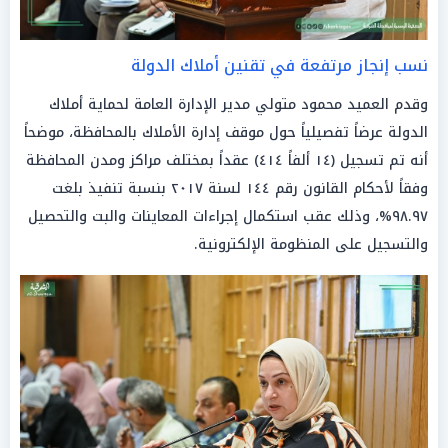
نسب إنجاز مرتفعة في تقنين أملاك الدولة
وقدم العميد محمود متولي مدير الإدارة العامة لحماية أملاك
الدولة عرضاً تفصيلياً حول موقف إدارة الأملاك بالمحافظة، موضحاً
أنه تم تسجيل (١٤ ألفاً ٤١٤) عقداً بمختلف مراكز ومدن المحافظة
وفقاً لأحكام القانون رقم ١٤٤ لسنة ٢٠١٧ بنسبة تنفيذ بلغت
٩٨.٩٧%، وذلك عقب استكمال إجراءات المعاينات والبت والتحصيل
والتسجيل على المنظومة الإلكترونية.