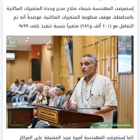
إستعرضت المهندسة شيماء صلاح مدير وحدة المتغيرات المكانية
بالمحافظة، موقف منظومة المتغيرات المكانية، موضحةً أنه تم
التعامل مع (٢٠١ ألف و٢٨٢) متغيراً بنسبة تنفيذ بلغت ٩٩%.
كما إستعرضت المهندسة أميرة عبيد المشرفة على المراكز