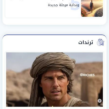
5
وبداية مرحلة جديدة
ترندات