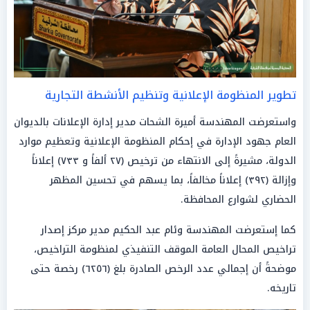
تطوير المنظومة الإعلانية وتنظيم الأنشطة التجارية
واستعرضت المهندسة أميرة الشحات مدير إدارة الإعلانات بالديوان
العام جهود الإدارة في إحكام المنظومة الإعلانية وتعظيم موارد
الدولة، مشيرةً إلى الانتهاء من ترخيص (٢٧ ألفاً و ٧٣٣) إعلاناً
وإزالة (٣٩٢) إعلاناً مخالفاً، بما يسهم في تحسين المظهر
الحضاري لشوارع المحافظة.
كما إستعرضت المهندسة وئام عبد الحكيم مدير مركز إصدار
تراخيص المحال العامة الموقف التنفيذي لمنظومة التراخيص،
موضحةً أن إجمالي عدد الرخص الصادرة بلغ (٦٢٥٦) رخصة حتى
تاريخه.