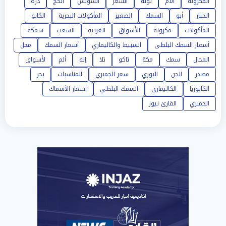
المكرونة
آلام
تونة
السعر
السويس
الحج
درة
الخيار
أبو
السمك
الصغير
المأكولات البحرية
الكابو
المأكولات
مكرونة
الأسواق
الغربية
الشعب
سمكة
أسعار السمك البلطى
السبيط والكاليماري
أسعار السمك
محل
المحال
سمك
مكة
تاكو
تلا
إله
ألم
لأسواق
مصدر
الجن
البوري
سعر الجمبري
المناسبات
بحر
الكابوريا
الكاليماري
السمك البلطي
أسعار الأسماك
الجمبري
القارئ نيوز