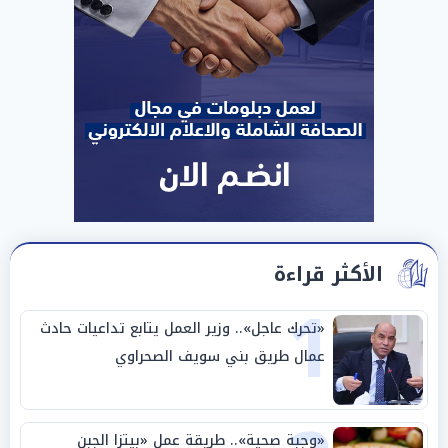
الأكثر قراءة
1
«تحرك عاجل».. وزير العمل يتابع تداعيات حادث
عمال طريق بني سويف الصحراوي
«وجبة صحية».. طريقة عمل «بيتزا الجبن