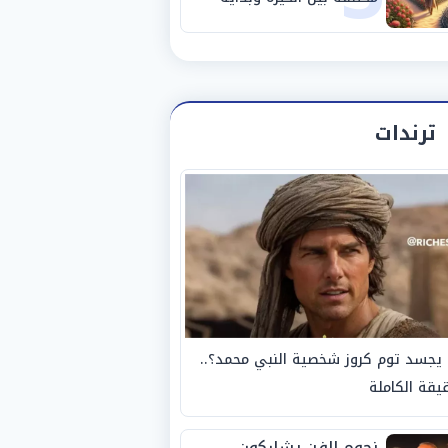
مرحلة جديدة
ترندات
يجسد توم كروز شخصية النبي محمد؟..
يقة الكاملة
نجوم الفن يشاركون