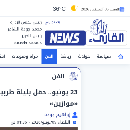
36°C
السبت 08 أغسطس 2026
رئيس مجلس الإدارة
محمد جودة الشاعر
رئيس التحرير
د.محمد طعيمة
سياسة
حوادث
رياضة
الفن
مرأة ومنوعات
اقت
الفن
23 يونيو.. حفل بليلة طر
«موازين»
إبراهيم جودة
الثلاثاء 09/يونيو/2026 - 01:36 ص