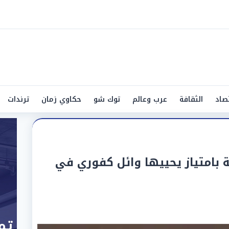
صاد
الثقافة
عرب وعالم
توك شو
حكاوي زمان
ترندات
بية بامتياز يحييها وائل كفوري في