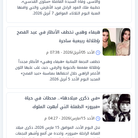
والأسى، وفاة السيدة الفاضلة «سلوى القدسي»،
خطيبة ملك العود الراحل فريد الأطرش، والتي وافتها
المنية اليوم الثلاثاء، الموافق 7 أبريل 2026.
هيفاء وهبي تخطف الأنظار في عيد الفصح
بإطلالة ربيعية ساحرة
الأحد 05/أبريل/2026 - 07:38 م
خطفت النجمة اللبنانية «هيفاء وهبي» الأنظار مجدداً
بإطلالة مفعمة بالحيوية والرقي، حيث غلب عليها اللون
الأخضر الزاهي خلال احتفالها بمناسبة «عيد الفصح»
المجيد اليوم الأحد 5 أبريل 2026.
«في ذكرى ميلادها».. محطات في حياة
«فيروز» الطفلة التي أبهرت الملوك
الأحد 15/مارس/2026 - 04:27 م
تحل اليوم الأحد، الموافق 15 مارس 2026، ذكرى ميلاد
الفنانة الراحلة «فيروز»، واحدة من ألمع وأشهر النجمات