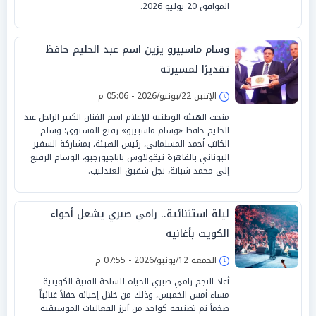
الموافق 20 يوليو 2026.
وسام ماسبيرو يزين اسم عبد الحليم حافظ
تقديرًا لمسيرته
الإثنين 22/يونيو/2026 - 05:06 م
منحت الهيئة الوطنية للإعلام اسم الفنان الكبير الراحل عبد
الحليم حافظ «وسام ماسبيرو» رفيع المستوى؛ وسلم
الكاتب أحمد المسلماني، رئيس الهيئة، بمشاركة السفير
اليوناني بالقاهرة نيقولاوس باباجيورجيو، الوسام الرفيع
إلى محمد شبانة، نجل شقيق العندليب.
ليلة استثنائية.. رامي صبري يشعل أجواء
الكويت بأغانيه
الجمعة 12/يونيو/2026 - 07:55 م
أعاد النجم رامي صبري الحياة للساحة الفنية الكويتية
مساء أمس الخميس، وذلك من خلال إحيائه حفلاً غنائياً
ضخماً تم تصنيفه كواحد من أبرز الفعاليات الموسيقية