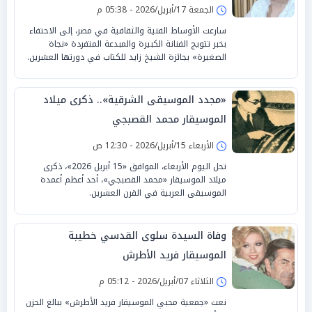
الجمعة 17/أبريل/2026 - 05:38 م
سارعت الأوساط الفنية والثقافية في مصر، إلى الاحتفاء
بخبر تتويج الفنانة الكبيرة والمبدعة المتفردة «نجاة
الصغيرة» بجائزة الشيخ زايد للكتاب في دورتها العشرين.
«مجدد الموسيقى الشرقية».. ذكرى ميلاد
الموسيقار محمد القصبجي
الأربعاء 15/أبريل/2026 - 12:30 ص
تحل اليوم الأربعاء، الموافق «15 أبريل 2026»، ذكرى
ميلاد الموسيقار «محمد القصبجي»، أحد أعظم أعمدة
الموسيقى العربية في القرن العشرين.
وفاة السيدة سلوى القدسي خطيبة
الموسيقار فريد الأطرش
الثلاثاء 07/أبريل/2026 - 05:12 م
نعت «جمعية محبي الموسيقار فريد الأطرش» ببالغ الحزن