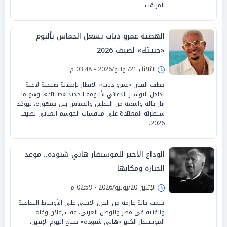
المرتقب.
الهضبة عمرو دياب يشعل الحماس بألبوم
«حبيتك» لصيف 2026
الثلاثاء 21/يوليو/2026 - 03:48 م
خطف الفنان «عمرو دياب» الأنظار بإطلالة صيفية لافتة
بداخل البوستر الدعائي لألبومه الجديد «حبيتك»، وهو ما
أثار حالة واسعة من التفاعل والحماس بين جمهوره، ليؤكد
سيطرته المعتادة على منافسات الموسم الغنائي لصيف
2026.
الوداع الأخير للموسيقار هاني شنودة.. موعد
الجنازة ومكانها
الإثنين 20/يوليو/2026 - 02:59 م
خيمت حالة عارمة من الحزن الأسى على الأوساط الثقافية
والفنية في مصر والوطن العربي، عقب إعلان وفاة
الموسيقار الكبير «هاني شنودة» صباح اليوم الإثنين،