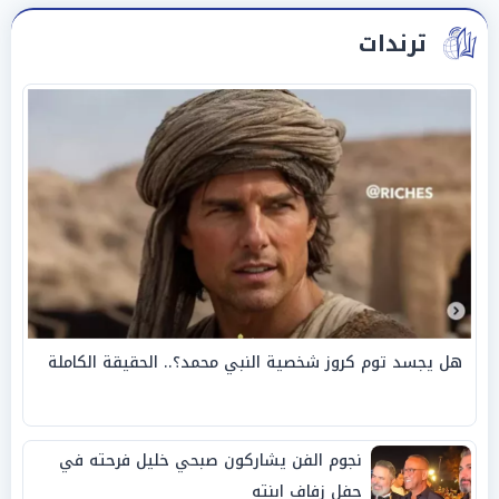
ترندات
هل يجسد توم كروز شخصية النبي محمد؟.. الحقيقة الكاملة
نجوم الفن يشاركون صبحي خليل فرحته في
حفل زفاف ابنته