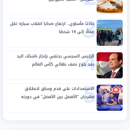
3
حادث مأساوي.. ارتفاع ضحايا انقلاب سيارة تقل
عمالًا إلى 14 شخصًا
4
الرئيس السيسي يحتفي بإنجاز ناشئات اليد
بعد بلوغ نصف نهائي كأس العالم
5
الاستعدادات على قدم وساق لانطلاق
مهرجان "الأفضل بين الأفضل" في دورته
الخامسة