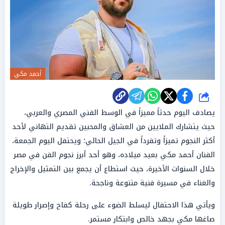
أحمد مكي
شارك
يصادف اليوم حدثاً مميزاً في الوسط الفني المصري والعربي،
حيث يتشارك الملايين من العشاق والمحبين تقديم التهاني لأحد
أكثر النجوم تميزاً وتفرداً في الجيل الحالي؛ ويحتفل اليوم الجمعة،
الفنان أحمد مكي بعيد ميلاده، وهو أحد أبرز نجوم الفن في مصر
خلال السنوات الأخيرة، حيث استطاع أن يجمع بين التمثيل والإخراج
والغناء في مسيرة فنية متنوعة وناجحة.
ويأتي هذا الاحتفال ليسلط الضوء على رحلة كفاح وإصرار طويلة
صاغها مكي بجهد خالص وابتكار مستمر.