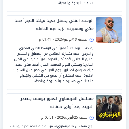
اتسمت بالبهجة والمحبة.
الوسط الفني يحتفل بعيد ميلاد النجم أحمد
مكي ومسيرته الإبداعية الحافلة
الجمعة 19/يونيو/2026 - 01:41 م
يصادف اليوم حدثاً مميزاً في الوسط الفني المصري
والعربي، حيث يتشارك الملايين من العشاق والمحبين
تقديم التهاني لأحد أكثر النجوم تميزاً وتفرداً في الجيل
الحالي؛ ويحتفل اليوم الجمعة، الفنان أحمد مكي بعيد
ميلاده، وهو أحد أبرز نجوم الفن في مصر خلال السنوات
الأخيرة، حيث استطاع أن يجمع بين التمثيل والإخراج
والغناء في مسيرة فنية متنوعة وناجحة.
مسلسل الفرنساوي لعمرو يوسف يتصدر
التريند بعد أولى حلقاته
السبت 25/أبريل/2026 - 05:51 م
نجح مسلسل «الفرنساوي»، من بطولة النجم عمرو يوسف،