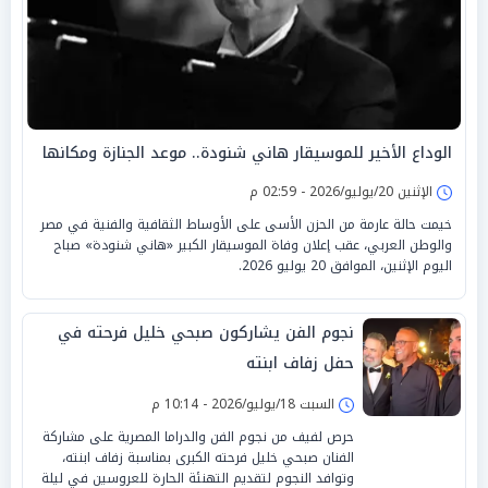
الوداع الأخير للموسيقار هاني شنودة.. موعد الجنازة ومكانها
الإثنين 20/يوليو/2026 - 02:59 م
خيمت حالة عارمة من الحزن الأسى على الأوساط الثقافية والفنية في مصر
والوطن العربي، عقب إعلان وفاة الموسيقار الكبير «هاني شنودة» صباح
اليوم الإثنين، الموافق 20 يوليو 2026.
نجوم الفن يشاركون صبحي خليل فرحته في
حفل زفاف ابنته
السبت 18/يوليو/2026 - 10:14 م
حرص لفيف من نجوم الفن والدراما المصرية على مشاركة
الفنان صبحي خليل فرحته الكبرى بمناسبة زفاف ابنته،
وتوافد النجوم لتقديم التهنئة الحارة للعروسين في ليلة