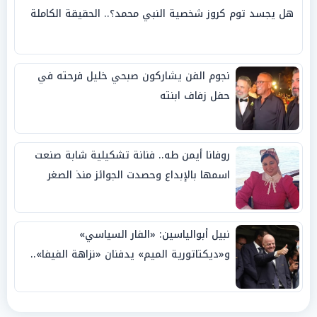
هل يجسد توم كروز شخصية النبي محمد؟.. الحقيقة الكاملة
نجوم الفن يشاركون صبحي خليل فرحته في
حفل زفاف ابنته
روفانا أيمن طه.. فنانة تشكيلية شابة صنعت
اسمها بالإبداع وحصدت الجوائز منذ الصغر
نبيل أبوالياسين: «الفار السياسي»
و«ديكتاتورية الميم» يدفنان «نزاهة الفيفا»..
وإقالة «إنفانتينو» باتت حتمية