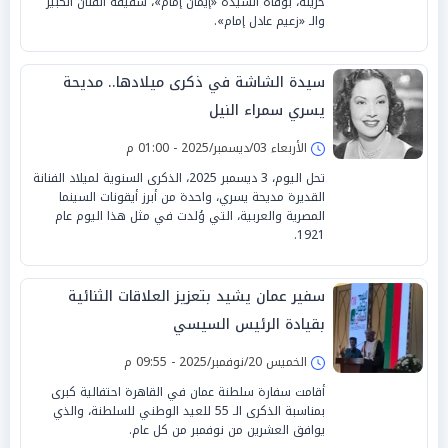
حزينة، بوفاة السيدة «إيمان إمام»، شقيقة الفنان الكبير
والـ «زعيم عادل إمام».
سيدة الشاشة في ذكرى ميلادها.. مديحة
يسري سمراء النيل
الأربعاء 03/ديسمبر/2025 - 01:00 م
تحل اليوم، 3 ديسمبر 2025، الذكرى السنوية لميلاد الفنانة
القديرة مديحة يسري، واحدة من أبرز أيقونات السينما
المصرية والعربية، التي وُلدت في مثل هذا اليوم عام
1921.
سفير عمان يشيد بتعزيز العلاقات الثنائية
بقيادة الرئيس السيسي
الخميس 20/نوفمبر/2025 - 09:55 م
أقامت سفارة سلطنة عمان في القاهرة احتفالية كبرى
بمناسبة الذكرى الـ 55 للعيد الوطني للسلطنة، والذي
يوافق العشرين من نوفمبر من كل عام.