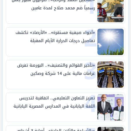
1
رسمياً ضم محمد صلاح لمدة عامين
2
«أجواء صيفية مستقرة».. «الأرصاد» تكشف
تفاصيل درجات الحرارة الأيام المقبلة
3
«تأخير القوائم والتصنيف».. البورصة تفرض
غرامات مالية على 14 شركة وصكين
4
تعزيز التعاون التعليمي.. اتفاقية لتدريس
اللغة اليابانية في المدارس المصرية اليابانية
«بالأسلحة والآلات الحادة».. أصابة 3 أشخاص