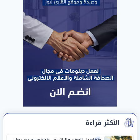
الأكثر قراءة
«تفاصيل العقد والراتب».. طرابزون سبور يعلن