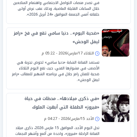
في تصدر منصات التواصل الاجتماعي واهتمام المتابعين
خلال الساعات القليلة الماضية، وذلك عقب عرض أولى
حلقاته أمس الجمعة الموافق «24 أبريل 2026».
«ضحية اليوم».. دنيا سامي تقع في فخ «رامز
ليفل الوحش»
الثلاثاء 17/مارس/2026 - 05:22 م
تستعد الفنانة الشابة «دنيا سامي» لخوض تجربة هي
الأصعب في مشوارها الفني، حيث تقع اليوم الثلاثاء
ضحية للفنان رامز جلال في برنامجه الشهير للمقالب «رامز
ليفل الوحش».
«في ذكرى ميلادها».. محطات في حياة
«فيروز» الطفلة التي أبهرت الملوك
الأحد 15/مارس/2026 - 04:27 م
تحل اليوم الأحد، الموافق 15 مارس 2026، ذكرى ميلاد
الفنانة الراحلة «فيروز»، واحدة من ألمع وأشهر النجمات