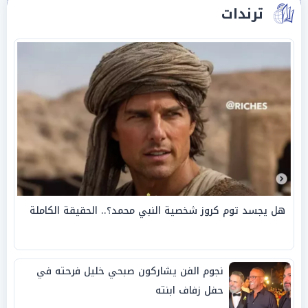
ترندات
هل يجسد توم كروز شخصية النبي محمد؟.. الحقيقة الكاملة
نجوم الفن يشاركون صبحي خليل فرحته في
حفل زفاف ابنته