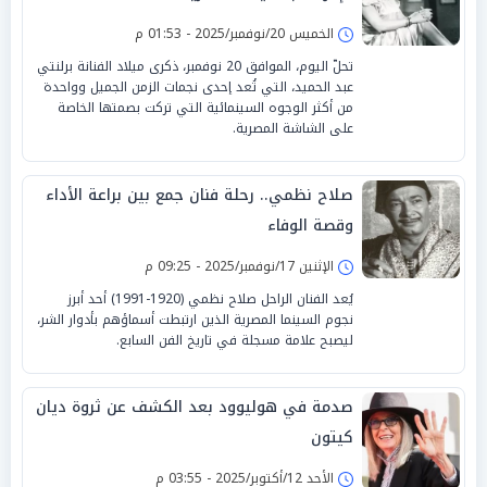
الخميس 20/نوفمبر/2025 - 01:53 م
تحلّ اليوم، الموافق 20 نوفمبر، ذكرى ميلاد الفنانة برلنتي
عبد الحميد، التي تُعد إحدى نجمات الزمن الجميل وواحدة
من أكثر الوجوه السينمائية التي تركت بصمتها الخاصة
على الشاشة المصرية.
صلاح نظمي.. رحلة فنان جمع بين براعة الأداء
وقصة الوفاء
الإثنين 17/نوفمبر/2025 - 09:25 م
يُعد الفنان الراحل صلاح نظمي (1920-1991) أحد أبرز
نجوم السينما المصرية الذين ارتبطت أسماؤهم بأدوار الشر،
ليصبح علامة مسجلة في تاريخ الفن السابع.
صدمة في هوليوود بعد الكشف عن ثروة ديان
كيتون
الأحد 12/أكتوبر/2025 - 03:55 م