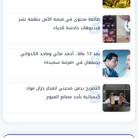
3
صانعة محتوى في قبضة الأمن بتهمة نشر
فيديوهات خادشة للحياء
4
بعد 13 عامًا.. أحمد مكي وماجد الكدواني
يجتمعان في «فرصة سعيدة»
5
التصريح بدفن ضحيتي انفجار خزان مواد
كيميائية بأحد مصانع الفيوم