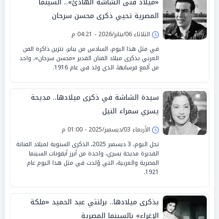
«ميلاد فتى الشاشة الهادئ».. السينما
المصرية تحيي ذكرى محسن سرحان
الثلاثاء 06/يناير/2026 - 04:21 م
في مثل هذا اليوم، السادس من يناير، تتزين ذاكرة الفن
العربي بذكرى ميلاد الفنان القدير «محسن سرحان»، واحد
من ألمع فرسانها، الذي ولد في عام 1916.
سيدة الشاشة في ذكرى ميلادها.. مديحة
يسري سمراء النيل
الأربعاء 03/ديسمبر/2025 - 01:00 م
تحل اليوم، 3 ديسمبر 2025، الذكرى السنوية لميلاد الفنانة
القديرة مديحة يسري، واحدة من أبرز أيقونات السينما
المصرية والعربية، التي وُلدت في مثل هذا اليوم عام
1921.
بذكرى ميلادها.. برلنتي عبد الحميد «ملكة
الإغراء» بالسينما المصرية