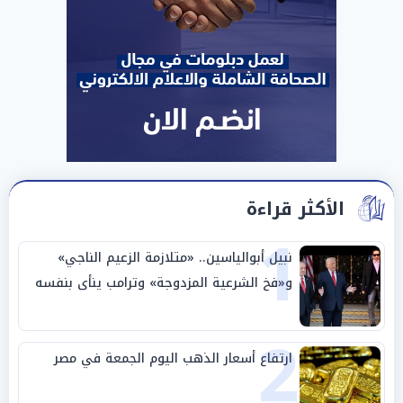
الأكثر قراءة
1
نبيل أبوالياسين.. «متلازمة الزعيم الناجي»
و«فخ الشرعية المزدوجة» وترامب ينأى بنفسه
وحليفه في «ميتم استراتيجي»
2
ارتفاع أسعار الذهب اليوم الجمعة في مصر