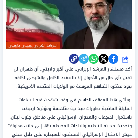
المرشد الإيرانى مجتبى خامنئى
شارك
أكد مستشار المرشد الإيراني، علي أكبر ولايتي، أن طهران لن
تقبل بأي حال من الأحوال إلا بالتنفيذ الكامل والشرطي لكافة
بنود مذكرة التفاهم الموقعة مع الولايات المتحدة الأمريكية.
ويأتي هذا الموقف الحاسم في وقت شهدت فيه الساعات
القليلة الماضية تطورات ميدانية متلاحقة ومؤثرة؛ ارتبطت
باستمرار الهجمات والعدوان الإسرائيلي على مناطق جنوب لبنان،
وتحديدًا مدينة النبطية والبلدات المحيطة بها، إلى جانب محاولات
جيش الاحتلال الإسرائيلي المستمرة للسيطرة على تلال «علي