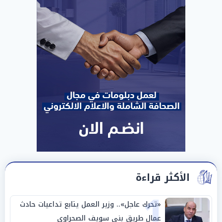
الأكثر قراءة
1
«تحرك عاجل».. وزير العمل يتابع تداعيات حادث
عمال طريق بني سويف الصحراوي