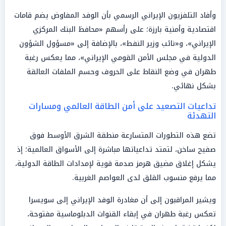
وأفاد التلفزيون الإيراني الرسمي بأن الوفد المفاوض يضم قامات
اقتصادية وأمنية بارزة؛ على رأسهم «محافظ البنك المركزي
الإيراني»، و«نائب وزير النفط»، بالإضافة إلى «مسؤول الشؤون
الدولية في مجلس الأمن القومي الإيراني»، مما يعكس رغبة
طهران في وضع النقاط على الحروف وحسم الملفات العالقة
بشكل نهائي.
تداعيات التصعيد على أمن الطاقة العالمي ومسارات
التهدئة
تضع هذه التطورات المتسارعة منطقة الشرق الأوسط فوق
صفيح ساخن، لتمتد تداعياتها مباشرة إلى الأسواق العالمية؛ إذ
يشكل إغلاق مضيق هرمز صدمة قوية لإمدادات الطاقة الدولية،
مما يرفع منسوب القلق لدى العواصم الغربية.
ويشير المراقبون إلى أن مغادرة الوفد الإيراني إلى سويسرا
تعكس رغبة طهران في إبقاء القنوات الدبلوماسية مفتوحة،