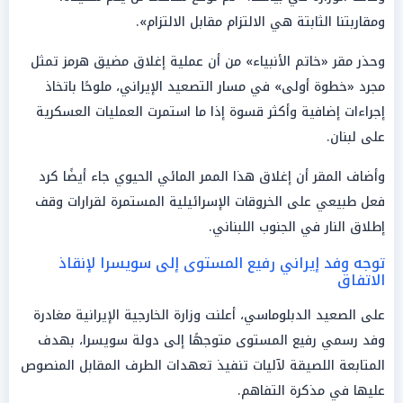
ومقاربتنا الثابتة هي الالتزام مقابل الالتزام».
وحذر مقر «خاتم الأنبياء» من أن عملية إغلاق مضيق هرمز تمثل
مجرد «خطوة أولى» في مسار التصعيد الإيراني، ملوحًا باتخاذ
إجراءات إضافية وأكثر قسوة إذا ما استمرت العمليات العسكرية
على لبنان.
وأضاف المقر أن إغلاق هذا الممر المائي الحيوي جاء أيضًا كرد
فعل طبيعي على الخروقات الإسرائيلية المستمرة لقرارات وقف
إطلاق النار في الجنوب اللبناني.
توجه وفد إيراني رفيع المستوى إلى سويسرا لإنقاذ
الاتفاق
على الصعيد الدبلوماسي، أعلنت وزارة الخارجية الإيرانية مغادرة
وفد رسمي رفيع المستوى متوجهًا إلى دولة سويسرا، بهدف
المتابعة اللصيقة لآليات تنفيذ تعهدات الطرف المقابل المنصوص
عليها في مذكرة التفاهم.