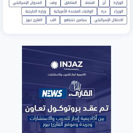
الوزارة
أرز
اقتصاد
المناطق
وقت
العدوان الإسرائيلي
الوزراء
درة
الولايات المتحدة الأمريكية
وزارة الخارجية
الاحتلال الإسرائيلي
بنيامين نتنياهو
اللب
القارئ نيوز