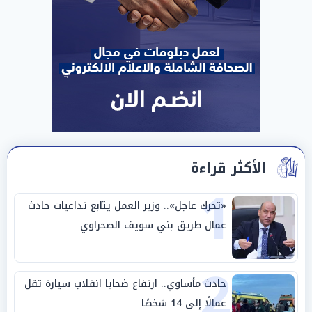
الأكثر قراءة
1
«تحرك عاجل».. وزير العمل يتابع تداعيات حادث
عمال طريق بني سويف الصحراوي
2
حادث مأساوي.. ارتفاع ضحايا انقلاب سيارة تقل
عمالًا إلى 14 شخصًا