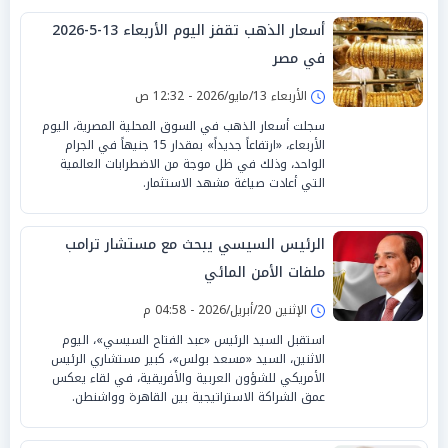
أسعار الذهب تقفز اليوم الأربعاء 13-5-2026
في مصر
الأربعاء 13/مايو/2026 - 12:32 ص
سجلت أسعار الذهب في السوق المحلية المصرية، اليوم
الأربعاء، «ارتفاعاً جديداً» بمقدار 15 جنيهاً في الجرام
الواحد، وذلك في ظل موجة من الاضطرابات العالمية
التي أعادت صياغة مشهد الاستثمار.
الرئيس السيسي يبحث مع مستشار ترامب
ملفات الأمن المائي
الإثنين 20/أبريل/2026 - 04:58 م
استقبل السيد الرئيس «عبد الفتاح السيسي»، اليوم
الاثنين، السيد «مسعد بولس»، كبير مستشاري الرئيس
الأمريكي للشؤون العربية والأفريقية، في لقاء يعكس
عمق الشراكة الاستراتيجية بين القاهرة وواشنطن.