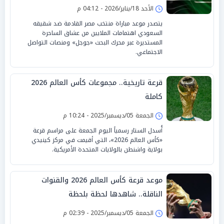
الأحد 18/يناير/2026 - 04:12 م
يتصدر موعد مباراة منتخب مصر القادمة ضد شقيقه
السعودي اهتمامات الملايين من عشاق الساحرة
المستديرة عبر محرك البحث «جوجل» ومنصات التواصل
الاجتماعي.
قرعة تاريخية.. مجموعات كأس العالم 2026
كاملة
الجمعة 05/ديسمبر/2025 - 10:24 م
أُسدل الستار رسمياً اليوم الجمعة على مراسم قرعة
«كأس العالم 2026»، التي أقيمت في مركز كينيدي
بولاية واشنطن بالولايات المتحدة الأمريكية.
موعد قرعة كأس العالم 2026 والقنوات
الناقلة.. شاهدها لحظة بلحظة
الجمعة 05/ديسمبر/2025 - 02:39 م