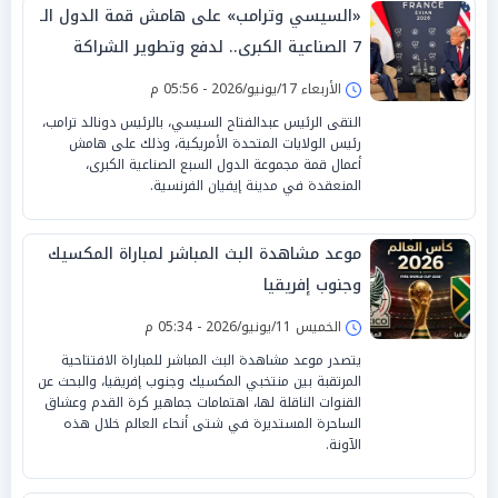
«السيسي وترامب» على هامش قمة الدول الـ
7 الصناعية الكبرى.. لدفع وتطوير الشراكة
الإستراتيجية بين البلدين
الأربعاء 17/يونيو/2026 - 05:56 م
التقى الرئيس عبدالفتاح السيسي، بالرئيس دونالد ترامب،
رئيس الولايات المتحدة الأمريكية، وذلك على هامش
أعمال قمة مجموعة الدول السبع الصناعية الكبرى،
المنعقدة في مدينة إيفيان الفرنسية.
موعد مشاهدة البث المباشر لمباراة المكسيك
وجنوب إفريقيا
الخميس 11/يونيو/2026 - 05:34 م
يتصدر موعد مشاهدة البث المباشر للمباراة الافتتاحية
المرتقبة بين منتخبي المكسيك وجنوب إفريقيا، والبحث عن
القنوات الناقلة لها، اهتمامات جماهير كرة القدم وعشاق
الساحرة المستديرة في شتى أنحاء العالم خلال هذه
الآونة.