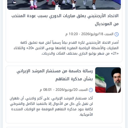
الاتحاد الأرجنتيني يعلق مباريات الدوري بسبب عودة المنتخب
من المونديال
السبت 18/يوليو/2026 - 10:20 م
أصدر الاتحاد الأرجنتيني لكرة القدم بياناً رسمياً أعلن فيه تعليق كافة
المباريات والأنشطة الرياضية المقررة إقامتها يومي الاثنين «20» والثلاثاء
«21» من شهر يوليو الجاري بمختلف الفئات والدرجات.
رسالة حاسمة من مستشار المرشد الإيراني
بشأن مذكرة التفاهم
السبت 20/يونيو/2026 - 08:01 م
أكد مستشار المرشد الإيراني، علي أكبر ولايتي، أن طهران
لن تقبل بأي حال من الأحوال إلا بالتنفيذ الكامل والشرطي
لكافة بنود مذكرة التفاهم الموقعة مع الولايات المتحدة
الأمريكية.