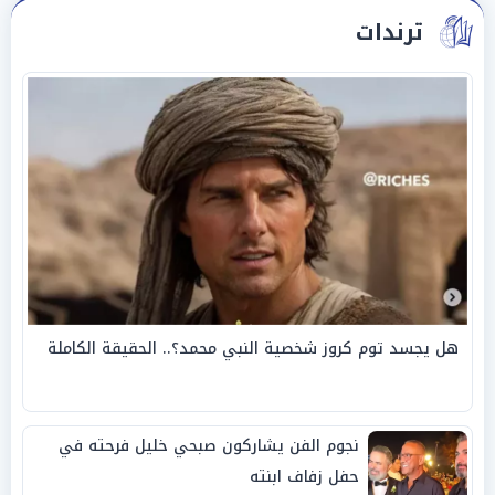
ترندات
هل يجسد توم كروز شخصية النبي محمد؟.. الحقيقة الكاملة
نجوم الفن يشاركون صبحي خليل فرحته في
حفل زفاف ابنته