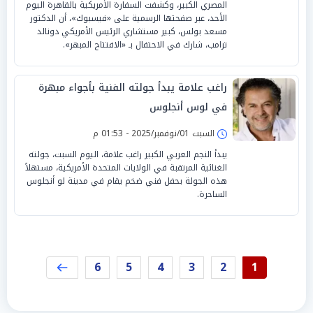
المصري الكبير، وكشفت السفارة الأمريكية بالقاهرة اليوم
الأحد، عبر صفحتها الرسمية على «فيسبوك»، أن الدكتور
مسعد بولس، كبير مستشاري الرئيس الأمريكي دونالد
ترامب، شارك في الاحتفال بـ «الافتتاح المبهر».
راغب علامة يبدأ جولته الفنية بأجواء مبهرة
في لوس أنجلوس
السبت 01/نوفمبر/2025 - 01:53 م
يبدأ النجم العربي الكبير راغب علامة، اليوم السبت، جولته
الغنائية المرتقبة في الولايات المتحدة الأمريكية، مستهلاً
هذه الجولة بحفل فني ضخم يقام في مدينة لو أنجلوس
الساحرة.
6
5
4
3
2
1