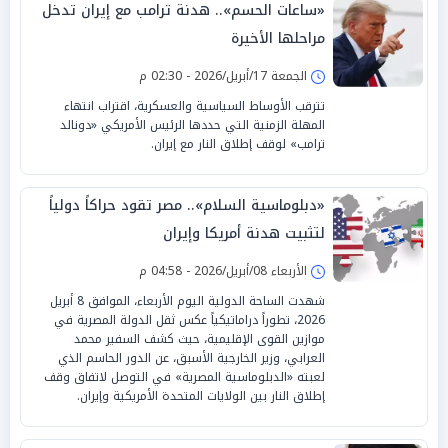
«ساعات الحسم».. هدنة ترامب مع إيران تدخل
مراحلها الأخيرة
الجمعة 17/أبريل/2026 - 02:30 م
تترقب الأوساط السياسية والعسكرية، اقتراب انتهاء
المهلة الزمنية التي حددها الرئيس الأمريكي «دونالد
ترامب» لوقف إطلاق النار مع إيران.
«دبلوماسية السلام».. مصر تقود حراكاً دولياً
لتثبيت هدنة أمريكا وإيران
الأربعاء 08/أبريل/2026 - 04:58 م
شهدت الساحة الدولية اليوم الأربعاء، الموافق 8 أبريل
2026، تطوراً دراماتيكياً عكس ثقل الدولة المصرية في
موازين القوى الإقليمية، حيث كشف السفير محمد
العرابي، وزير الخارجية الأسبق، عن الدور الحاسم الذي
لعبته «الدبلوماسية المصرية» في التوصل لاتفاق وقف
إطلاق النار بين الولايات المتحدة الأمريكية وإيران.