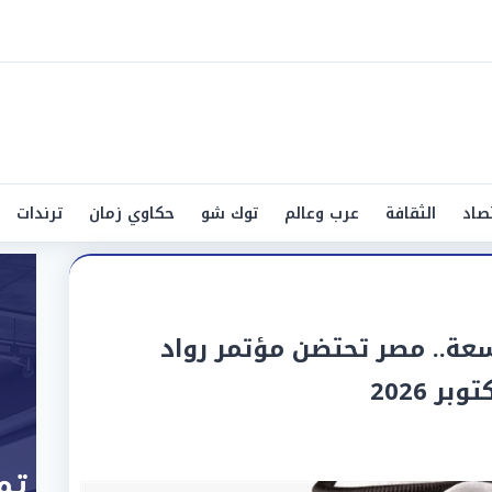
صاد
الثقافة
عرب وعالم
توك شو
حكاوي زمان
ترندات
عة.. مصر تحتضن مؤتمر رواد
ر 2026