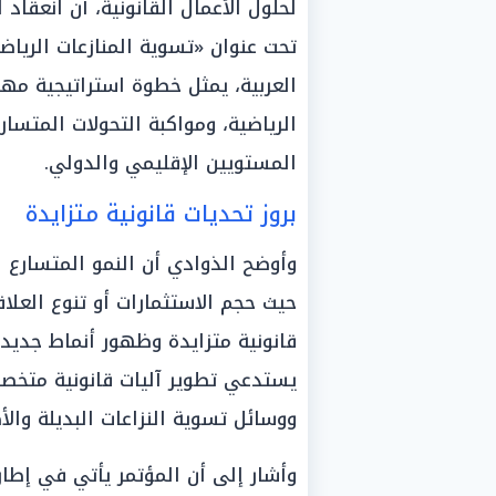
لحلول الأعمال القانونية، أن انعقاد 
العربية، يمثل خطوة استراتيجية مهم
الرياضية، ومواكبة التحولات المتس
المستويين الإقليمي والدولي.
بروز تحديات قانونية متزايدة
وأوضح الذوادي أن النمو المتسارع 
حيث حجم الاستثمارات أو تنوع العلاق
قانونية متزايدة وظهور أنماط جديدة 
يستدعي تطوير آليات قانونية متخصص
ووسائل تسوية النزاعات البديلة والأ
وأشار إلى أن المؤتمر يأتي في إطار