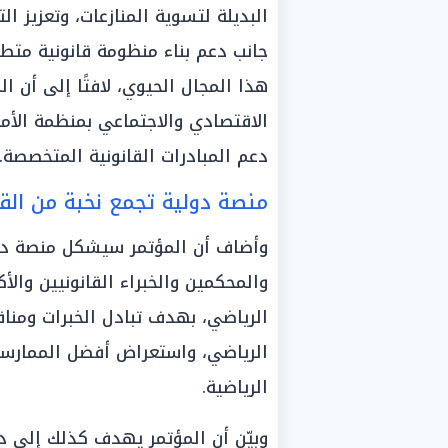
البديلة لتسوية المنازعات، وتعزيز ا
جانب دعم بناء منظومة قانونية متط
هذا المجال الحيوي، لافتًا إلى أن 
الاقتصادي والاجتماعي بمنظمة الأ
دعم المبادرات القانونية المتخصصة.
منصة دولية تجمع نخبة من القض
وأضاف أن المؤتمر سيشكل منصة دول
والمحكمين والخبراء القانونيين وال
الرياضي، بهدف تبادل الخبرات ومناقش
الرياضي، واستعراض أفضل الممارسات
الرياضية.
وبيّن أن المؤتمر يهدف كذلك إلى دع