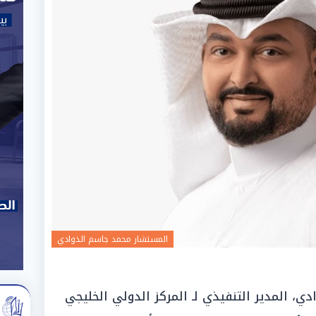
المستشار محمد جاسم الذوادي
، المدير التنفيذي لـ المركز الدولي الخليجي