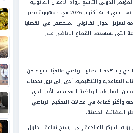
المؤتمر الدولي التاسع لرواد الأعمال القانونية
تحت عنوان «تسوية المنازعات الرياضية» يومي 3 و4 أكتوبر 2026 في جمهورية مصر
ة لتعزيز الحوار القانوني المتخصص في القضايا
ارعة التي يشهدها القطاع الرياضي على
الذي يشهده القطاع الرياضي عالميًا، سواء من
ات التعاقدية والتنظيمية، أدى إلى بروز تحديات
من المنازعات الرياضية المعقدة، الأمر الذي
ة وأكثر كفاءة في مجالات التحكيم الرياضي
طر القضائية الحديثة.
 رؤية المركز الهادفة إلى ترسيخ ثقافة الحلول