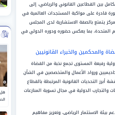
لتكامل بين القطاعين القانوني والرياضي، إلى
ورة قادرة على مواكبة المستجدات العالمية في
المركز يتمتع بالصفة الاستشارية لدى المجلس
مم المتحدة، بما يعكس حضوره ودوره الدولي في
اة والمحكمين والخبراء القانونيين
ية رفيعة المستوى تجمع نخبة من القضاة
أكاديميين ورواد الأعمال والمتخصصين في الشأن
ة أبرز التحديات القانونية المرتبطة بالقطاع
 والتجارب الدولية في مجال تسوية المنازعات
هل 
الحق
م بيئة الاستثمار الرياضي، وتعزيز مفاهيم