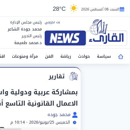
28°C
السبت 08 أغسطس 2026
رئيس مجلس الإدارة
محمد جودة الشاعر
رئيس التحرير
د.محمد طعيمة
سياسة
حوادث
رياضة
الفن
مرأة ومنوعات
اقت
تقارير
بمشاركة عربية ودولية واس
الاعمال القانونية التاسع أكتوب
محمد جوده
الخميس 25/يونيو/2026 - 10:14 م