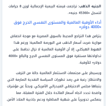
الجنيه الذهب:
تراجعت قيمته البيعية الإجمالية لوزن 8 جرامات
لتسجل «45360 جنيه».
أداء الأوقية العالمية والمستوى النفسي الحرج فوق
«4000 دولار»
يتزامن هذا التراجع المحيط بالسوق المصرية مع موجة انخفاض
موازية ضربت أسعار الذهب في البورصة العالمية؛ ورغم هذا
الهبوط الهيكلي، إلا أن الأوقية العالمية لا تزال تحافظ على
تداولاتها مستقرة فوق المستوى النفسي الحرج والبالغ «4000
دولار» للأوقية.
ويسيطر على مجتمعات الاستثمار العالمية حالة من الترقب
والانتظار؛ رغبة في رصد تطورات السياسة النقدية الصارمة التي
يتبناها مجلس الاحتياطي الفيدرالي الأمريكي، وبحثاً عن مؤشرات
واضحة تحدد اتجاه أسعار الفائدة خلال الفترة المقبلة، مما
ينعكس تدويرياً على شهية المخاطرة ودعم جاذبية الملاذ الآمن.