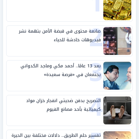
1
2
صانعة محتوى في قبضة الأمن بتهمة نشر
فيديوهات خادشة للحياء
3
بعد 13 عامًا.. أحمد مكي وماجد الكدواني
يجتمعان في «فرصة سعيدة»
4
التصريح بدفن ضحيتي انفجار خزان مواد
كيميائية بأحد مصانع الفيوم
تفسير حلم الطريق.. دلالات مختلفة بين الحيرة