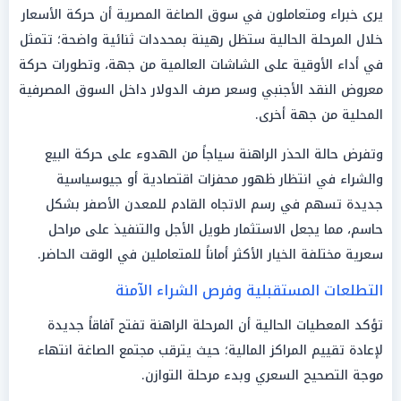
يرى خبراء ومتعاملون في سوق الصاغة المصرية أن حركة الأسعار
خلال المرحلة الحالية ستظل رهينة بمحددات ثنائية واضحة؛ تتمثل
في أداء الأوقية على الشاشات العالمية من جهة، وتطورات حركة
معروض النقد الأجنبي وسعر صرف الدولار داخل السوق المصرفية
المحلية من جهة أخرى.
وتفرض حالة الحذر الراهنة سياجاً من الهدوء على حركة البيع
والشراء في انتظار ظهور محفزات اقتصادية أو جيوسياسية
جديدة تسهم في رسم الاتجاه القادم للمعدن الأصفر بشكل
حاسم، مما يجعل الاستثمار طويل الأجل والتنفيذ على مراحل
سعرية مختلفة الخيار الأكثر أماناً للمتعاملين في الوقت الحاضر.
التطلعات المستقبلية وفرص الشراء الآمنة
تؤكد المعطيات الحالية أن المرحلة الراهنة تفتح آفاقاً جديدة
لإعادة تقييم المراكز المالية؛ حيث يترقب مجتمع الصاغة انتهاء
موجة التصحيح السعري وبدء مرحلة التوازن.