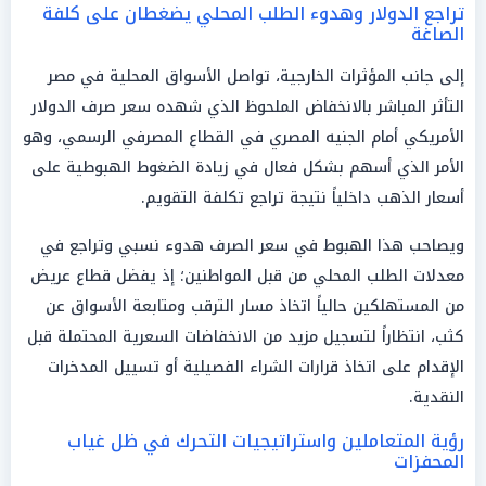
تراجع الدولار وهدوء الطلب المحلي يضغطان على كلفة
الصاغة
إلى جانب المؤثرات الخارجية، تواصل الأسواق المحلية في مصر
التأثر المباشر بالانخفاض الملحوظ الذي شهده سعر صرف الدولار
الأمريكي أمام الجنيه المصري في القطاع المصرفي الرسمي، وهو
الأمر الذي أسهم بشكل فعال في زيادة الضغوط الهبوطية على
أسعار الذهب داخلياً نتيجة تراجع تكلفة التقويم.
ويصاحب هذا الهبوط في سعر الصرف هدوء نسبي وتراجع في
معدلات الطلب المحلي من قبل المواطنين؛ إذ يفضل قطاع عريض
من المستهلكين حالياً اتخاذ مسار الترقب ومتابعة الأسواق عن
كثب، انتظاراً لتسجيل مزيد من الانخفاضات السعرية المحتملة قبل
الإقدام على اتخاذ قرارات الشراء الفصيلية أو تسييل المدخرات
النقدية.
رؤية المتعاملين واستراتيجيات التحرك في ظل غياب
المحفزات