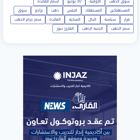
سوق الذهب
الأوقية
30 يونيو
أسعار الفائدة
المستهلكين
المستهلك
النفس
ذهب
تراجع
سوق
قرار
سياسة
الحال
المحلية
الفائدة
سعر جرام الذهب
سعر الذهب
الجنيه الذهب
القارئ نيوز