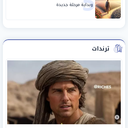
5
وبداية مرحلة جديدة
ترندات