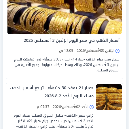
أسعار الذهب في مصر اليوم الإثنين 3 أغسطس 2026
الإثنين 03/أغسطس/2026 - 12:09 ص
سجل سعر جرام الذهب «عيار 14» نحو «3953 جنيهًا» في تعاملات اليوم
الإثنين 3 أغسطس 2026، وذلك وسط تحركات متوازنة لجميع الأعيرة في
السوق المحلية.
«عيار 21 يفقد 30 جنيهاً».. تراجع أسعار الذهب
مساء اليوم الأحد 2-8-2026
الأحد 02/أغسطس/2026 - 07:37 م
تراجع سعر «الذهب» بداخل السوق المحلية مساء اليوم
الأحد 2 أغسطس؛ حيث انخفض جرام «عيار 21» الأكثر
تداولاً بقيمة «30 جنيهاً»، بينما تراجع «الجنيه الذهب»