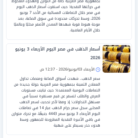
بجمهورية مصر العربية حالة من التوازن والهدوء الملحوظ
في حركتها النقدية؛ حيث استقرت أسعار الذهب اليوم
في مصر خلال التعاملات المسائية من الأحد 7 يونيو
2026، وسط تحركات محدودة في سوق الصاغة، بعد
موجة هبوط قوية شهدها المعدن الأصفر محليًا وعالميًا
خلال الأيام الماضية.
أسعار الذهب في مصر اليوم الأربعاء 3 يونيو
2026
الأربعاء 03/يونيو/2026 - 12:37 ص
سعر الذهب.. شهدت أسواق الصاغة ومنصات تداول
المعادن الثمينة بجمهورية مصر العربية جولة جديدة من
التعاملات اليومية المعتمدة؛ حيث تباينت مستويات
العرض والطلب لتسفر عن قيم مستقرة نسبياً في
مستهل التداولات؛ إذ وفقا لآخر تحديث لسعر الذهب
المحلى سجل سعر جرام الذهب عيار 14 في تعاملات
اليوم الأربعاء 3 يونيو سعر 4443 جنيهًا، مع تحرك متوازن
في باقي الأعيرة النقدية المطروحة للجمهور، وسط
هدوء حذر يسيطر على شهية