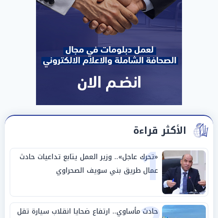
الأكثر قراءة
1
«تحرك عاجل».. وزير العمل يتابع تداعيات حادث
عمال طريق بني سويف الصحراوي
حادث مأساوي.. ارتفاع ضحايا انقلاب سيارة تقل