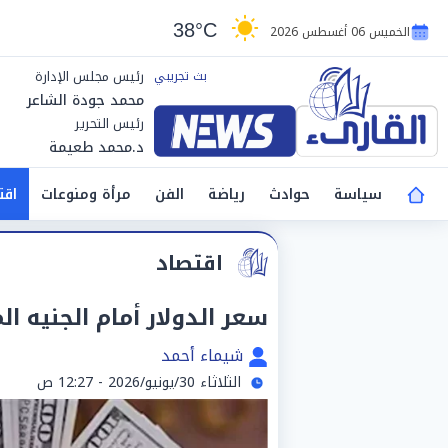
38°C
الخميس 06 أغسطس 2026
رئيس مجلس الإدارة
محمد جودة الشاعر
رئيس التحرير
د.محمد طعيمة
سياسة
حوادث
رياضة
الفن
مرأة ومنوعات
اقت
اقتصاد
سعر الدولار أمام الجنيه المصري ا
شيماء أحمد
الثلاثاء 30/يونيو/2026 - 12:27 ص