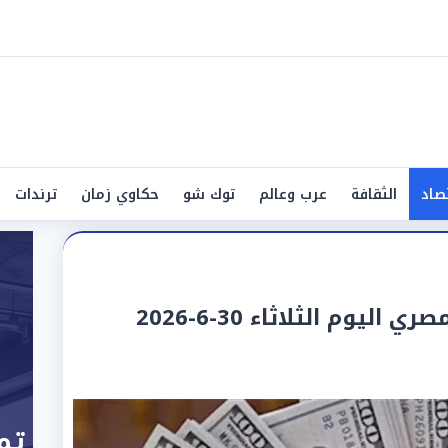
صاد
الثقافة
عرب وعالم
توك شو
حكاوي زمان
ترندات
ليوم الثلاثاء 30-6-2026