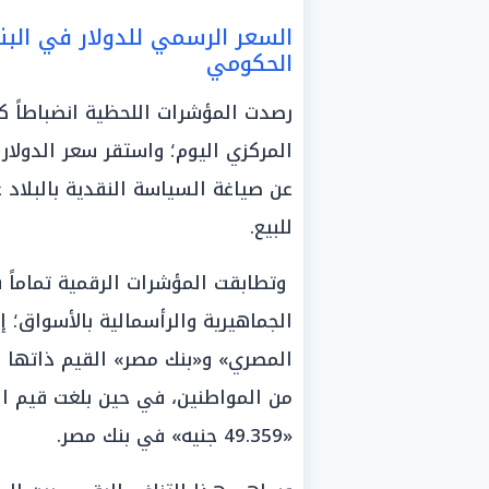
السعر الرسمي للدولار في البن
الحكومي
رصدت المؤشرات اللحظية انضباطاً ك
المركزي اليوم؛ واستقر سعر الدولا
للبيع.
وتطابقت المؤشرات الرقمية تماماً 
الجماهيرية والرأسمالية بالأسواق؛ 
«49.359 جنيه» في بنك مصر.