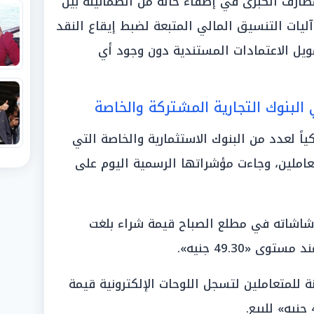
صارف الكبرى في إضفاء حالة من الطمأنينة بين
آليات التنسيق المالي المتبعة لضبط إيقاع النقد
مويل الاعتمادات المستندية دون وجود أي
البنوك التجارية المشتركة والخاصة
اً لعدد من البنوك الاستثمارية والخاصة التي
عاملين، وجاءت مؤشراتها الرسمية اليوم على
شاته في مطلع الصباح قيمة شراء بلغت
للمتعاملين لتسجل اللوحات الإلكترونية قيمة