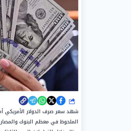
شارك
شهد سعر صرف الدولار الأمريكي أمام
الملحوظ في معظم البنوك والمصارف