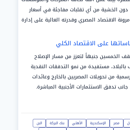
ة دون الخشية من أي تقلبات مفاجئة في أسعار
مرونة الاقتصاد المصري وقدرته العالية على إدارة
اساتها على الاقتصاد الكلي
ف الخمسين جنيهاً لتعزز من مسار الإصلاح
البلاد، مستفيدة من نمو التدفقات النقدية
رسمية من تحويلات المصريين بالخارج وعائدات
نب تدفق الاستثمارات الأجنبية المباشرة.
ل
مصر
الإسكندرية
الأهلي
بنك البركة
البن