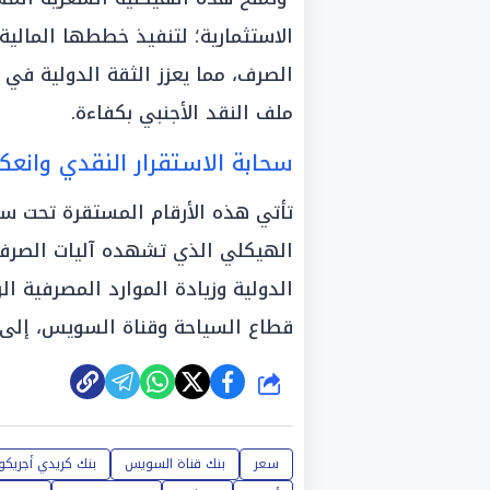
الاستثمارية؛ لتنفيذ خططها المالي
الصرف، مما يعزز الثقة الدولية في 
ملف النقد الأجنبي بكفاءة.
سحابة الاستقرار النقدي وانعك
تأتي هذه الأرقام المستقرة تحت سق
الهيكلي الذي تشهده آليات الصرف ب
الدولية وزيادة الموارد المصرفية ال
قطاع السياحة وقناة السويس، إلى جا
شارك
سعر
بنك قناة السويس
بنك كريدي أجريكو