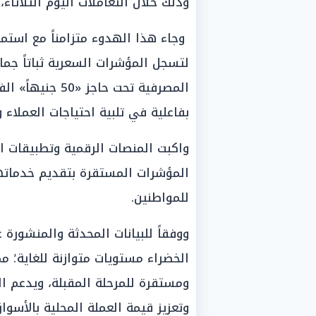
وذلك خلال التعاملات اليوم الثلاثاء، الموافق 30
وجاء هذا الهدوء متزامناً مع استمر
لتسجل المؤشرات السعرية ثباتاً جما
المصرفية تحت حا
بفاعلية في تلبية احتياجات العملاء 
واكبت المنصات الرقمية وتطبيقات ال
المؤشرات المستقرة بتقديم خدماتها
للمواطنين.
ووفقاً للبيانات المحدثة والمنشورة
الخضراء مستويات متوازنة للغاية؛ مم
ومستقرة للمرحلة المقبلة، ويدعم ا
وتعزيز قيمة العملة المحلية بالأسوا