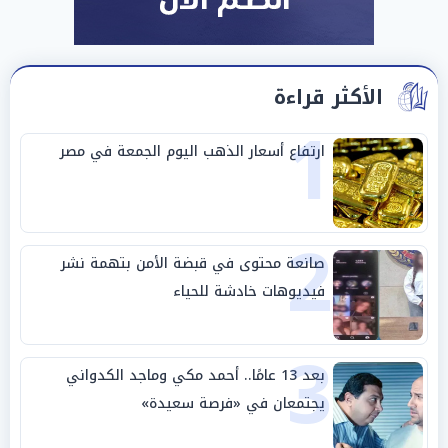
الأكثر قراءة
1
ارتفاع أسعار الذهب اليوم الجمعة في مصر
2
صانعة محتوى في قبضة الأمن بتهمة نشر
فيديوهات خادشة للحياء
3
بعد 13 عامًا.. أحمد مكي وماجد الكدواني
يجتمعان في «فرصة سعيدة»