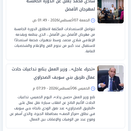
شادي محمد يعلن عن الدوره الخامسه
لمهرجان الأفضل
الجمعة 07/أغسطس/2026 - 01:49 ص
تتواصل الاستعدادات المكثفة لانطلاق الدورة الخامسة
من مهرجان الأفضل بين الأفضل ، الذي ينظمه ويقدمه
الإعلامي شادي محمد، وسط تجهيزات ضخمة استعدادًا
لاستقبال عدد كبير من نجوم الفن والإعلام والشخصيات
العامة.
«تحرك عاجل».. وزير العمل يتابع تداعيات حادث
عمال طريق بني سويف الصحراوي
الخميس 06/أغسطس/2026 - 07:39 م
تابع وزير العمل «حسن رداد»، اليوم الخميس، تداعيات
الحادث الأليم الناتج عن انقلاب سيارة نقل عمال على
«الطريق الصحراوي» عند نفق الودي باتجاه بني سويف
في نطاق «مركز الصف» بمحافظة الجيزة، والذي أسفر عن
وقوع عدد من الوفيات والإصابات بين العمال.