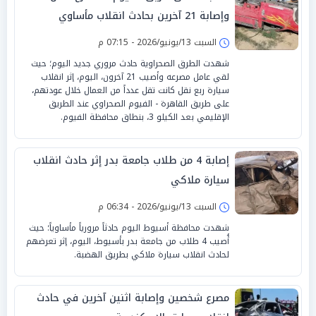
وإصابة 21 آخرين بحادث انقلاب مأساوي
السبت 13/يونيو/2026 - 07:15 م
شهدت الطرق الصحراوية حادث مروري جديد اليوم؛ حيث
لقي عامل مصرعه وأصيب 21 آخرون، اليوم، إثر انقلاب
سيارة ربع نقل كانت تقل عدداً من العمال خلال عودتهم،
على طريق القاهرة - الفيوم الصحراوي عند الطريق
الإقليمي بعد الكيلو 3، بنطاق محافظة الفيوم.
إصابة 4 من طلاب جامعة بدر إثر حادث انقلاب
سيارة ملاكي
السبت 13/يونيو/2026 - 06:34 م
شهدت محافظة أسيوط اليوم حادثاً مرورياً مأساوياً؛ حيث
أُصيب 4 طلاب من جامعة بدر بأسيوط، اليوم، إثر تعرضهم
لحادث انقلاب سيارة ملاكي بطريق الهضبة.
مصرع شخصين وإصابة اثنين آخرين في حادث