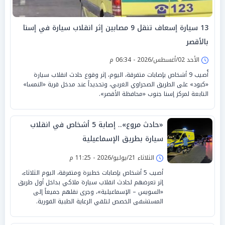
13 سيارة إسعاف تنقل 9 مصابين إثر انقلاب سيارة في إسنا
بالأقصر
الأحد 02/أغسطس/2026 - 06:34 م
أُصيب 9 أشخاص بإصابات متفرقة، اليوم، إثر وقوع حادث انقلاب سيارة
«كبود» على الطريق الصحراوي الغربي، وتحديداً عند مدخل قرية «النمسا»
التابعة لمركز إسنا جنوب «محافظة الأقصر».
«حادث مروع».. إصابة 5 أشخاص في انقلاب
سيارة بطريق الإسماعيلية
الثلاثاء 21/يوليو/2026 - 11:25 م
أصيب 5 أشخاص بإصابات خطيرة ومتفرقة، اليوم الثلاثاء،
إثر تعرضهم لحادث انقلاب سيارة ملاكي بداخل أول طريق
«السويس – الإسماعيلية»، وجرى نقلهم جميعاً إلى
المستشفى الخصص لتلقي الرعاية الطبية الفورية.