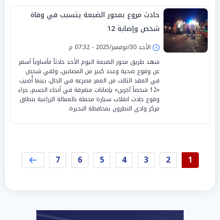
حادث مروع بمحور الضبعة يتسبب في وفاة
شخص وإصابة 12
الأحد 30/نوفمبر/2025 - 07:32 م
شهد طريق محور الضبعة اليوم الأحد حادثاً مأساوياً أسفر
عن وقوع ضحية وعدد كبير من المصابين، ولقي شخص
في العقد الثالث من العمر مصرعه في الحال، بينما أُصيب
«12 شخصاً آخرين» بإصابات متفرقة في أنحاء الجسم، جراء
وقوع حادث انقلاب سيارة محملة بالعمالة الزراعية بنطاق
مركز وادي النطرون بمحافظة البحيرة.
7
6
5
4
3
2
1