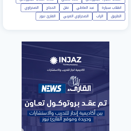
انقلاب سيارة
عبد العاطي
نقل
الحجاج
الصحراوي
الطريق
الراب
الصحراوي الغربي
القارئ نيوز