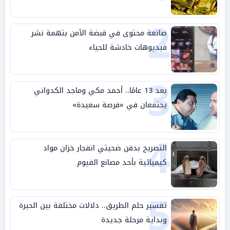
2
صانعة محتوى في قبضة الأمن بتهمة نشر
فيديوهات خادشة للحياء
3
بعد 13 عامًا.. أحمد مكي وماجد الكدواني
يجتمعان في «فرصة سعيدة»
4
التصريح بدفن ضحيتي انفجار خزان مواد
كيميائية بأحد مصانع الفيوم
5
تفسير حلم الطريق.. دلالات مختلفة بين الحيرة
وبداية مرحلة جديدة