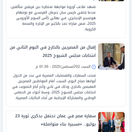
تشهد ملاعب أوروبا مواجهة منتظرة بين فريقين متألقين،
عندما يلتقي باريس سان جيرمان الفرنسي مع توتنهام
هوتسبير الإنجليزي، في نهائي كأس السوبر الأوروبي
2025، ضمن مباراة تعد بالكثير من الإثارة والمتعة
الكروية.
إقبال من المصريين بالخارج في اليوم الثاني من
انتخابات مجلس الشيوخ 2025
السبت 02/أغسطس/2025 - 01:36 م
فتحت السفارات والقنصليات المصرية في عدد من الدول
أبوابها صباح اليوم، السبت، أمام المواطنين المصريين
المقيمين بالخارج، وذلك في ثاني وآخر أيام التصويت في
انتخابات مجلس الشيوخ 2025، وسط أجواء من الحماس
الوطني والمشاركة الإيجابية من أبناء الجاليات المصرية.
سفارة مصر في عمان تحتفل بذكرى ثورة 23
يوليو.. «مسيرة بناء متواصلة»