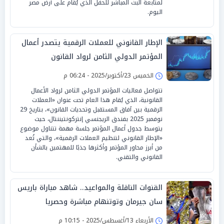
لمتابعة البث المباشر للحفل الذي يُقام على أرض مصر
اليوم.
الإطار القانوني للعملات الرقمية يتصدر أعمال
المؤتمر الدولي الثامن لرواد القانون
الخميس 23/أكتوبر/2025 - 06:24 م
تتواصل فعاليات المؤتمر الدولي الثامن لرواد الأعمال
القانونية، الذي يُقام هذا العام تحت عنوان «العملات
الرقمية بين آفاق المستقبل وتحديات القانون»، بتاريخ 29
نوفمبر 2025 بفندق الريجنسي إنتركونتيننتال، حيث
يتوسط جدول أعمال المؤتمر جلسة مهمة تتناول موضوع
«الإطار القانوني لتنظيم العملات الرقمية»، والتي تُعد
من أبرز محاور المؤتمر وأكثرها جذبًا للمهتمين بالشأن
القانوني والتقني.
القنوات الناقلة والمواعيد.. شاهد مباراة باريس
سان جيرمان وتوتنهام مباشرة وحصريا
الأربعاء 13/أغسطس/2025 - 10:15 م