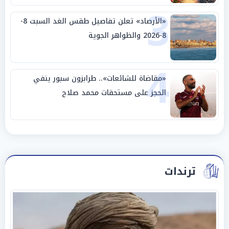
3
«الأرصاد» تعلن تفاصيل طقس الغد السبت 8-
8-2026 والظواهر الجوية
4
«مقاضاة للشائعات».. طرابزون سبور ينفي
الحجز على مستحقات محمد صلاح
ترندات