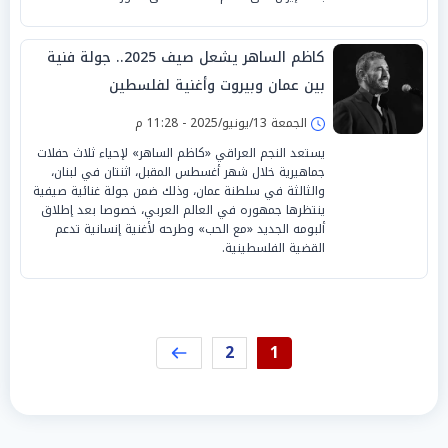
كاظم الساهر يشعل صيف 2025.. جولة فنية
بين عمان وبيروت وأغنية لفلسطين
الجمعة 13/يونيو/2025 - 11:28 م
يستعد النجم العراقي «كاظم الساهر» لإحياء ثلاث حفلات
جماهيرية خلال شهر أغسطس المقبل، اثنتان في لبنان،
والثالثة في سلطنة عمان، وذلك ضمن جولة غنائية صيفية
ينتظرها جمهوره في العالم العربي، خصوصا بعد إطلاق
ألبومه الجديد «مع الحب» وطرحه لأغنية إنسانية تدعم
القضية الفلسطينية.
2
1