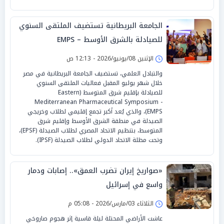
الجامعة البريطانية تستضيف الملتقى السنوي
للصيادلة بالشرق الأوسط – EMPS
الإثنين 08/يونيو/2026 - 12:13 ص
والتبادل العلمي، تستضيف الجامعة البريطانية في مصر
خلال شهر يوليو المقبل فعاليات الملتقى السنوي
للصيادلة بإقليم شرق المتوسط (Eastern
Mediterranean Pharmaceutical Symposium -
EMPS)، والذي يُعد أكبر تجمع إقليمي لطلاب وخريجي
الصيدلة في منطقة الشرق الأوسط وإقليم شرق
المتوسط، بتنظيم الاتحاد المصري لطلاب الصيدلة (EPSF)،
وتحت مظلة الاتحاد الدولي لطلاب الصيدلة (IPSF).
«صواريخ إيران تضرب العمق».. إصابات ودمار
واسع في إسرائيل
الثلاثاء 03/مارس/2026 - 05:08 م
عاشت الأراضي المحتلة ليلة قاسية إثر هجوم صاروخي