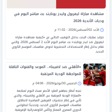
مشاهدة مباراة ليفربول وليدز يونايتد بث مباشر اليوم في
وديات الأندية 2026
الأحد 02/أغسطس/2026 - 11:02 م
تتزايد عمليات البحث بداخل التوقيت الحالي عن «كيفية مشاهدة مباراة
ليفربول ضد ليدز يونايتد» بث مباشر اليوم الأحد 2 أغسطس 2026، والتي
تقام بداخل إطار الاستعدادات التحضيرية لخوض منافسات الموسم الكروي
الجديد.
«الأهلي ضد لافيينا».. الموعد والقنوات الناقلة
للمواجهة الودية المرتقبة
الخميس 30/يوليو/2026 - 04:06 م
تتجه أنظار جماهير المارد الأحمر مساء اليوم لمتابعة
«المباراة الودية المرتقبة بين الأهلي ولافيينا»، والتي
تأتي في إطار تحضيرات الفريقين المباشرة لانطلاق
منافسات الموسم الكروي الجديد، وتحديدًا لبطولتي
الدوري المصري الممتاز وكأس الكونفدرالية الإفريقية.