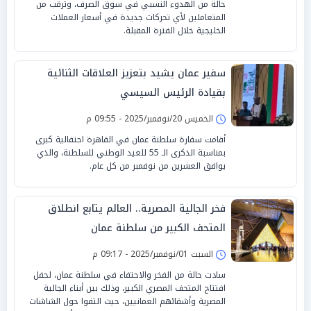
حالة من الهدوء النسبي في سوق الصرف، وترقب من
المتعاملين لأي تحركات جديدة في أسعار العملات
الخليجية خلال الفترة المقبلة.
سفير عمان يشيد بتعزيز العلاقات الثنائية
بقيادة الرئيس السيسي
الخميس 20/نوفمبر/2025 - 09:55 م
أقامت سفارة سلطنة عمان في القاهرة احتفالية كبرى
بمناسبة الذكرى الـ 55 للعيد الوطني للسلطنة، والذي
يوافق العشرين من نوفمبر من كل عام.
فخر الجالية المصرية.. العالم يتابع انطلاق
المتحف الكبير من سلطنة عمان
السبت 01/نوفمبر/2025 - 09:17 م
سادت حالة من الفخر والاحتفاء في سلطنة عمان، لحفل
افتتاح المتحف المصري الكبير، وذلك بين أبناء الجالية
المصرية وأشقائهم العمانيين، حيث التفوا حول الشاشات