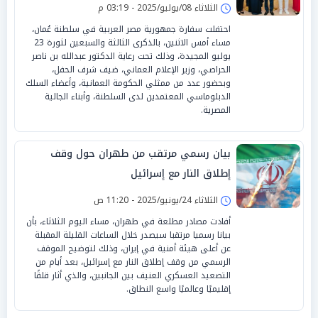
الثلاثاء 08/يوليو/2025 - 03:19 م
احتفلت سفارة جمهورية مصر العربية في سلطنة عُمان،
مساء أمس الاثنين، بالذكرى الثالثة والسبعين لثورة 23
يوليو المجيدة، وذلك تحت رعاية الدكتور عبدالله بن ناصر
الحراصي، وزير الإعلام العماني، ضيف شرف الحفل،
وبحضور عدد من ممثلي الحكومة العمانية، وأعضاء السلك
الدبلوماسي المعتمدين لدى السلطنة، وأبناء الجالية
المصرية.
بيان رسمي مرتقب من طهران حول وقف
إطلاق النار مع إسرائيل
الثلاثاء 24/يونيو/2025 - 11:20 ص
أفادت مصادر مطلعة في طهران، مساء اليوم الثلاثاء، بأن
بيانا رسميا مرتقبا سيصدر خلال الساعات القليلة المقبلة
عن أعلى هيئة أمنية في إيران، وذلك لتوضيح الموقف
الرسمي من وقف إطلاق النار مع إسرائيل، بعد أيام من
التصعيد العسكري العنيف بين الجانبين، والذي أثار قلقًا
إقليميًا وعالميًا واسع النطاق.