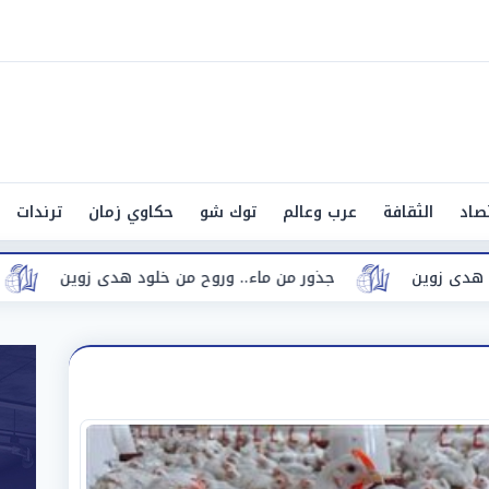
صاد
الثقافة
عرب وعالم
توك شو
حكاوي زمان
ترندات
ى زوين
جذور من ماء.. وروح من خلود هدى زوين
جذ