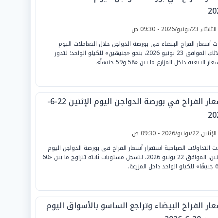
20
لثلاثاء 23/يونيو/2026 - 09:30 ص
 أسعار الفراخ البيضاء في بورصة الدواجن خلال التعاملات اليوم
الثلاثاء، الموافق 23 يونيو 2026، بنحو «جنيهين» للكيلو الواحد؛ لتدور
ار البيعية داخل المزارع ما بين «58 و59 جنيهاً».
أسعار الفراخ في بورصة الدواجن اليوم الإثنين 22-6-
20
لإثنين 22/يونيو/2026 - 09:30 ص
ت التداولات الصباحية استقرار أسعار الفراخ في بورصة الدواجن اليوم
الإثنين، الموافق 22 يونيو 2026، لتسجل مستويات ثابتة تتراوح ما بين «60
عار الفراخ البيضاء وتراجع الساسو بالأسواق اليوم