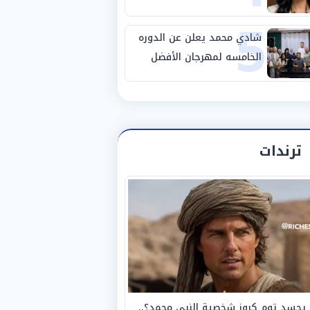
5
شادي محمد يعلن عن الدوره
الخامسه لمهرجان الأفضل
ترندات
يجسد توم كروز شخصية النبي محمد؟..