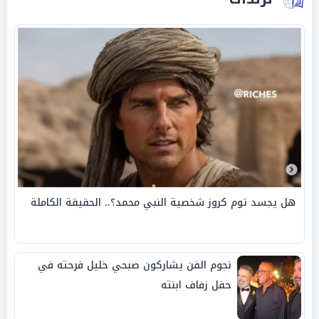
هل يجسد توم كروز شخصية النبي محمد؟.. الحقيقة الكاملة
نجوم الفن يشاركون صبحي خليل فرحته في
حفل زفاف ابنته