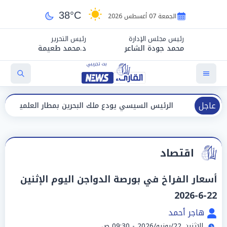
38°C
الجمعة 07 أغسطس 2026
رئيس مجلس الإدارة
رئيس التحرير
محمد جودة الشاعر
د.محمد طعيمة
عاجل
الرئيس السيسي يودع ملك البحرين بمطار العلمين بعد انتهاء زيارته
اقتصاد
أسعار الفراخ في بورصة الدواجن اليوم الإثنين
22-6-2026
هاجر أحمد
الإثنين 22/يونيو/2026 - 09:30 ص