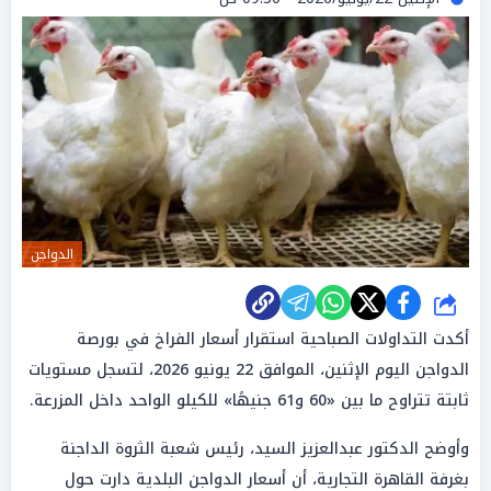
الدواجن
شارك
أكدت التداولات الصباحية استقرار أسعار الفراخ في بورصة
الدواجن اليوم الإثنين، الموافق 22 يونيو 2026، لتسجل مستويات
ثابتة تتراوح ما بين «60 و61 جنيهًا» للكيلو الواحد داخل المزرعة.
وأوضح الدكتور عبدالعزيز السيد، رئيس شعبة الثروة الداجنة
بغرفة القاهرة التجارية، أن أسعار الدواجن البلدية دارت حول