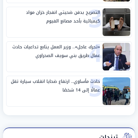
3
التصريح بدفن ضحيتي انفجار خزان مواد
كيميائية بأحد مصانع الفيوم
4
«تحرك عاجل».. وزير العمل يتابع تداعيات حادث
عمال طريق بني سويف الصحراوي
5
حادث مأساوي.. ارتفاع ضحايا انقلاب سيارة تقل
عمالًا إلى 14 شخصًا
ترندات