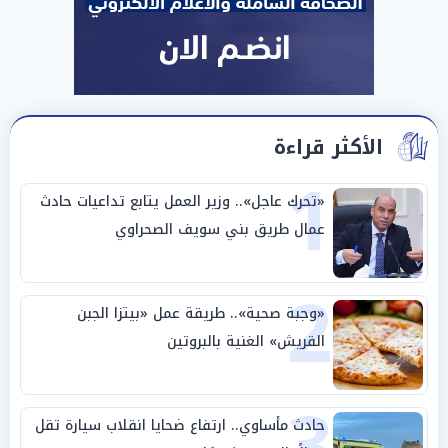
الأكثر قراءة
1
«تحرك عاجل».. وزير العمل يتابع تداعيات حادث
عمال طريق بني سويف الصحراوي
2
«وجبة صحية».. طريقة عمل «بيتزا الجبن
القريش» الغنية بالبروتين
3
حادث مأساوي.. ارتفاع ضحايا انقلاب سيارة تقل