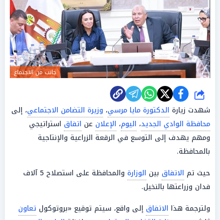
جانب من الاجتماع
شارك
شهدت زيارة
الدكتورة مايا مرسي
،
وزيرة التضامن الاجتماعي
، إلى
محافظة الوادي الجديد
،
اليوم
،
الإعلان
عن
اتفاق
استراتيجي
ومهم يهدف إلى التوسع في الرقعة الزراعية والإنتاجية
بالمحافظة.
حيث تم
الاتفاق
بين
الوزارة
والمحافظة على استصلاح 5 آلاف
فدان وزراعتها بالنخيل.
ولترجمة هذا
الاتفاق
إلى واقع، سيتم توقيع «بروتوكول
تعاون