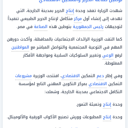
شهدت الزيارة تفقد وحدة
إنتاج
الحرير بمدينة الخارجة، التي
تهدف إلى إنشاء أول
مركز
متكامل لإنتاج الحرير الطبيعي تنفيذاً
لتوجيهات
رئيس الجمهورية
بتوطين هذه
الصناعة
في مصر.
كما التقت الوزيرة الرائدات الاجتماعيات بالمحافظة، وأكدت دورهن
المهم في التوعية المجتمعية والتواصل المباشر مع
المواطنين
لرفع
الوعي
وتغيير السلوكيات السلبية ومواجهة الأفكار
المغلوطة.
وفي إطار
دعم
التمكين
الاقتصادي
، افتتحت الوزيرة
مشروعات
التمكين
الاقتصادي
بمركز التكوين المهني التابع لمؤسسة
التكافل الاجتماعي بمدينة الخارجة، وشملت:
وحدة
إنتاج
وتعبئة التمور.
وحدة
إنتاج
المطبوعات وورش تصنيع الأكواب الورقية والألوميتال.