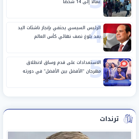
عمالًا إلى 14 شخصًا
4
الرئيس السيسي يحتفي بإنجاز ناشئات اليد
بعد بلوغ نصف نهائي كأس العالم
5
الاستعدادات على قدم وساق لانطلاق
مهرجان "الأفضل بين الأفضل" في دورته
الخامسة
ترندات