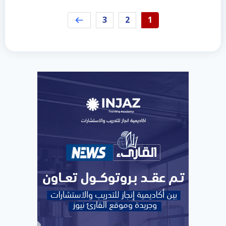
3
2
1