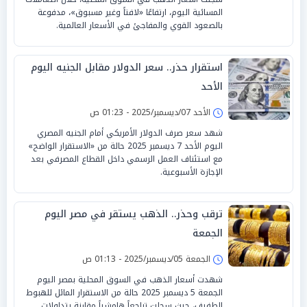
المسائية اليوم، ارتفاعًا «لافتاً وغير مسبوق»، مدفوعة
بالصعود القوي والمفاجئ في الأسعار العالمية.
استقرار حذر.. سعر الدولار مقابل الجنيه اليوم
الأحد
الأحد 07/ديسمبر/2025 - 01:23 ص
شهد سعر صرف الدولار الأمريكي أمام الجنيه المصري
اليوم الأحد 7 ديسمبر 2025 حالة من «الاستقرار الواضح»
مع استئناف العمل الرسمي داخل القطاع المصرفي بعد
الإجازة الأسبوعية.
ترقب وحذر.. الذهب يستقر في مصر اليوم
الجمعة
الجمعة 05/ديسمبر/2025 - 01:13 ص
شهدت أسعار الذهب في السوق المحلية بمصر اليوم
الجمعة 5 ديسمبر 2025 حالة من الاستقرار المائل للهبوط
الطفيف، حيث سجلت تراجعاً هامشياً مقارنة بتداولات