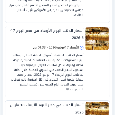
حيث فقد جرام الذهب نحو 100 جنيه دفعة واحدة،
بالتزامن مع انخفاض أسعار المعدن الأصفر عالميًا عقب قرار
مجلس الاحتياطي الفيدرالي الأمريكي تثبيت أسعار
الفائدة.
أسعار الذهب اليوم الأربعاء في مصر اليوم 17-
6-2026
الأربعاء 17/يونيو/2026 - 01:33 ص
أسعار الذهب.. استقبلت أسواق الصاغة المحلية ومنافذ
بيع المشغولات الذهبية ببدء التعاملات الصباحية حركة
هادئة ومتزنة بداخل شاشات العرض الرقمية؛ حيث
استقرت أسعار الذهب في السوق المحلية خلال بداية
تعاملات اليوم الأربعاء 17 يونيو 2026، بعد تراجعها
بنهاية جلسة أمس الثلاثاء، في ظل استمرار تأثير تحركات
سعر صرف الدولار أمام الجنيه على تسعير المعدن
النفيس محليًا.
أسعار الذهب في مصر اليوم الأربعاء 18 مارس
2026