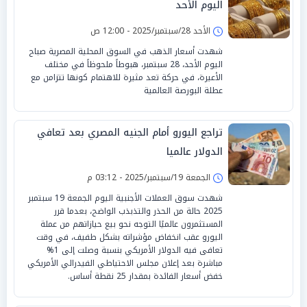
اليوم الأحد
الأحد 28/سبتمبر/2025 - 12:00 ص
شهدت أسعار الذهب في السوق المحلية المصرية صباح
اليوم الأحد، 28 سبتمبر، هبوطاً ملحوظاً في مختلف
الأعيرة، في حركة تعد مثيرة للاهتمام كونها تتزامن مع
عطلة البورصة العالمية
تراجع اليورو أمام الجنيه المصري بعد تعافي
الدولار عالميا
الجمعة 19/سبتمبر/2025 - 03:12 م
شهدت سوق العملات الأجنبية اليوم الجمعة 19 سبتمبر
2025 حالة من الحذر والتذبذب الواضح، بعدما قرر
المستثمرون عالميًا التوجه نحو بيع حيازاتهم من عملة
اليورو عقب انخفاض مؤشراته بشكل طفيف، في وقت
تعافى فيه الدولار الأمريكي بنسبة وصلت إلى 1%
مباشرة بعد إعلان مجلس الاحتياطي الفيدرالي الأمريكي
خفض أسعار الفائدة بمقدار 25 نقطة أساس.