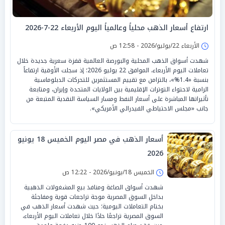
ارتفاع أسعار الذهب محلياً وعالمياً اليوم الأربعاء 22-7-2026
الأربعاء 22/يوليو/2026 - 12:58 ص
شهدت أسواق الذهب المحلية والبورصة العالمية قفزة سعرية جديدة خلال
تعاملات اليوم الأربعاء، الموافق 22 يوليو 2026؛ إذ سجلت الأوقية ارتفاعاً
بنسبة «1.4%»، بالتزامن مع تقييم المستثمرين للتحركات الدبلوماسية
الرامية لاحتواء التوترات الإقليمية بين الولايات المتحدة وإيران، ومتابعة
تأثيراتها المباشرة على أسعار النفط ومسار السياسة النقدية المتبعة من
جانب «مجلس الاحتياطي الفيدرالي الأمريكي».
أسعار الذهب في مصر اليوم الخميس 18 يونيو
2026
الخميس 18/يونيو/2026 - 12:22 ص
شهدت أسواق الصاغة ومنافذ بيع المشغولات الذهبية
بداخل السوق المصرية موجة تراجعات قوية ومفاجئة
بختام التعاملات اليومية؛ حيث شهدت أسعار الذهب في
السوق المصرية تراجعًا حادًا خلال تعاملات اليوم الأربعاء،