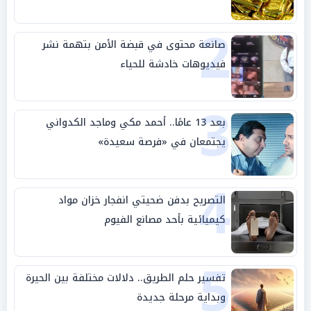
2
صانعة محتوى في قبضة الأمن بتهمة نشر
فيديوهات خادشة للحياء
3
بعد 13 عامًا.. أحمد مكي وماجد الكدواني
يجتمعان في «فرصة سعيدة»
4
التصريح بدفن ضحيتي انفجار خزان مواد
كيميائية بأحد مصانع الفيوم
5
تفسير حلم الطريق.. دلالات مختلفة بين الحيرة
وبداية مرحلة جديدة