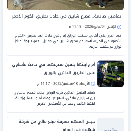
تفاصيل صادمة.. مصرع شابين في حادث بطريق الكوم الأحمر
الإثنين 04/مايو/2026 - 11:19 م
خيم الحزن على أهالي منطقة الوراق إثر وقوع حادث أليم بطريق «الكوم
الأحمر» في الجيزة، أسفر عن مصرع شابين في مقتبل العمر، نتيجة اختلال
توازن دراجتهما النارية.
أم وابنتها يلقين مصرعهما في حادث مأساوي
على الطريق الدائري بالوراق
الأربعاء 10/سبتمبر/2025 - 11:17 م
شهد الطريق الدائري بنزلة الوراق حادث تصادم مأساوي
بين سيارتين ملاكي، أسفر عن وفاة أم وابنتها، وإصابة
ابنتها الثانية وعدد من الأشخاص الآخرين.
حبس المتهم بسرقة مبلغ مالي من شركة
شهيرة في الوراق