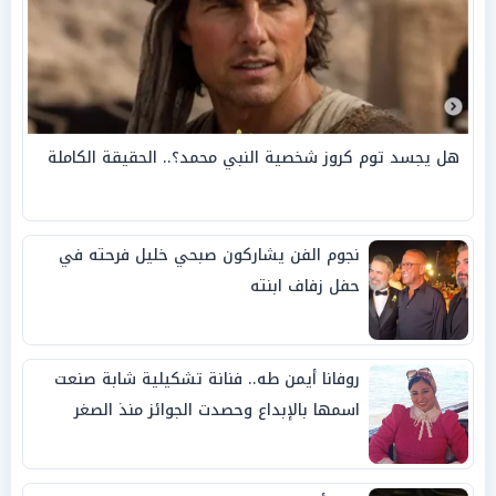
هل يجسد توم كروز شخصية النبي محمد؟.. الحقيقة الكاملة
نجوم الفن يشاركون صبحي خليل فرحته في
حفل زفاف ابنته
روفانا أيمن طه.. فنانة تشكيلية شابة صنعت
اسمها بالإبداع وحصدت الجوائز منذ الصغر