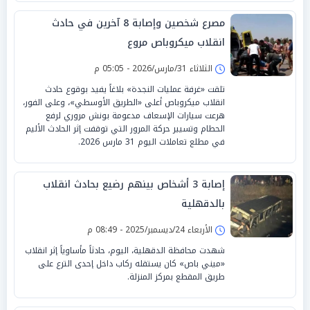
مصرع شخصين وإصابة 8 آخرين في حادث
انقلاب ميكروباص مروع
الثلاثاء 31/مارس/2026 - 05:05 م
تلقت «غرفة عمليات النجدة» بلاغاً يفيد بوقوع حادث
انقلاب ميكروباص أعلى «الطريق الأوسطي»، وعلى الفور،
هرعت سيارات الإسعاف مدعومة بونش مروري لرفع
الحطام وتسيير حركة المرور التي توقفت إثر الحادث الأليم
في مطلع تعاملات اليوم 31 مارس 2026.
إصابة 3 أشخاص بينهم رضيع بحادث انقلاب
بالدقهلية
الأربعاء 24/ديسمبر/2025 - 08:49 م
شهدت محافظة الدقهلية، اليوم، حادثاً مأساوياً إثر انقلاب
«ميني باص» كان يستقله ركاب داخل إحدى الترع على
طريق المقطع بمركز المنزلة.