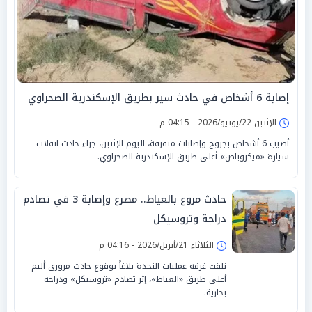
إصابة 6 أشخاص في حادث سير بطريق الإسكندرية الصحراوي
الإثنين 22/يونيو/2026 - 04:15 م
أصيب 6 أشخاص بجروح وإصابات متفرقة، اليوم الإثنين، جراء حادث انقلاب
سيارة «ميكروباص» أعلى طريق الإسكندرية الصحراوي.
حادث مروع بالعياط.. مصرع وإصابة 3 في تصادم
دراجة وتروسيكل
الثلاثاء 21/أبريل/2026 - 04:16 م
تلقت غرفة عمليات النجدة بلاغاً بوقوع حادث مروري أليم
أعلى طريق «العياط»، إثر تصادم «تروسيكل» ودراجة
بخارية.