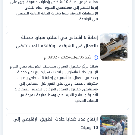
مما أسفر عن إصابة 10 أشخاص بإصابات متفرقة، جرى على
إثرها نقلهم إلى مستشفى الفيوم العام لتلقي
الإسعافات اللازمة، فيما باشرت النيابة العامة التحقيق
في الواقعة.
إصابة 6 أشخاص في انقلاب سيارة محملة
بالعمال في الشرقية.. ونقلهم للمستشفى
الأحد 06/يوليو/2025 - 08:32 م
شهد مركز مشتول السوق بمحافظة الشرقية، صباح اليوم
الإثنين، حادثا مأساويا إثر انقلاب سيارة ربع نقل محملة
بعدد من العمال، ما أسفر عن إصابة 6 أشخاص بإصابات
متفرقة بالجسد. وجرى على الفور نقل المصابين إلى
مستشفى مشتول السوق المركزي، لتقديم الإسعافات
الأولية والعلاج اللازم لهم، وسط متابعة دقيقة من
الجهات المعنية.
ارتفاع عدد ضحايا حادث الطريق الإقليمي إلى
10 وفيات