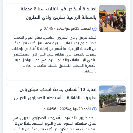
إصابة 8 أشخاص في انقلاب سيارة محملة
بالعمالة الزراعية بطريق وادي النطرون
الجمعة 25/يوليو/2025 - 07:46 م
شهد طريق وادي النطرون العلمين، صباح اليوم الجمعة،
حادث مروع بعد انقلاب سيارة نصف نقل كانت تقل عددًا
من العمالة الزراعية، ما أسفر عن إصابة 8 أشخاص بإصابات
متفرقة بالجسد، جرى نقلهم على الفور إلى المستشفى
لتلقي الإسعافات والعلاج اللازم، في وقت تواصل فيه
الأجهزة المعنية التحقيق لكشف ملابسات الحادث
وأسبابه.
إصابة 10 أشخاص بحادث انقلاب ميكروباص
بطريق «القاهرة – أسيوط» الصحراوي الغربي
الأحد 20/يوليو/2025 - 04:56 م
شهد طريق «القاهرة – أسيوط» الصحراوي الغربي، في
نطاق محافظة الفيوم، صباح اليوم الجمعة، حادثًا مروعًا
بعد انقلاب سيارة ميكروباص كانت تقل عددًا من الركاب،