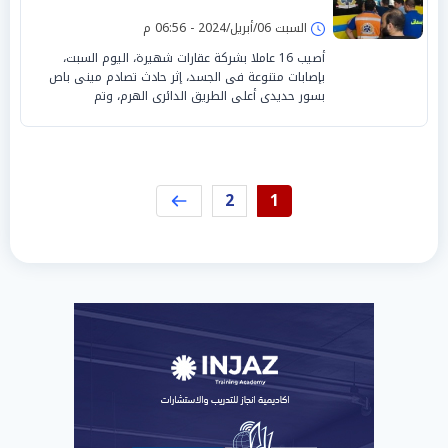
السبت 06/أبريل/2024 - 06:56 م
أصيب 16 عاملا بشركة عقارات شهيرة، اليوم السبت،
بإصابات متنوعة فى الجسد، إثر حادث تصادم مينى باص
بسور حديدى أعلى الطريق الدائرى الهرم، وتم
2
1