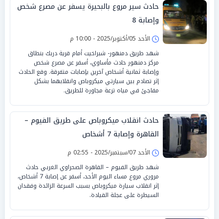
حادث سير مروع بالبحيرة يسفر عن مصرع شخص
وإصابة 8
الأحد 05/أكتوبر/2025 - 10:00 م
شهد طريق دمنهور- شبراخيت أمام قرية دربك بنطاق
مركز دمنهور حادث مأساوي، أسفر عن مصرع شخص
وإصابة ثمانية أشخاص آخرين بإصابات متفرقة. وقع الحادث
إثر تصادم بين سيارتي ميكروباص وانقلابهما بشكل
مفاجئ في مياه ترعة مجاورة للطريق.
حادث انقلاب ميكروباص على طريق الفيوم –
القاهرة وإصابة 7 أشخاص
الأحد 07/سبتمبر/2025 - 02:55 م
شهد طريق الفيوم – القاهرة الصحراوي الغربي حادث
مروري مروع مساء اليوم الأحد، أسفر عن إصابة 7 أشخاص،
إثر انقلاب سيارة ميكروباص بسبب السرعة الزائدة وفقدان
السيطرة على عجلة القيادة.