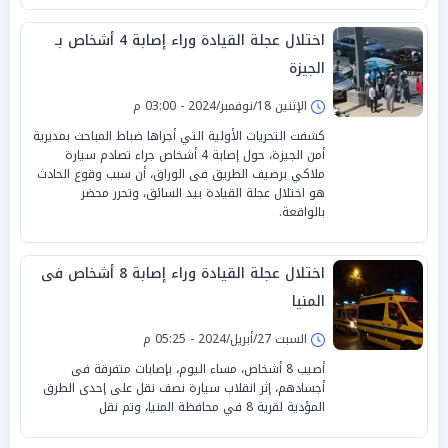
اختلال عجلة القيادة وراء إصابة 4 أشخاص بـ
الجيزة
الإثنين 18/نوفمبر/2024 - 03:00 م
كشفت التحريات الأولية التي أجراها ضباط المباحث بمديرية
أمن الجيزة، حول إصابة 4 أشخاص جراء تصادم سيارة
ملاكي برصيف الطريق فى الوراق، أن سبب وقوع الحادث
هو اختلال عجلة القيادة بيد السائق، وتحرر محضر
بالواقعة.
اختلال عجلة القيادة وراء إصابة 8 أشخاص فى
المنيا
السبت 27/أبريل/2024 - 05:25 م
أصيب 8 أشخاص، مساء اليوم، بإصابات متفرقة فى
أجسادهم، إثر انقلاب سيارة نصف نقل على إحدى الطرق
المؤدية لقرية 8 في محافظة المنيا، وتم نقل