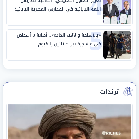
4
تعزيز التعاون التعليمي.. اتفاقية لتدريس
اللغة اليابانية في المدارس المصرية اليابانية
5
«بالأسلحة والآلات الحادة».. أصابة 3 أشخاص
في مشاجرة بين عائلتين بالفيوم
ترندات