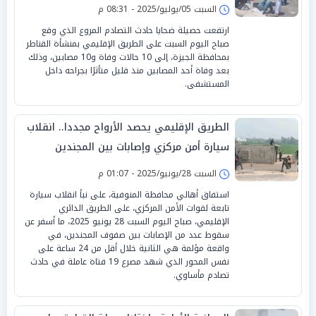
السبت 05/يوليو/2025 - 08:31 م
ارتفعت حصيلة ضحايا حادث التصادم المروع الذي وقع
صباح اليوم السبت على الطريق الإقليمي بمنشأة القناطر
بمحافظة الجيزة، إلى 10 حالات وفاة و10 مصابين، وذلك
بعد وفاة أحد المصابين منذ قليل متأثرًا بجراحه داخل
المستشفى.
الطريق الإقليمي يحصد الأرواح مجددا.. انقلاب
سيارة أمن مركزي وإصابات بين المجندين
السبت 28/يونيو/2025 - 01:07 م
استفاق أهالي محافظة المنوفية، على نبأ انقلاب سيارة
تابعة لقوات الأمن المركزي، على الطريق الدائري
الإقليمي، صباح اليوم السبت 28 يونيو 2025، ما أسفر عن
سقوط عدد من الإصابات بين صفوف المجندين، في
واقعة مؤلمة هي الثانية خلال أقل من 24 ساعة على
نفس المحور الذي شهد مصرع 19 فتاة عاملة في حادث
تصادم مأساوي.