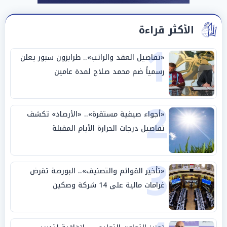
الأكثر قراءة
1
«تفاصيل العقد والراتب».. طرابزون سبور يعلن
رسمياً ضم محمد صلاح لمدة عامين
2
«أجواء صيفية مستقرة».. «الأرصاد» تكشف
تفاصيل درجات الحرارة الأيام المقبلة
3
«تأخير القوائم والتصنيف».. البورصة تفرض
غرامات مالية على 14 شركة وصكين