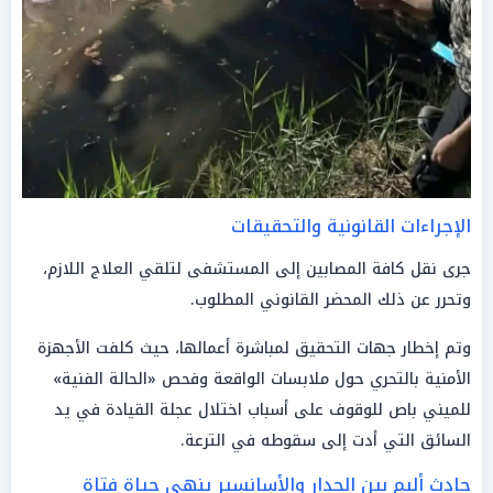
الإجراءات القانونية والتحقيقات
جرى نقل كافة المصابين إلى المستشفى لتلقي العلاج اللازم،
وتحرر عن ذلك المحضر القانوني المطلوب.
وتم إخطار جهات التحقيق لمباشرة أعمالها، حيث كلفت الأجهزة
الأمنية بالتحري حول ملابسات الواقعة وفحص «الحالة الفنية»
للميني باص للوقوف على أسباب اختلال عجلة القيادة في يد
السائق التي أدت إلى سقوطه في الترعة.
حادث أليم بين الجدار والأسانسير ينهي حياة فتاة