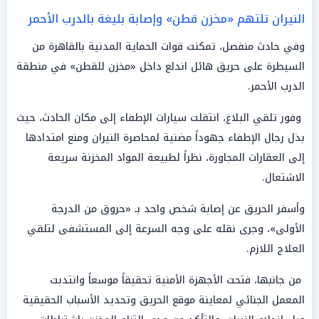
النيران تلتهم «مخزن قطن» وإصابة بليغة بالدرب الأحمر
وفي حادث منفصل، تمكنت قوات الحماية المدنية بالقاهرة من
السيطرة على حريق هائل اندلع داخل «مخزن للقطن» في منطقة
الدرب الأحمر.
وفور تلقي البلاغ، انتقلت سيارات الإطفاء إلى مكان الحادث، حيث
بذل رجال الإطفاء جهوداً مضنية لمحاصرة النيران ومنع امتدادها
إلى العقارات المجاورة، نظراً لطبيعة المواد المخزنة سريعة
الاشتعال.
وأسفر الحريق عن إصابة شخص واحد بـ «حروق من الدرجة
الأولى»، وجرى نقله على وجه السرعة إلى المستشفى لتلقي
العلاج اللازم.
من جانبها، فتحت الأجهزة الأمنية تحقيقاً موسعاً وانتدبت
المعمل الجنائي لمعاينة موقع الحريق وتحديد الأسباب الحقيقية