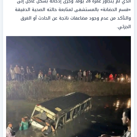
الذي لم يتجاوز عمره 28 يوماً، وجرى إدخاله بشكل عاجل إلى
«قسم الحضانة» بالمستشفى لمتابعة حالته الصحية الدقيقة
والتأكد من عدم وجود مضاعفات ناتجة عن الحادث أو الغرق
الجزئي.