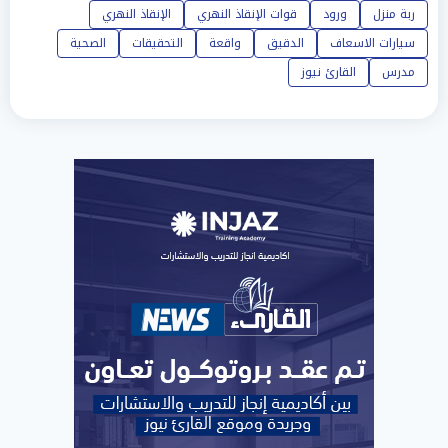
ربة منزل
ورود
قوات الإنقاذ النهري
الإنقاذ النهري
سيارات الاسعاف
الدقيق
واقعة
التحقيقات
الصحية
مدرس
القارئ نيوز