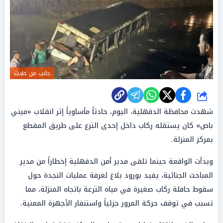
جانب من حادث
شارك
شهدت محافظة الدقهلية، اليوم، حادثاً مأساوياً إثر انقلاب «ميني
باص» كان يستقله ركاب داخل إحدى الترع على طريق المقطع
بمركز المنزلة.
وبدأت الواقعة حينما تلقى مدير أمن الدقهلية إخطاراً من مدير
المباحث الجنائية، يفيد بورود بلاغ لغرفة عمليات النجدة حول
سقوط حافلة ركاب صغيرة في مياه الترعة باتجاه المنزلة، مما
تسبب في توقف حركة المرور جزئياً واستنفار الأجهزة المعنية.