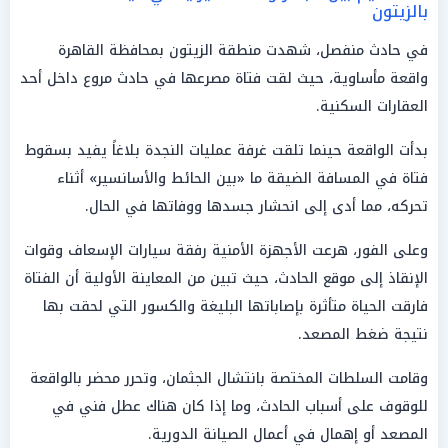
بالزيتون
في حادث منفصل، شهدت منطقة الزيتون بمحافظة القاهرة
واقعة مأساوية، حيث لقت فتاة مصرعها في حادث مروع داخل أحد
العقارات السكنية.
بدأت الواقعة حينما تلقت غرفة عمليات النجدة بلاغاً يفيد بسقوط
فتاة في المسافة الضيقة ما «بين الحائط والأسانسير» أثناء
تحركه، مما أدى إلى انحشار جسدها ووفاتها في الحال.
وعلى الفور، هرعت الأجهزة الأمنية رفقة سيارات الإسعاف وقوات
الإنقاذ إلى موقع الحادث، حيث تبين من المعاينة الأولية أن الفتاة
فارقت الحياة متأثرة بإصاباتها البليغة والكسور التي لحقت بها
نتيجة ضغط المصعد.
وقامت السلطات المختصة بانتشال الجثمان، وتحرر محضر بالواقعة
للوقوف على أسباب الحادث، وما إذا كان هناك عطل فني في
المصعد أو إهمال في أعمال الصيانة الدورية.